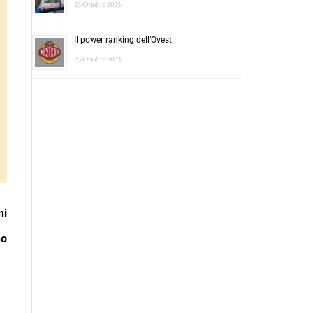
23 Ottobre 2023
Il power ranking dell’Ovest
23 Ottobre 2023
ni
no