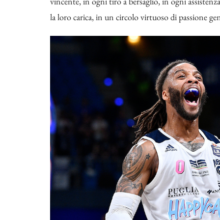
vincente, in ogni tiro a bersaglio, in ogni assistenz
la loro carica, in un circolo virtuoso di passione ge