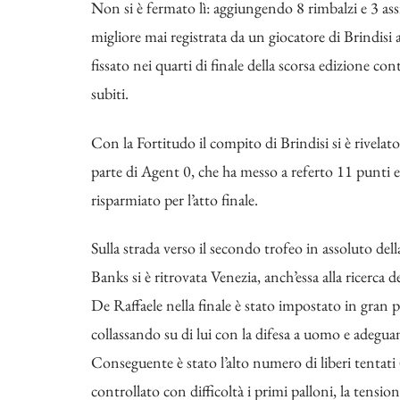
Non si è fermato lì: aggiungendo 8 rimbalzi e 3 assi
migliore mai registrata da un giocatore di Brindisi 
fissato nei quarti di finale della scorsa edizione co
subiti.
Con la Fortitudo il compito di Brindisi si è rivelat
parte di Agent 0, che ha messo a referto 11 punti e
risparmiato per l’atto finale.
Sulla strada verso il secondo trofeo in assoluto del
Banks si è ritrovata Venezia, anch’essa alla ricerca 
De Raffaele nella finale è stato impostato in gran pa
collassando su di lui con la difesa a uomo e adegua
Conseguente è stato l’alto numero di liberi tentati 
controllato con difficoltà i primi palloni, la tensio