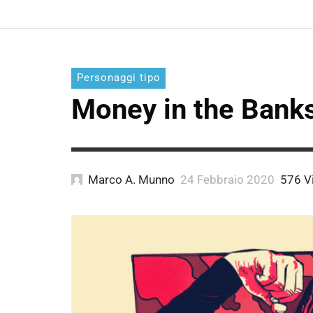
Personaggi tipo
Money in the Bank
Marco A. Munno
24 Febbraio 2020
576 V