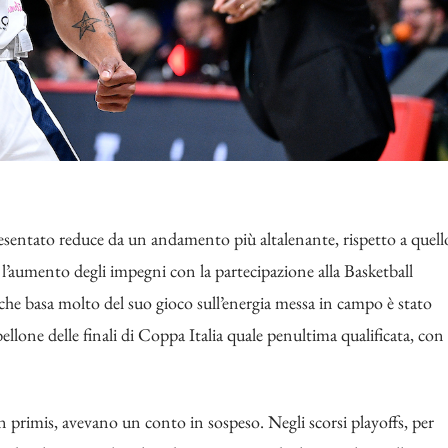
presentato reduce da un andamento più altalenante, rispetto a quell
 l’aumento degli impegni con la partecipazione alla Basketball
e basa molto del suo gioco sull’energia messa in campo è stato
bellone delle finali di Coppa Italia quale penultima qualificata, con
n primis, avevano un conto in sospeso. Negli scorsi playoffs, per