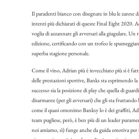
Il paradenti bianco con disegnate in blu le zanne d
intenti più dichiarati di queste Final Eight 2020.
voglia di azzannare gli avversari alla giugulare. Un r
edizione, certificando con un trofeo le spumeggiant
superba stagione personale.
Come il vino, Adrian più è invecchiato più si è fatt
delle prestazioni sportive, Banks sta esprimendo la 
successo sia la posizione di play che quella di guar
disarmante (per gli avversari) che gli sta fruttando 
come il quasi omonimo Banksy lo è dei graffiti, A
team pugliese, però, è ben più di un leader puram
noi amiamo, sì) funge anche da guida emotiva per 