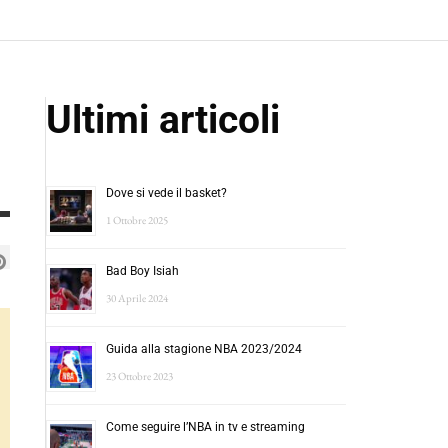
Ultimi articoli
Dove si vede il basket?
1 Ottobre 2025
Bad Boy Isiah
30 Aprile 2024
Guida alla stagione NBA 2023/2024
23 Ottobre 2023
Come seguire l’NBA in tv e streaming