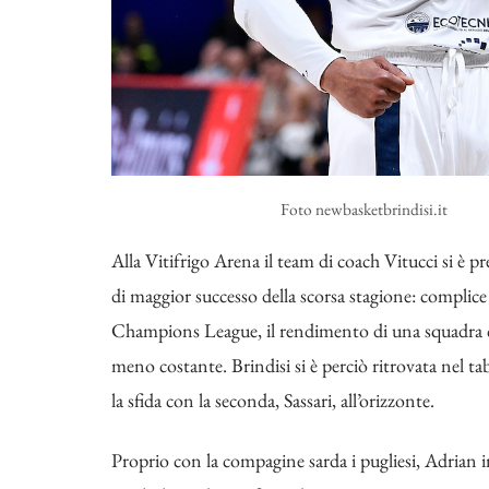
Foto newbasketbrindisi.it
Alla Vitifrigo Arena il team di coach Vitucci si è 
di maggior successo della scorsa stagione: complice
Champions League, il rendimento di una squadra ch
meno costante. Brindisi si è perciò ritrovata nel ta
la sfida con la seconda, Sassari, all’orizzonte.
Proprio con la compagine sarda i pugliesi, Adrian i