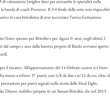
 di valutazione (miglior dato per entrambe le specialità nella
a banda di coach Pozzecco. Il 3-0 finale della serie non rispecchiò
marico in casa brindisina di aver incrociato l’unica formazione
l’esito sperato per Brindisi e per Agent 0: anzi, negli ultimi 2
rori dal campo e uno dalla lunetta proprio di Banks avevano aperto 
ardi.
 per il riscatto. All’appuntamento del 14 febbraio scorso si è fatto
 messo a referto 37 punti, con 6/8 da due e 6/12 da tre, oltre al
or prestazione per punti segnati nella storia delle Final Eight,
e Diener, stabilito proprio in un Sassari-Brindisi, che nel 2013