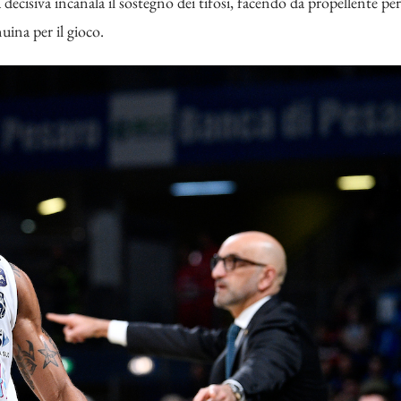
a decisiva incanala il sostegno dei tifosi, facendo da propellente per
nuina per il gioco.