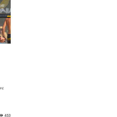
ve
453