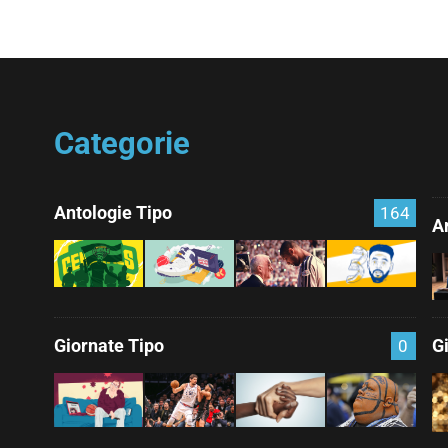
Categorie
Antologie Tipo
164
Ar
Giornate Tipo
G
0