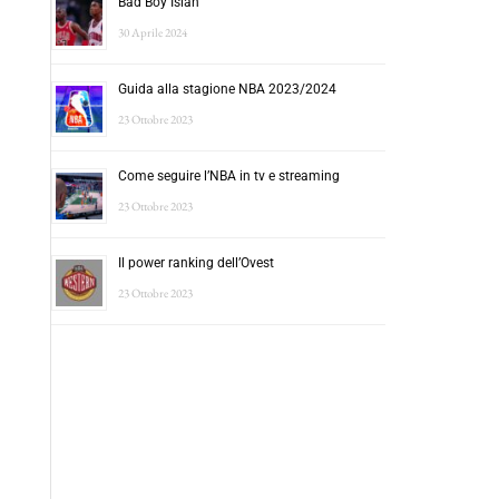
Bad Boy Isiah
30 Aprile 2024
Guida alla stagione NBA 2023/2024
23 Ottobre 2023
Come seguire l’NBA in tv e streaming
23 Ottobre 2023
Il power ranking dell’Ovest
23 Ottobre 2023