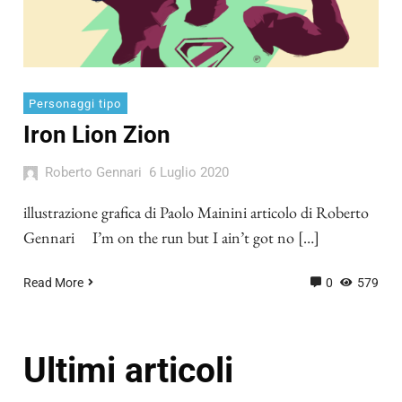
Personaggi tipo
Iron Lion Zion
Roberto Gennari
6 Luglio 2020
illustrazione grafica di Paolo Mainini articolo di Roberto
Gennari I’m on the run but I ain’t got no […]
Read More
0
579
Ultimi articoli