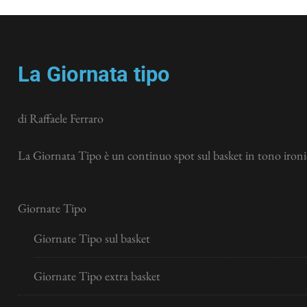
La Giornata tipo
di Raffaele Ferraro
La Giornata Tipo è un continuo spot sul basket in tono ironic
Giornate Tipo
Giornate Tipo sul basket
Giornate Tipo extra basket