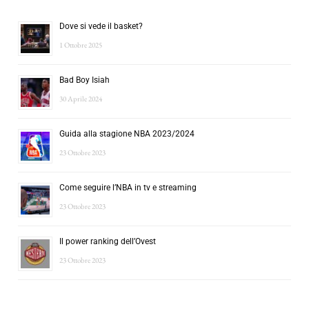
Dove si vede il basket?
1 Ottobre 2025
Bad Boy Isiah
30 Aprile 2024
Guida alla stagione NBA 2023/2024
23 Ottobre 2023
Come seguire l’NBA in tv e streaming
23 Ottobre 2023
Il power ranking dell’Ovest
23 Ottobre 2023