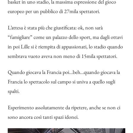
basket in uno stadio, la massima espressione del gioco
europeo per un pubblico di 27mila spettatori.
L’attesa è stata più che giustificata: ok, non sarà
“famigliare” come un palazzo dello sport, ma dagli ottavi
in poi Lille si è riempita di appassionati, lo stadio quando
sembrava vuoto aveva non meno di 15mila spettatori.
Quando giocava la Francia poi…beh…quando giocava la
Francia lo spettacolo sul campo si univa a quello sugli
spalti.
Esperimento assolutamente da ripetere, anche se non ci
sono ancora così tanti spazi idonei.