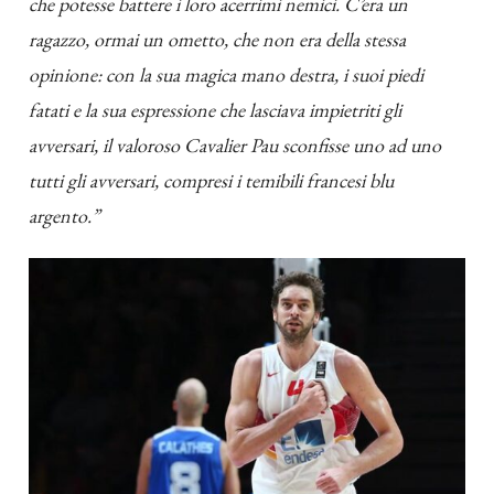
che potesse battere i loro acerrimi nemici.
C’era un
ragazzo, ormai un ometto, che non era della stessa
opinione: con la sua magica mano destra, i suoi piedi
fatati e la sua espressione che lasciava impietriti gli
avversari, il valoroso Cavalier Pau sconfisse uno ad uno
tutti gli avversari, compresi i temibili francesi blu
argento.”