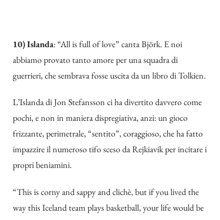
10) Islanda
: “All is full of love” canta Björk. E noi
abbiamo provato tanto amore per una squadra di
guerrieri, che sembrava fosse uscita da un libro di Tolkien.
L’Islanda di Jon Stefansson ci ha divertito davvero come
pochi, e non in maniera dispregiativa, anzi: un gioco
frizzante, perimetrale, “sentito”, coraggioso, che ha fatto
impazzire il numeroso tifo sceso da Rejkiavik per incitare i
propri beniamini.
“This is corny and sappy and clichè, but if you lived the
way this Iceland team plays basketball, your life would be