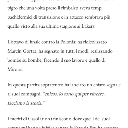
pigro che una volta preso il rimbalzo aveva tempi
pachidermici di transizione e in attacco sembrava più
quello visto alla sua ultima stagione ai Lakers.
L’ottavo di finale contro la Polonia: ha ridicolizzato
Marcin Gortat, ha segnato in tutti i modi, realizzando
bombe su bombe, facendo il suo lavoro e quello di
Mirotic.
In questa partita soprattutto ha lanciato un chiaro segnale
ai suoi compagni:
“chicos, io sono qui per vincere,
facciamo la storia.”
I meriti di Gasol (non) finiscono dove quelli dei suoi
compagni hanno inizio: contro la Francia Pau ha segnato