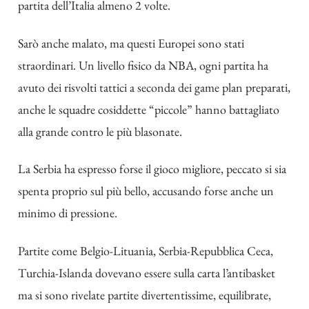
partita dell’Italia almeno 2 volte.
Sarò anche malato, ma questi Europei sono stati
straordinari. Un livello fisico da NBA, ogni partita ha
avuto dei risvolti tattici a seconda dei game plan preparati,
anche le squadre cosiddette “piccole” hanno battagliato
alla grande contro le più blasonate.
La Serbia ha espresso forse il gioco migliore, peccato si sia
spenta proprio sul più bello, accusando forse anche un
minimo di pressione.
Partite come Belgio-Lituania, Serbia-Repubblica Ceca,
Turchia-Islanda dovevano essere sulla carta l’antibasket
ma si sono rivelate partite divertentissime, equilibrate,