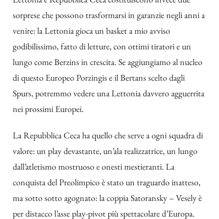
sorprese che possono trasformarsi in garanzie negli anni a
venire: la Lettonia gioca un basket a mio avviso
godibilissimo, fatto di letture, con ottimi tiratori e un
lungo come Berzins in crescita. Se aggiungiamo al nucleo
di questo Europeo Porzingis e il Bertans scelto dagli
Spurs, potremmo vedere una Lettonia davvero agguerrita
nei prossimi Europei.
La Repubblica Ceca ha quello che serve a ogni squadra di
valore: un play devastante, un’ala realizzatrice, un lungo
dall’atletismo mostruoso e onesti mestieranti. La
conquista del Preolimpico è stato un traguardo inatteso,
ma sotto sotto agognato: la coppia Satoransky – Vesely è
per distacco l’asse play-pivot più spettacolare d’Europa.