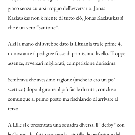
gioco senza curarsi troppo dell’avversario. Jonas
Kazlauskas non è niente di tutto ciò, Jonas Kazlauskas sì
che è un vero “santone”.
Alzi la mano chi avrebbe dato la Lituania tra le prime 4,
nonostante il pedigree fosse di primissimo livello. Troppe
assenze, avversari migliorati, competizione durissima.
Sembrava che avessimo ragione (anche io ero un po’
scettico) dopo il girone, il più facile di tutti, concluso
comunque al primo posto ma rischiando di arrivare al
terzo.
A Lille si è presentata una squadra diversa: il “derby” con
la Georgia ha fatto scattare la scintilla, la perfezione del