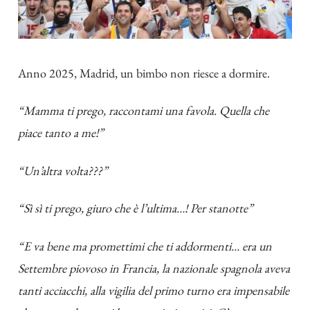
Anno 2025, Madrid, un bimbo non riesce a dormire.
“Mamma ti prego, raccontami una favola. Quella che
piace tanto a me!”
“Un’altra volta???”
“Sì sì ti prego, giuro che è l’ultima…! Per stanotte”
“E va bene ma promettimi che ti addormenti… era un
Settembre piovoso in Francia, la nazionale spagnola aveva
tanti acciacchi, alla vigilia del primo turno era impensabile