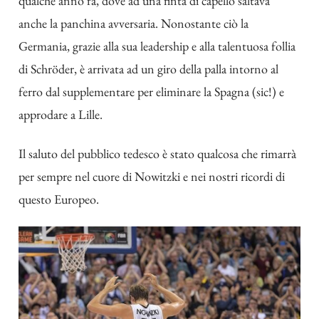
qualche anno fa, dove ad una finta di capello saltava
anche la panchina avversaria. Nonostante ciò la
Germania, grazie alla sua leadership e alla talentuosa follia
di Schröder, è arrivata ad un giro della palla intorno al
ferro dal supplementare per eliminare la Spagna (sic!) e
approdare a Lille.
Il saluto del pubblico tedesco è stato qualcosa che rimarrà
per sempre nel cuore di Nowitzki e nei nostri ricordi di
questo Europeo.