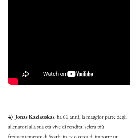
4) Jonas Kazlauskas
: ha 61 anni, la maggior parte degli
allenatori alla sua età vive di rendita, sclera più
frequentemente di Sgarbi in tv o cerca di imporre un