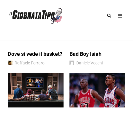
Dove si vede il basket?
Bad Boy Isiah
Raffaele Ferraro
Daniele Vecchi