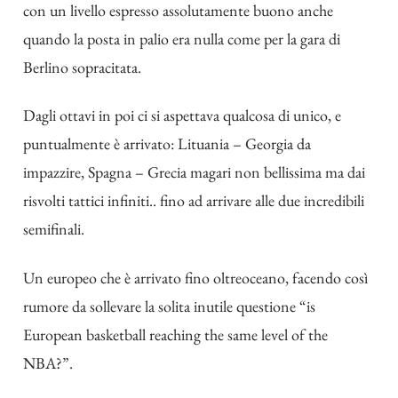
con un livello espresso assolutamente buono anche
quando la posta in palio era nulla come per la gara di
Berlino sopracitata.
Dagli ottavi in poi ci si aspettava qualcosa di unico, e
puntualmente è arrivato: Lituania – Georgia da
impazzire, Spagna – Grecia magari non bellissima ma dai
risvolti tattici infiniti.. fino ad arrivare alle due incredibili
semifinali.
Un europeo che è arrivato fino oltreoceano, facendo così
rumore da sollevare la solita inutile questione “is
European basketball reaching the same level of the
NBA?”.