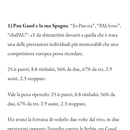
1) Pau Gasol e la sua Spagna
: “Es-Pau-na”, “PAUroso”,
“chaPAU”: c’è da sbizzarririsi davanti a quella che è stata
una delle prestazioni individuali più memorabili che una
competizione europea possa ricordare.
25.6 punti, 8.8 rimbalzi, 56% da due, 67% da tre, 2.9
assist, 2.3 stoppate.
Vale la pena ripeterlo: 25.6 punti, 8.8 rimbalzi, 56% da
due, 67% da tre, 2.9 assist, 2.3 stoppate.
Ho avuto la fortuna di vederlo due volte dal vivo, in due
prestazoni opposte: l’esordio contro la Serbia, un Gasol