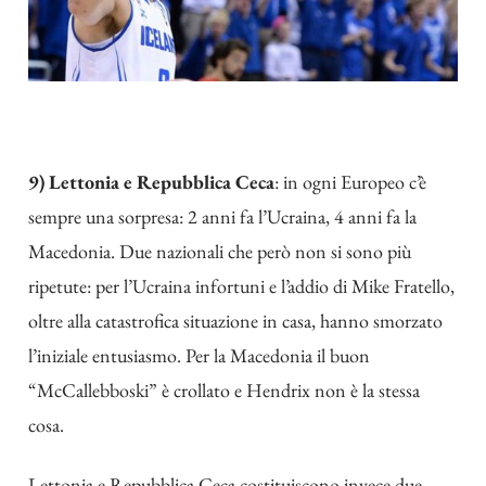
9) Lettonia e Repubblica Ceca
: in ogni Europeo c’è
sempre una sorpresa: 2 anni fa l’Ucraina, 4 anni fa la
Macedonia. Due nazionali che però non si sono più
ripetute: per l’Ucraina infortuni e l’addio di Mike Fratello,
oltre alla catastrofica situazione in casa, hanno smorzato
l’iniziale entusiasmo. Per la Macedonia il buon
“McCallebboski” è crollato e Hendrix non è la stessa
cosa.
Lettonia e Repubblica Ceca costituiscono invece due