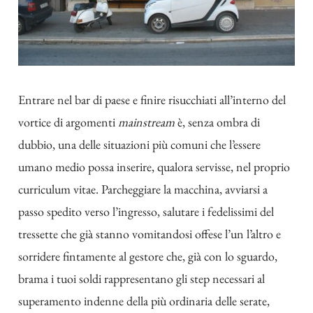
Entrare nel bar di paese e finire risucchiati all’interno del
vortice di argomenti
mainstream
è, senza ombra di
dubbio, una delle situazioni più comuni che l’essere
umano medio possa inserire, qualora servisse, nel proprio
curriculum vitae. Parcheggiare la macchina, avviarsi a
passo spedito verso l’ingresso, salutare i fedelissimi del
tressette che già stanno vomitandosi offese l’un l’altro e
sorridere fintamente al gestore che, già con lo sguardo,
brama i tuoi soldi rappresentano gli step necessari al
superamento indenne della più ordinaria delle serate,