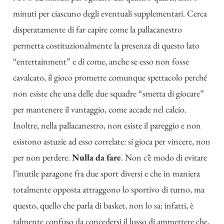
minuti per ciascuno degli eventuali supplementari. Cerca
disperatamente di far capire come la pallacanestro
permetta costituzionalmente la presenza di questo lato
“entertainment” e di come, anche se esso non fosse
cavalcato, il gioco promette comunque spettacolo perché
non esiste che una delle due squadre “smetta di giocare”
per mantenere il vantaggio, come accade nel calcio.
Inoltre, nella pallacanestro, non esiste il pareggio e non
esistono astuzie ad esso correlate: si gioca per vincere, non
per non perdere.
Nulla da fare
. Non c’è modo di evitare
l’inutile paragone fra due sport diversi e che in maniera
totalmente opposta attraggono lo sportivo di turno, ma
questo, quello che parla di basket, non lo sa: infatti, è
talmente confuso da concedersi il lusso di ammettere che,