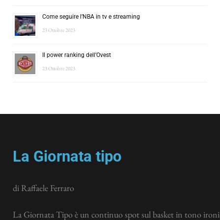
Come seguire l’NBA in tv e streaming
23 Ottobre 2023
Il power ranking dell’Ovest
23 Ottobre 2023
La Giornata tipo
di Raffaele Ferraro
La Giornata Tipo è un continuo spot sul basket in tono ironic