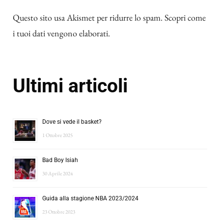
Questo sito usa Akismet per ridurre lo spam.
Scopri come
i tuoi dati vengono elaborati
.
Ultimi articoli
Dove si vede il basket?
1 Ottobre 2025
Bad Boy Isiah
30 Aprile 2024
Guida alla stagione NBA 2023/2024
23 Ottobre 2023