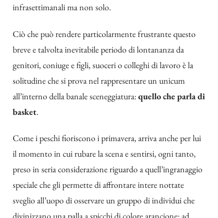
infrasettimanali ma non solo.
Ciò che può rendere particolarmente frustrante questo
breve e talvolta inevitabile periodo di lontananza da
genitori, coniuge e figli, suoceri o colleghi di lavoro è la
solitudine che si prova nel rappresentare un unicum
all’interno della banale sceneggiatura:
quello che parla di
basket
.
Come i peschi fioriscono i primavera, arriva anche per lui
il momento in cui rubare la scena e sentirsi, ogni tanto,
preso in seria considerazione riguardo a quell’ingranaggio
speciale che gli permette di affrontare intere nottate
sveglio all’uopo di osservare un gruppo di individui che
divinizzano una palla a spicchi di colore arancione: ad