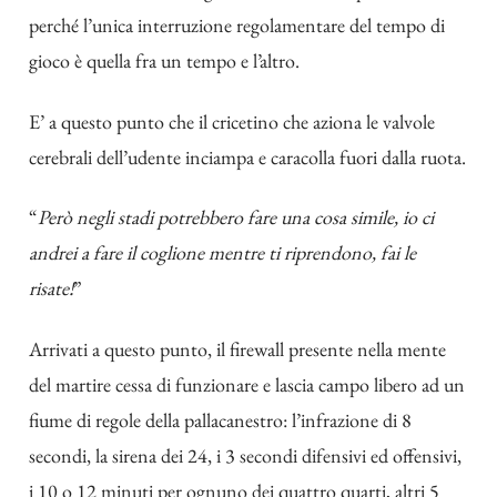
perché l’unica interruzione regolamentare del tempo di
gioco è quella fra un tempo e l’altro.
E’ a questo punto che il cricetino che aziona le valvole
cerebrali dell’udente inciampa e caracolla fuori dalla ruota.
“
Però negli stadi potrebbero fare una cosa simile, io ci
andrei a fare il coglione mentre ti riprendono, fai le
risate!
”
Arrivati a questo punto, il firewall presente nella mente
del martire cessa di funzionare e lascia campo libero ad un
fiume di regole della pallacanestro: l’infrazione di 8
secondi, la sirena dei 24, i 3 secondi difensivi ed offensivi,
i 10 o 12 minuti per ognuno dei quattro quarti, altri 5