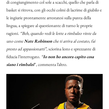
di congiungimento col sole a scacchi, quello che parla di
basket si ritrova, con gli occhi colmi di lacrime di giubilo e
le ingiurie prontamente arrestatesi sulla punta della
lingua, a spiegare al questionante di turno le proprie
ragioni.
“Beh, quando vedi le lotte a rimbalzo vinte da
uno come
Nate Robinson
che ti arriva al costato, fai
presto ad appassionarti”
, sciorina lesto e sprezzante di
fiducia l’interrogato.
“
Io non ho ancora capito cosa
siano i rimbalzi
”, commenta l’altro.