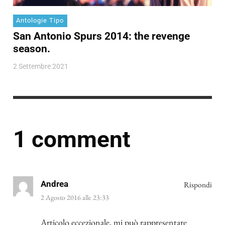
Antologie Tipo
San Antonio Spurs 2014: the revenge
season.
2 Settembre 2021
1 comment
Andrea
Rispondi
2 Agosto 2016 alle 23:33
Articolo eccezionale, mi può rappresentare