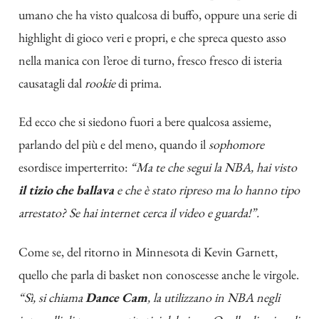
umano che ha visto qualcosa di buffo, oppure una serie di
highlight di gioco veri e propri, e che spreca questo asso
nella manica con l’eroe di turno, fresco fresco di isteria
causatagli dal
rookie
di prima.
Ed ecco che si siedono fuori a bere qualcosa assieme,
parlando del più e del meno, quando il
sophomore
esordisce imperterrito:
“Ma te che segui la NBA, hai visto
il tizio che ballava
e che è stato ripreso ma lo hanno tipo
arrestato? Se hai internet cerca il video e guarda!”.
Come se, del ritorno in Minnesota di Kevin Garnett,
quello che parla di basket non conoscesse anche le virgole.
“Sì, si chiama
Dance Cam
, la utilizzano in NBA negli