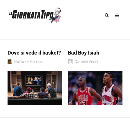
Dove si vede il basket?
Bad Boy Isiah
Raffaele Ferraro
Daniele Vecchi