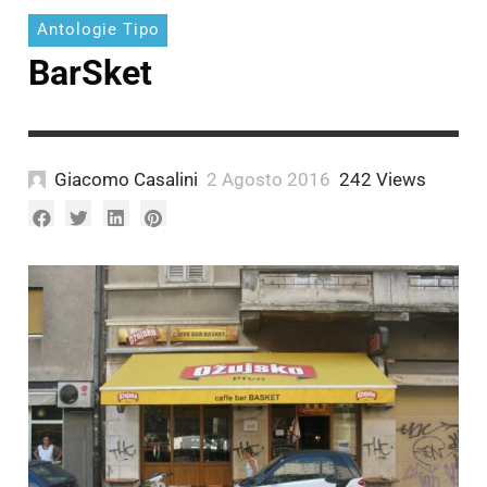
Antologie Tipo
BarSket
Giacomo Casalini
2 Agosto 2016
242 Views