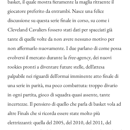
basket, il quale mostra fieramente la maglia ritraente il
giocatore preferito da entrambi. Nasce una felice
discussione su questa serie finale in corso, su come i
Cleveland Cavaliers fossero stati dati per spacciati già
tante di quelle volte da non avere nessuno motivo per
non affermarlo nuovamente. I due parlano di come possa
evolversi il mercato durante la
free-agency
, dei nuovi
rookies pronti a diventare future stelle, dell’attesa
palpabile nei riguardi dell’ormai imminente atto finale di
una serie in parità, ma poco combattuta: troppo divario
in ogni partita, gioco di squadra quasi assente, tante
incertezze. Il pensiero di quello che parla di basket vola ad
altre Finals che si ricorda essere state molto più
elettrizzanti: quella del 2005, del 2010, del 2011, del