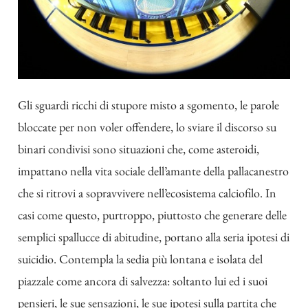
Gli sguardi ricchi di stupore misto a sgomento, le parole
bloccate per non voler offendere, lo sviare il discorso su
binari condivisi sono situazioni che, come asteroidi,
impattano nella vita sociale dell’amante della pallacanestro
che si ritrovi a sopravvivere nell’ecosistema calciofilo. In
casi come questo, purtroppo, piuttosto che generare delle
semplici spallucce di abitudine, portano alla seria ipotesi di
suicidio. Contempla la sedia più lontana e isolata del
piazzale come ancora di salvezza: soltanto lui ed i suoi
pensieri, le sue sensazioni, le sue ipotesi sulla partita che