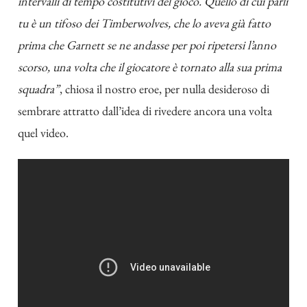
intervalli di tempo costitutivi del gioco. Quello di cui parli
tu è un tifoso dei Timberwolves, che lo aveva già fatto
prima che Garnett se ne andasse per poi ripetersi l’anno
scorso, una volta che il giocatore è tornato alla sua prima
squadra”
, chiosa il nostro eroe, per nulla desideroso di
sembrare attratto dall’idea di rivedere ancora una volta
quel video.