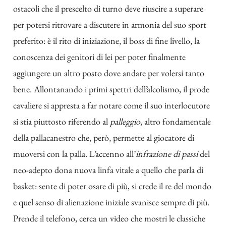
ostacoli che il prescelto di turno deve riuscire a superare
per potersi ritrovare a discutere in armonia del suo sport
preferito: è il rito di iniziazione, il boss di fine livello, la
conoscenza dei genitori di lei per poter finalmente
aggiungere un altro posto dove andare per volersi tanto
bene. Allontanando i primi spettri dell’alcolismo, il prode
cavaliere si appresta a far notare come il suo interlocutore
si stia piuttosto riferendo al
palleggio
, altro fondamentale
della pallacanestro che, però, permette al giocatore di
muoversi con la palla. L’accenno all’
infrazione di passi
del
neo-adepto dona nuova linfa vitale a quello che parla di
basket: sente di poter osare di più, si crede il re del mondo
e quel senso di alienazione iniziale svanisce sempre di più.
Prende il telefono, cerca un video che mostri le classiche