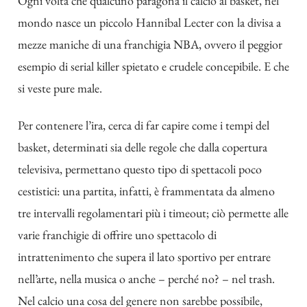
Ogni volta che qualcuno paragona il calcio al basket, nel
mondo nasce un piccolo Hannibal Lecter con la divisa a
mezze maniche di una franchigia NBA, ovvero il peggior
esempio di serial killer spietato e crudele concepibile. E che
si veste pure male.
Per contenere l’ira, cerca di far capire come i tempi del
basket, determinati sia delle regole che dalla copertura
televisiva, permettano questo tipo di spettacoli poco
cestistici: una partita, infatti, è frammentata da almeno
tre intervalli regolamentari più i timeout; ciò permette alle
varie franchigie di offrire uno spettacolo di
intrattenimento che supera il lato sportivo per entrare
nell’arte, nella musica o anche – perché no? – nel trash.
Nel calcio una cosa del genere non sarebbe possibile,