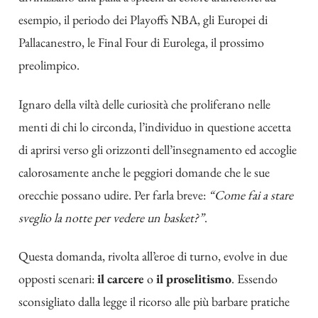
esempio, il periodo dei Playoffs NBA, gli Europei di
Pallacanestro, le Final Four di Eurolega, il prossimo
preolimpico.
Ignaro della viltà delle curiosità che proliferano nelle
menti di chi lo circonda, l’individuo in questione accetta
di aprirsi verso gli orizzonti dell’insegnamento ed accoglie
calorosamente anche le peggiori domande che le sue
orecchie possano udire. Per farla breve:
“Come fai a stare
sveglio la notte per vedere un basket?”
.
Questa domanda, rivolta all’eroe di turno, evolve in due
opposti scenari:
il carcere
o
il proselitismo
. Essendo
sconsigliato dalla legge il ricorso alle più barbare pratiche