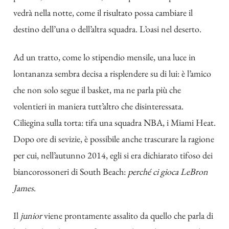
vedrà nella notte, come il risultato possa cambiare il
destino dell’una o dell’altra squadra. L’oasi nel deserto.
Ad un tratto, come lo stipendio mensile, una luce in
lontananza sembra decisa a risplendere su di lui: è l’amico
che non solo segue il basket, ma ne parla più che
volentieri in maniera tutt’altro che disinteressata.
Ciliegina sulla torta: tifa una squadra NBA, i Miami Heat.
Dopo ore di sevizie, è possibile anche trascurare la ragione
per cui, nell’autunno 2014, egli si era dichiarato tifoso dei
biancorossoneri di South Beach:
perché ci gioca LeBron
James
.
Il
junior
viene prontamente assalito da quello che parla di