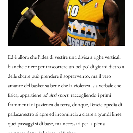
Ed è allora che l’idea di vestire una divisa a righe verticali
bianche e nere per trascorrere un bel po’ di giorni dietro a
delle sbarre può prendere il sopravvento, ma il vero
amante del basket sa bene che la violenza, sia verbale che
fisica, appartiene
ad altri sport
: raccogliendo i primi
frammenti di pazienza da terra, dunque, l’enciclopedia di
pallacanestro si apre ed incomincia a citare a grandi linee
quei passaggi sì di base, ma necessari per la piena
comprensione del gioco, al fariseo.