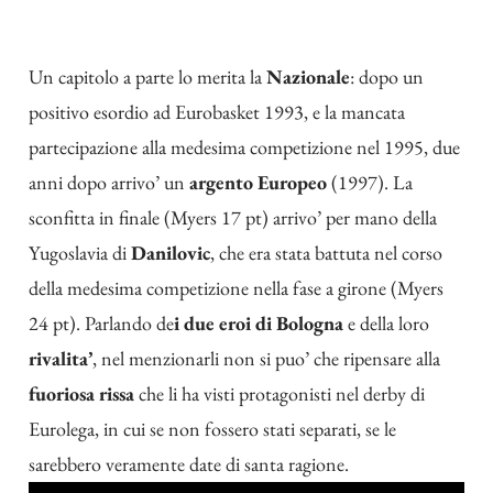
Un capitolo a parte lo merita la
Nazionale
: dopo un
positivo esordio ad Eurobasket 1993, e la mancata
partecipazione alla medesima competizione nel 1995, due
anni dopo arrivo’ un
argento Europeo
(1997). La
sconfitta in finale (Myers 17 pt) arrivo’ per mano della
Yugoslavia di
Danilovic
, che era stata battuta nel corso
della medesima competizione nella fase a girone (Myers
24 pt). Parlando de
i due eroi di Bologna
e della loro
rivalita’
, nel menzionarli non si puo’ che ripensare alla
fuoriosa rissa
che li ha visti protagonisti nel derby di
Eurolega, in cui se non fossero stati separati, se le
sarebbero veramente date di santa ragione.