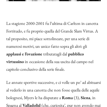
La stagione 2000-2001 fu l’ultima di Carlton in canotta
Fortitudo, e fu proprio quella del Grande Slam Virtus. A
tal proposito, mi piace sottolineare, per una serie di
numerosi motivi, un unico fatto sopra gli altri: gli
applausi e l’ovazione
tributatagli dal
pubblico
virtussino
in occasione della sua uscita dal campo nel
capitolo conclusivo della serie finale.
Le annate sportive successive, e ci volle un po’ ad abituarsi
al vederlo in una canotta che non fosse quella delle aquile
bolognesi, Myers le ha disputate a
Roma
(3),
Siena
, in
Spagna al
Valladolid
(che, curiosita’, pur non avendo mai