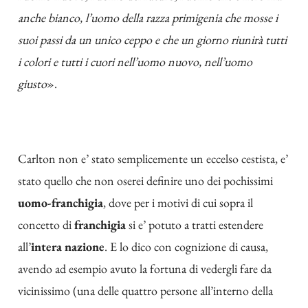
anche bianco, l’uomo della razza primigenia che mosse i
suoi passi da un unico ceppo e che un giorno riunirà tutti
i colori e tutti i cuori nell’uomo nuovo, nell’uomo
giusto
».
Carlton non e’ stato semplicemente un eccelso cestista, e’
stato quello che non oserei definire uno dei pochissimi
uomo-franchigia
, dove per i motivi di cui sopra il
concetto di
franchigia
si e’ potuto a tratti estendere
all’
intera nazione
. E lo dico con cognizione di causa,
avendo ad esempio avuto la fortuna di vedergli fare da
vicinissimo (una delle quattro persone all’interno della