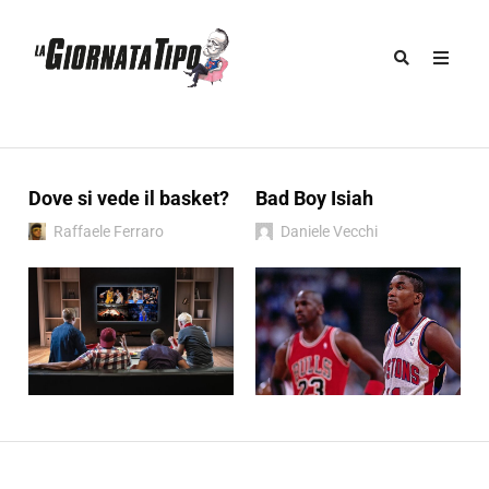
Dove si vede il basket?
Bad Boy Isiah
Raffaele Ferraro
Daniele Vecchi