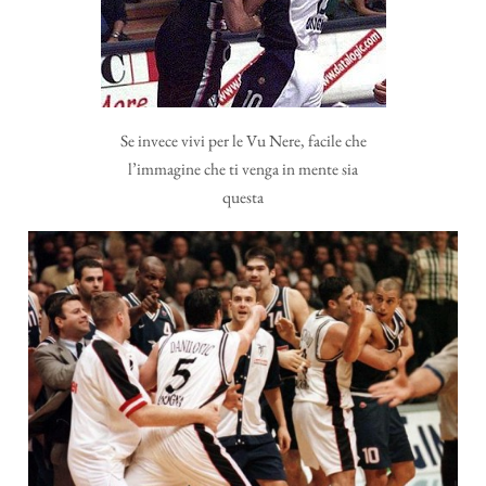
Se invece vivi per le Vu Nere, facile che
l’immagine che ti venga in mente sia
questa