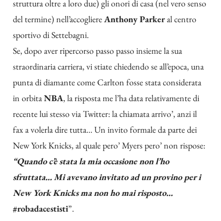
struttura oltre a loro due) gli onori di casa (nel vero senso
del termine) nell’accogliere
Anthony Parker
al centro
sportivo di Settebagni.
Se, dopo aver ripercorso passo passo insieme la sua
straordinaria carriera, vi stiate chiedendo se all’epoca, una
punta di diamante come Carlton fosse stata considerata
in orbita
NBA
, la risposta me l’ha data relativamente di
recente lui stesso via Twitter: la chiamata arrivo’, anzi il
fax a volerla dire tutta… Un invito formale da parte dei
New York Knicks, al quale pero’ Myers pero’ non rispose:
“
Quando c’è stata la mia occasione non l’ho
sfruttata… Mi avevano invitato ad un provino per i
New York Knicks ma non ho mai risposto…
#
robadacestisti
”.