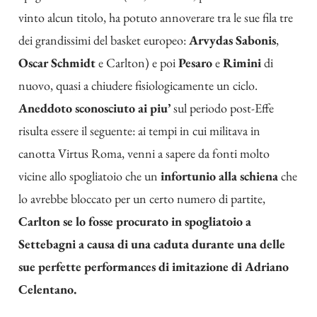
vinto alcun titolo, ha potuto annoverare tra le sue fila tre
dei grandissimi del basket europeo:
Arvydas Sabonis
,
Oscar Schmidt
e Carlton) e poi
Pesaro
e
Rimini
di
nuovo, quasi a chiudere fisiologicamente un ciclo.
Aneddoto sconosciuto ai piu’
sul periodo post-Effe
risulta essere il seguente: ai tempi in cui militava in
canotta Virtus Roma, venni a sapere da fonti molto
vicine allo spogliatoio che un
infortunio alla schiena
che
lo avrebbe bloccato per un certo numero di partite,
Carlton se lo fosse procurato in spogliatoio a
Settebagni a causa di una caduta durante una delle
sue perfette performances di imitazione di Adriano
Celentano.