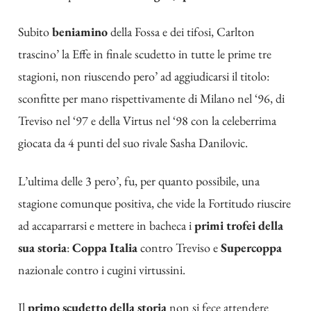
Subito
beniamino
della Fossa e dei tifosi, Carlton
trascino’ la Effe in finale scudetto in tutte le prime tre
stagioni, non riuscendo pero’ ad aggiudicarsi il titolo:
sconfitte per mano rispettivamente di Milano nel ‘96, di
Treviso nel ‘97 e della Virtus nel ‘98 con la celeberrima
giocata da 4 punti del suo rivale Sasha Danilovic.
L’ultima delle 3 pero’, fu, per quanto possibile, una
stagione comunque positiva, che vide la Fortitudo riuscire
ad accaparrarsi e mettere in bacheca i
primi trofei della
sua storia
:
Coppa Italia
contro Treviso e
Supercoppa
nazionale contro i cugini virtussini.
Il
primo scudetto della storia
non si fece attendere