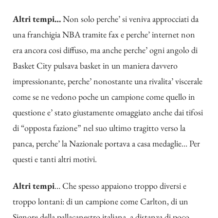
Altri tempi…
Non solo perche’ si veniva approcciati da
una franchigia NBA tramite fax e perche’ internet non
era ancora cosi diffuso, ma anche perche’ ogni angolo di
Basket City pulsava basket in un maniera davvero
impressionante, perche’ nonostante una rivalita’ viscerale
come se ne vedono poche un campione come quello in
questione e’ stato giustamente omaggiato anche dai tifosi
di “opposta fazione” nel suo ultimo tragitto verso la
panca, perche’ la Nazionale portava a casa medaglie… Per
questi e tanti altri motivi.
Altri tempi
… Che spesso appaiono troppo diversi e
troppo lontani: di un campione come Carlton, di un
Signore della pallacanestro italiana, a distanza di poco