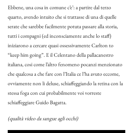
Ebbene, una cosa in comune c’e’: a partire dal terzo
quarto, avendo intuito che si trattasse di una di quelle
serate che sarebbe facilmente potuta passare alla storia,
tutti i compagni (ed inconsciamente anche lo staff)
iniziarono a cercare quasi ossessivamente Carlton to
“keep him going”. E il Celentano della pallacanestro
italiana, cosi come l’altro fenomeno pocanzi menzionato
che qualcosa a che fare con l’Italia ce l’ha avuto eccome,
ovviamente non li deluse, schiaffeggiando la retina con la
stessa foga con cui probabilmente voi vorreste
schiaffeggiare Guido Bagatta.
(qualità video da sangue agli occhi)