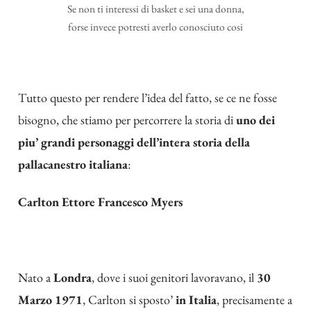
Se non ti interessi di basket e sei una donna,
forse invece potresti averlo conosciuto cosi
Tutto questo per rendere l’idea del fatto, se ce ne fosse
bisogno, che stiamo per percorrere la storia di
uno dei
piu’ grandi personaggi dell’intera storia della
pallacanestro italiana
:
Carlton Ettore Francesco Myers
Nato a
Londra
, dove i suoi genitori lavoravano, il
30
Marzo 1971
, Carlton si sposto’
in Italia
, precisamente a