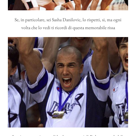
Se, in particolare, sei Sasha Danilovic, lo rispetti, si, ma ogni
volta che lo vedi ti ricordi di questa memorabile rissa