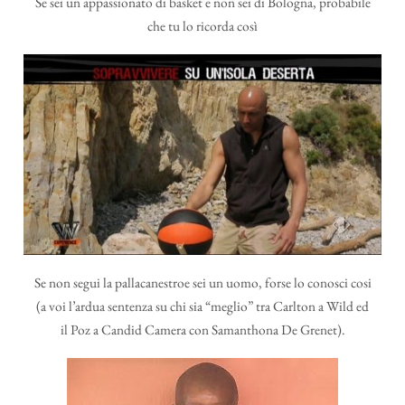
Se sei un appassionato di basket e non sei di Bologna, probabile
che tu lo ricorda così
Se non segui la pallacanestroe sei un uomo, forse lo conosci cosi
(a voi l’ardua sentenza su chi sia “meglio” tra Carlton a Wild ed
il Poz a Candid Camera con Samanthona De Grenet).