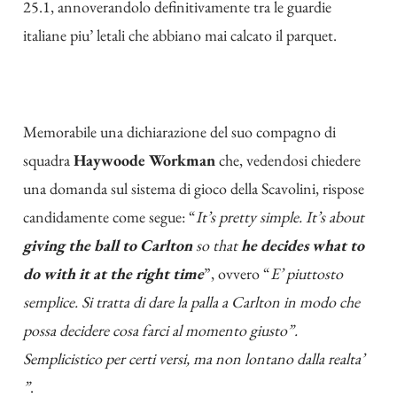
25.1, annoverandolo definitivamente tra le guardie
italiane piu’ letali che abbiano mai calcato il parquet.
Memorabile una dichiarazione del suo compagno di
squadra
Haywoode Workman
che, vedendosi chiedere
una domanda sul sistema di gioco della Scavolini, rispose
candidamente come segue: “
It’s pretty simple. It’s about
giving the ball to Carlton
so that
he decides what to
do with it at the right time
”, ovvero “
E’ piuttosto
semplice. Si tratta di dare la palla a Carlton in modo che
possa decidere cosa farci al momento giusto”.
Semplicistico per certi versi, ma non lontano dalla realta’
”
.