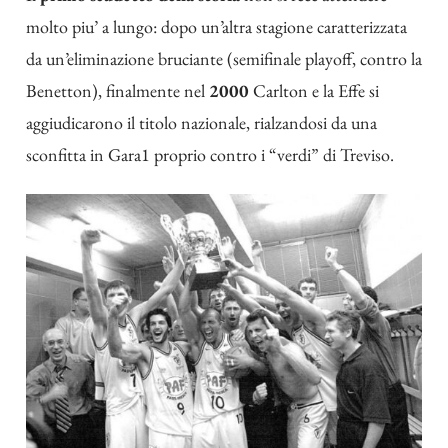
molto piu’ a lungo: dopo un’altra stagione caratterizzata
da un’eliminazione bruciante (semifinale playoff, contro la
Benetton), finalmente nel
2000
Carlton e la Effe si
aggiudicarono il titolo nazionale, rialzandosi da una
sconfitta in Gara1 proprio contro i “verdi” di Treviso.