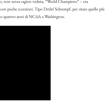
no, non senza ragion veduta, “World Champions” – era
on poche eccezioni. Tipo Detlef Schrempf, per citare quello più
fatto quattro anni di NCAA a Washington.