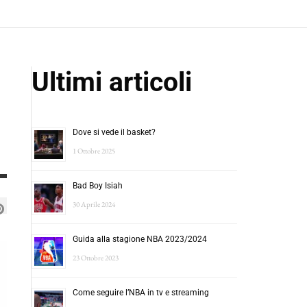
Ultimi articoli
Dove si vede il basket?
1 Ottobre 2025
Bad Boy Isiah
30 Aprile 2024
Guida alla stagione NBA 2023/2024
23 Ottobre 2023
Come seguire l’NBA in tv e streaming