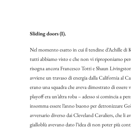
Sliding doors (I).
Nel momento esatto in cui il tendine d’Achille di
tutti abbiamo visto e che non vi riproponiamo perché
risogna ancora Francesco Totti e Shaun Livingston,
avviene un travaso di energia dalla California al 
erano una squadra che aveva dimostrato di esser
playoff era un’altra roba – adesso si comincia a pen
insomma essere l’anno buono per detronizzare Gold
avversario diverso dai Cleveland Cavaliers, che li 
gialloblù avevano dato l’idea di non poter più con