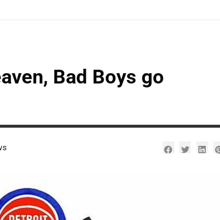
eaven, Bad Boys go
ws