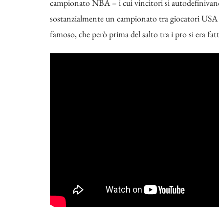
campionato NBA – i cui vincitori si autodefiniva
sostanzialmente un campionato tra giocatori USA c
famoso, che però prima del salto tra i pro si era 