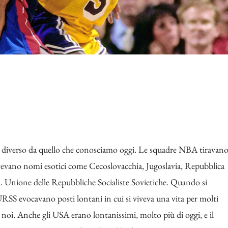
iverso da quello che conosciamo oggi. Le squadre NBA tiravan
i avevano nomi esotici come Cecoslovacchia, Jugoslavia, Repubblica
 Unione delle Repubbliche Socialiste Sovietiche. Quando si
URSS evocavano posti lontani in cui si viveva una vita per molti
a noi. Anche gli USA erano lontanissimi, molto più di oggi, e il