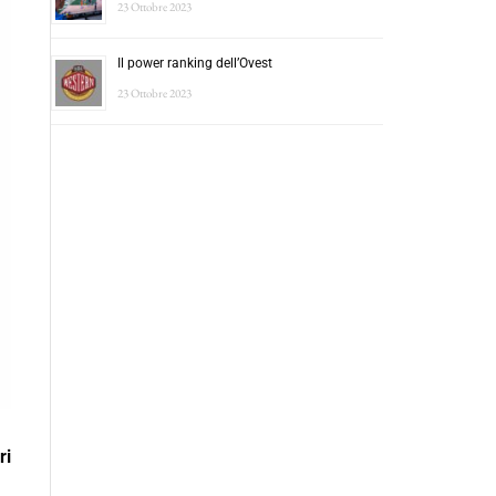
23 Ottobre 2023
Il power ranking dell’Ovest
23 Ottobre 2023
ri