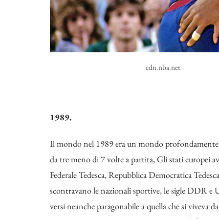
cdn.nba.net
1989.
Il mondo nel 1989 era un mondo profondamente d
da tre meno di 7 volte a partita, Gli stati europe
Federale Tedesca, Repubblica Democratica Tedesca.
scontravano le nazionali sportive, le sigle DDR e 
versi neanche paragonabile a quella che si viveva d