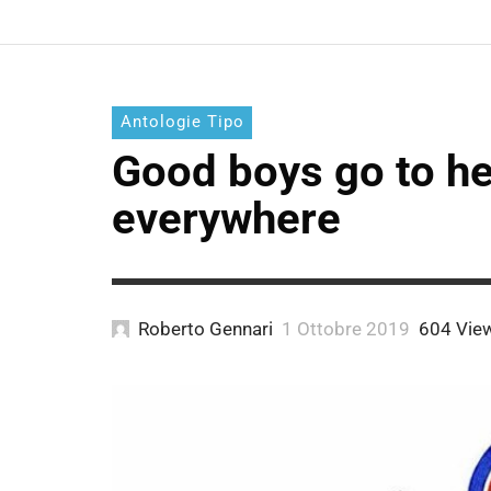
Antologie Tipo
Good boys go to h
everywhere
Roberto Gennari
1 Ottobre 2019
604 Vie