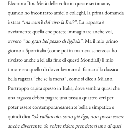
Eleonora Boi. Metà delle volte in queste settimane,
quando ho incontrato amici o colleghi, la prima domanda
è stata
“ma com’è dal vivo la Boi?”
. La risposta è
ovviamente quella che potete immaginare anche voi,
ovvero
“un gran bel pezzo di figliola”
. Ma il mio primo
giorno a Sportitalia (come poi in maniera scherzosa ho
rivelato anche a lei alla fine di questi Mondiali) il mio
timore era quello di dover lavorare di fianco alla classica
bella ragazza “che se la mena”, come si dice a Milano.
Purtroppo capita spesso in Italia, dove sembra quasi che
una ragazza debba pagare una tassa a quattro zeri per
poter essere contemporaneamente bella e simpatica e
quindi dica
“ok vaffanculo, sono già figa, non posso essere
anche divertente. Se volete ridere prendetevi uno di quei