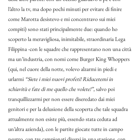
l’altro la tv, ma dopo pochi minuti per evitare di finire
come Marotta desistevo e mi concentravo sui miei
compiti) sono stati principalmente due: quando ho
scoperto la meravigliosa, inimitabile, straordinaria Lega
Filippina -con le squadre che rappresentano non una città
ma un’industria, con nomi come Burger King Whoppers
(qui, nel cuore della notte, volevo alzarmi in piedi e
urlarmi
“Siete i miei nuovi profeti! Riducetemi in
schiavitù e fate di me quello che volete!”
, salvo poi
tranquillizzarmi per non essere diseredato dai miei
genitori e per la delusione della scoperta che tale squadra
attualmente non esiste più, essendo stata ceduta ad
un’altra azienda), con le partite giocate tutte in campo
neutro, con tre campionati diversi in una stagione, con