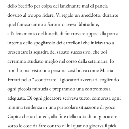
dello Sceriffo per colpa del lancinante mal di pancia
dovuto al troppo ridere. Vi regalo un aneddoto: durante
quel famoso anno a Saronno aveva l’abitudine,
all’allenamento del lunedì, di far trovare appesi alla porta
interna dello spogliatoio dei cartelloni che iniziavano a
presentare la squadra del sabato successivo, che poi
avremmo studiato meglio nel corso della settimana. Io
non ho mai visto una persona così brava come Mattia
Ferrari nello “scoutizzare” i giocatori avversari, cogliendo
ogni piccola minuzia e preparando una contromossa
adeguata. Di ogni giocatore scriveva tutto, compresa ogni
minima tendenza in una particolare situazione di gioco.
Capita che un lunedì, alla fine della nota di un giocatore -
sotto le cose da fare contro di lui quando giocava il pick