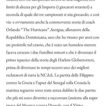
limiti di altezza per gli Imports (i giocatori stranieri) a
seconda di quale dei tre campionati si stia giocando, e così
via- e ovviamente anche la commovente storia di coach
Orlando “The Hurricane” Antigua, allenatore della
Repubblica Dominicana, uno che ha vissuto per anni con
un proiettile nel cranio, che è stato un homeless mentre
faceva crescere i due fratellini minori e che è diventato il
primo ispanico della storia degli Harlem Globetrotters,
prima di diventare in tempi recenti uno dei migliori
reclutatori di tutta la NCAA. La partita delle Filippine
contro la Grecia e l’upset del Senegal sulla Croazia la
mattina seguente sono state senza dubbio le due partite
che più mi sono divertito a raccontare (assieme alla super
prova del Messico contro l’Angola, con il Virito