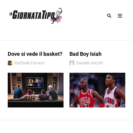
Dove si vede il basket?
Bad Boy Isiah
Raffaele Ferraro
Daniele Vecchi