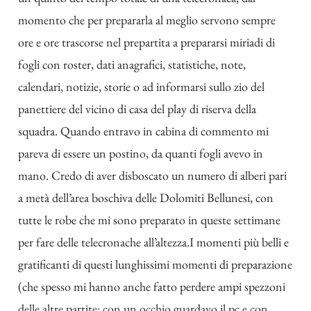
momento che per prepararla al meglio servono sempre
ore e ore trascorse nel prepartita a prepararsi miriadi di
fogli con roster, dati anagrafici, statistiche, note,
calendari, notizie, storie o ad informarsi sullo zio del
panettiere del vicino di casa del play di riserva della
squadra. Quando entravo in cabina di commento mi
pareva di essere un postino, da quanti fogli avevo in
mano. Credo di aver disboscato un numero di alberi pari
a metà dell’area boschiva delle Dolomiti Bellunesi, con
tutte le robe che mi sono preparato in queste settimane
per fare delle telecronache all’altezza.I momenti più belli e
gratificanti di questi lunghissimi momenti di preparazione
(che spesso mi hanno anche fatto perdere ampi spezzoni
delle altre partite: con un occhio guardavo il pc e con