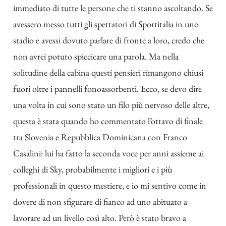
immediato di tutte le persone che ti stanno ascoltando. Se
avessero messo tutti gli spettatori di Sportitalia in uno
stadio e avessi dovuto parlare di fronte a loro, credo che
non avrei potuto spiccicare una parola. Ma nella
solitudine della cabina questi pensieri rimangono chiusi
fuori oltre i pannelli fonoassorbenti. Ecco, se devo dire
una volta in cui sono stato un filo più nervoso delle altre,
questa è stata quando ho commentato l’ottavo di finale
tra Slovenia e Repubblica Dominicana con Franco
Casalini: lui ha fatto la seconda voce per anni assieme ai
colleghi di Sky, probabilmente i migliori e i più
professionali in questo mestiere, e io mi sentivo come in
dovere di non sfigurare di fianco ad uno abituato a
lavorare ad un livello così alto. Però è stato bravo a