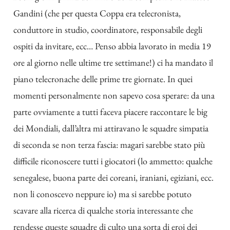
Gandini (che per questa Coppa era telecronista,
conduttore in studio, coordinatore, responsabile degli
ospiti da invitare, ecc… Penso abbia lavorato in media 19
ore al giorno nelle ultime tre settimane!) ci ha mandato il
piano telecronache delle prime tre giornate. In quei
momenti personalmente non sapevo cosa sperare: da una
parte ovviamente a tutti faceva piacere raccontare le big
dei Mondiali, dall’altra mi attiravano le squadre simpatia
di seconda se non terza fascia: magari sarebbe stato più
difficile riconoscere tutti i giocatori (lo ammetto: qualche
senegalese, buona parte dei coreani, iraniani, egiziani, ecc.
non li conoscevo neppure io) ma si sarebbe potuto
scavare alla ricerca di qualche storia interessante che
rendesse queste squadre di culto una sorta di eroi dei