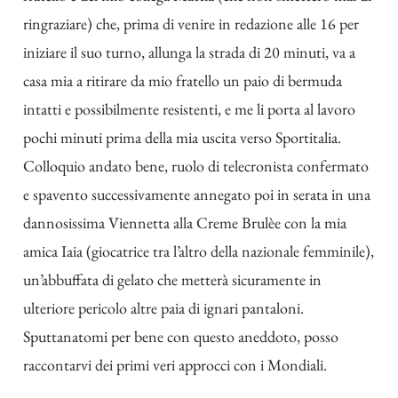
ringraziare) che, prima di venire in redazione alle 16 per
iniziare il suo turno, allunga la strada di 20 minuti, va a
casa mia a ritirare da mio fratello un paio di bermuda
intatti e possibilmente resistenti, e me li porta al lavoro
pochi minuti prima della mia uscita verso Sportitalia.
Colloquio andato bene, ruolo di telecronista confermato
e spavento successivamente annegato poi in serata in una
dannosissima Viennetta alla Creme Brulèe con la mia
amica Iaia (giocatrice tra l’altro della nazionale femminile),
un’abbuffata di gelato che metterà sicuramente in
ulteriore pericolo altre paia di ignari pantaloni.
Sputtanatomi per bene con questo aneddoto, posso
raccontarvi dei primi veri approcci con i Mondiali.