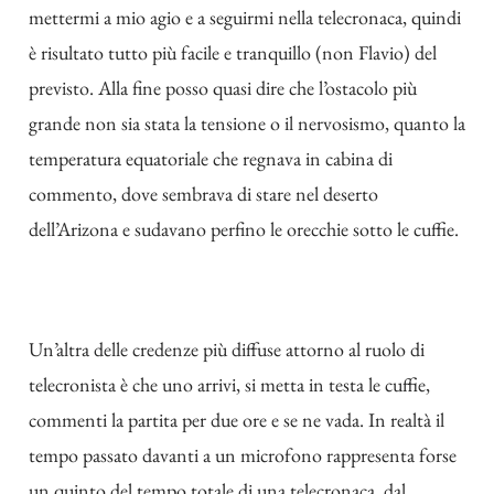
mettermi a mio agio e a seguirmi nella telecronaca, quindi
è risultato tutto più facile e tranquillo (non Flavio) del
previsto. Alla fine posso quasi dire che l’ostacolo più
grande non sia stata la tensione o il nervosismo, quanto la
temperatura equatoriale che regnava in cabina di
commento, dove sembrava di stare nel deserto
dell’Arizona e sudavano perfino le orecchie sotto le cuffie.
Un’altra delle credenze più diffuse attorno al ruolo di
telecronista è che uno arrivi, si metta in testa le cuffie,
commenti la partita per due ore e se ne vada. In realtà il
tempo passato davanti a un microfono rappresenta forse
un quinto del tempo totale di una telecronaca, dal