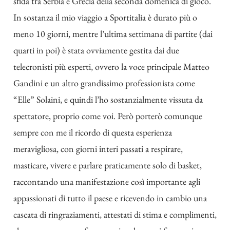
sfida tra Serbia e Grecia della seconda domenica di gioco.
In sostanza il mio viaggio a Sportitalia è durato più o
meno 10 giorni, mentre l’ultima settimana di partite (dai
quarti in poi) è stata ovviamente gestita dai due
telecronisti più esperti, ovvero la voce principale Matteo
Gandini e un altro grandissimo professionista come
“Elle” Solaini, e quindi l’ho sostanzialmente vissuta da
spettatore, proprio come voi. Però porterò comunque
sempre con me il ricordo di questa esperienza
meravigliosa, con giorni interi passati a respirare,
masticare, vivere e parlare praticamente solo di basket,
raccontando una manifestazione così importante agli
appassionati di tutto il paese e ricevendo in cambio una
cascata di ringraziamenti, attestati di stima e complimenti,