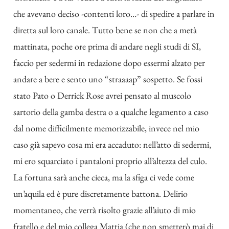
che avevano deciso -contenti loro…- di spedire a parlare in
diretta sul loro canale. Tutto bene se non che a metà
mattinata, poche ore prima di andare negli studi di SI,
faccio per sedermi in redazione dopo essermi alzato per
andare a bere e sento uno “straaaap” sospetto. Se fossi
stato Pato o Derrick Rose avrei pensato al muscolo
sartorio della gamba destra o a qualche legamento a caso
dal nome difficilmente memorizzabile, invece nel mio
caso già sapevo cosa mi era accaduto: nell’atto di sedermi,
mi ero squarciato i pantaloni proprio all’altezza del culo.
La fortuna sarà anche cieca, ma la sfiga ci vede come
un’aquila ed è pure discretamente battona. Delirio
momentaneo, che verrà risolto grazie all’aiuto di mio
fratello e del mio collega Mattia (che non smetterò mai di