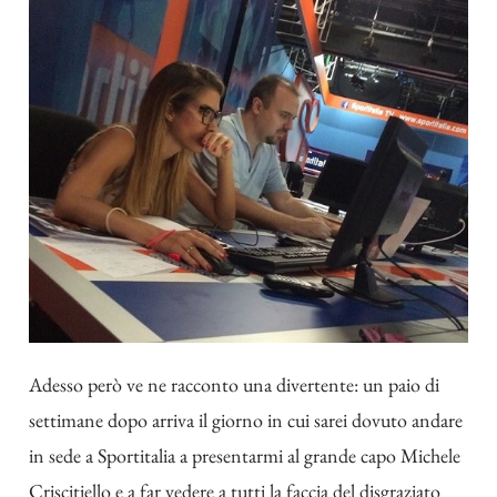
Adesso però ve ne racconto una divertente: un paio di
settimane dopo arriva il giorno in cui sarei dovuto andare
in sede a Sportitalia a presentarmi al grande capo Michele
Criscitiello e a far vedere a tutti la faccia del disgraziato