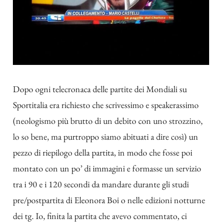
Dopo ogni telecronaca delle partite dei Mondiali su
Sportitalia era richiesto che scrivessimo e speakerassimo
(neologismo più brutto di un debito con uno strozzino,
lo so bene, ma purtroppo siamo abituati a dire così) un
pezzo di riepilogo della partita, in modo che fosse poi
montato con un po’ di immagini e formasse un servizio
tra i 90 e i 120 secondi da mandare durante gli studi
pre/postpartita di Eleonora Boi o nelle edizioni notturne
dei tg. Io, finita la partita che avevo commentato, ci