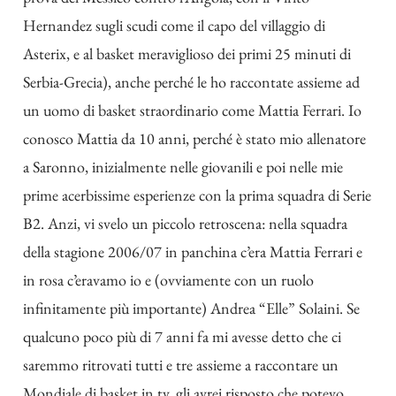
Hernandez sugli scudi come il capo del villaggio di
Asterix, e al basket meraviglioso dei primi 25 minuti di
Serbia-Grecia), anche perché le ho raccontate assieme ad
un uomo di basket straordinario come Mattia Ferrari. Io
conosco Mattia da 10 anni, perché è stato mio allenatore
a Saronno, inizialmente nelle giovanili e poi nelle mie
prime acerbissime esperienze con la prima squadra di Serie
B2. Anzi, vi svelo un piccolo retroscena: nella squadra
della stagione 2006/07 in panchina c’era Mattia Ferrari e
in rosa c’eravamo io e (ovviamente con un ruolo
infinitamente più importante) Andrea “Elle” Solaini. Se
qualcuno poco più di 7 anni fa mi avesse detto che ci
saremmo ritrovati tutti e tre assieme a raccontare un
Mondiale di basket in tv, gli avrei risposto che potevo