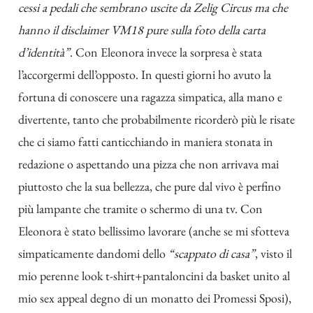
cessi a pedali che sembrano uscite da Zelig Circus ma che
hanno il disclaimer VM18 pure sulla foto della carta
d’identità”
. Con Eleonora invece la sorpresa è stata
l’accorgermi dell’opposto. In questi giorni ho avuto la
fortuna di conoscere una ragazza simpatica, alla mano e
divertente, tanto che probabilmente ricorderò più le risate
che ci siamo fatti canticchiando in maniera stonata in
redazione o aspettando una pizza che non arrivava mai
piuttosto che la sua bellezza, che pure dal vivo è perfino
più lampante che tramite o schermo di una tv. Con
Eleonora è stato bellissimo lavorare (anche se mi sfotteva
simpaticamente dandomi dello
“scappato di casa”
, visto il
mio perenne look t-shirt+pantaloncini da basket unito al
mio sex appeal degno di un monatto dei Promessi Sposi),