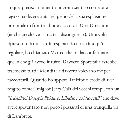
in quel preciso momento mi sono sentito come una
ragazzina decerebrata nel pieno della sua esplosione
ormonale di fronte ad uno a caso dei One Direction
(anche perché voi riuscite a distinguerli?). Una volta
ripreso un ritmo cardiorespiratorio un attimo più
regolare, ho chiamato Matteo che mi ha confermato
quello che già avevo intuito. Davvero Sportitalia avrebbe
trasmesso tutti i Mondiali e davvero volevano me per
raccontarli. Quando ho appeso il telefono credo di aver
reagito come il miglior Jerry Calà dei vecchi tempi, con un
“Libidine! Doppia libidine! Libidine coi fiocchi!”
che deve
avere spaventato non poco i passanti di una tranquilla via
di Lambrate.