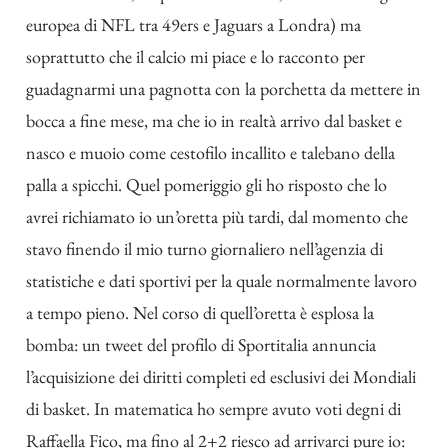
europea di NFL tra 49ers e Jaguars a Londra) ma
soprattutto che il calcio mi piace e lo racconto per
guadagnarmi una pagnotta con la porchetta da mettere in
bocca a fine mese, ma che io in realtà arrivo dal basket e
nasco e muoio come cestofilo incallito e talebano della
palla a spicchi. Quel pomeriggio gli ho risposto che lo
avrei richiamato io un’oretta più tardi, dal momento che
stavo finendo il mio turno giornaliero nell’agenzia di
statistiche e dati sportivi per la quale normalmente lavoro
a tempo pieno. Nel corso di quell’oretta è esplosa la
bomba: un tweet del profilo di Sportitalia annuncia
l’acquisizione dei diritti completi ed esclusivi dei Mondiali
di basket. In matematica ho sempre avuto voti degni di
Raffaella Fico, ma fino al 2+2 riesco ad arrivarci pure io: