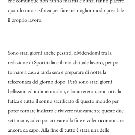
che comunque non fanno mai male e anzi fanno piacere
quando uno si sforza per fare nel miglior modo possibile
il proprio lavoro.
Sono stati giorni anche pesanti, dividendomi tra la
redazione di Sportitalia e il mio abituale lavoro, per poi
tornare a casa a tarda sera e preparare di notte la
telecronaca del giorno dopo. Però sono stati giorni
bellissimi ed indimenticabili, e baratterei ancora tutta la
fatica e tutto il sonno sacrificato di questo mondo per
poter tornare indietro e rivivere nuovamente queste due
settimane, salvo poi arrivare alla fine e voler ricominciare
ancora da capo. Alla fine di tutto è stata una delle