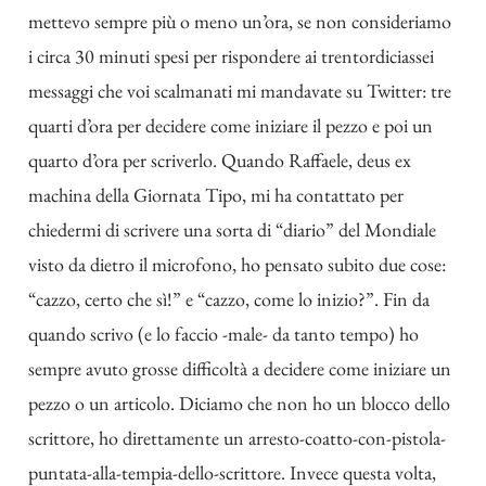
mettevo sempre più o meno un’ora, se non consideriamo
i circa 30 minuti spesi per rispondere ai trentordiciassei
messaggi che voi scalmanati mi mandavate su Twitter: tre
quarti d’ora per decidere come iniziare il pezzo e poi un
quarto d’ora per scriverlo. Quando Raffaele, deus ex
machina della Giornata Tipo, mi ha contattato per
chiedermi di scrivere una sorta di “diario” del Mondiale
visto da dietro il microfono, ho pensato subito due cose:
“cazzo, certo che sì!” e “cazzo, come lo inizio?”. Fin da
quando scrivo (e lo faccio -male- da tanto tempo) ho
sempre avuto grosse difficoltà a decidere come iniziare un
pezzo o un articolo. Diciamo che non ho un blocco dello
scrittore, ho direttamente un arresto-coatto-con-pistola-
puntata-alla-tempia-dello-scrittore. Invece questa volta,