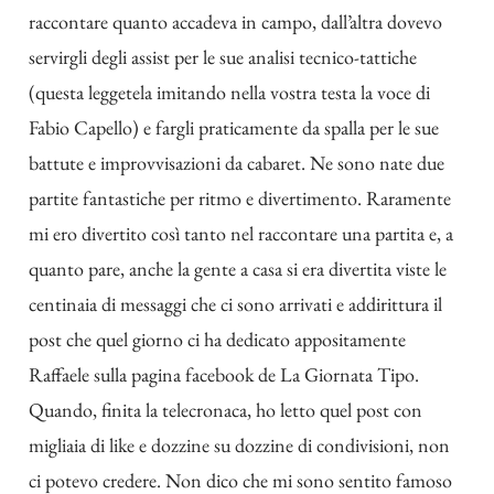
raccontare quanto accadeva in campo, dall’altra dovevo
servirgli degli assist per le sue analisi tecnico-tattiche
(questa leggetela imitando nella vostra testa la voce di
Fabio Capello) e fargli praticamente da spalla per le sue
battute e improvvisazioni da cabaret. Ne sono nate due
partite fantastiche per ritmo e divertimento. Raramente
mi ero divertito così tanto nel raccontare una partita e, a
quanto pare, anche la gente a casa si era divertita viste le
centinaia di messaggi che ci sono arrivati e addirittura il
post che quel giorno ci ha dedicato appositamente
Raffaele sulla pagina facebook de La Giornata Tipo.
Quando, finita la telecronaca, ho letto quel post con
migliaia di like e dozzine su dozzine di condivisioni, non
ci potevo credere. Non dico che mi sono sentito famoso