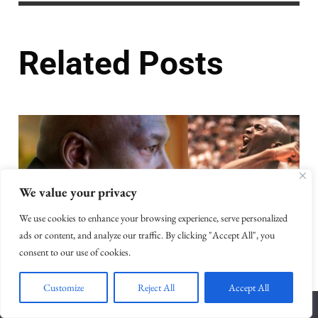
Related Posts
We value your privacy
We use cookies to enhance your browsing experience, serve personalized
ads or content, and analyze our traffic. By clicking "Accept All", you
consent to our use of cookies.
Customize
Reject All
Accept All
L'angolo dei Pro
The Last Dance: godetevi il panorama