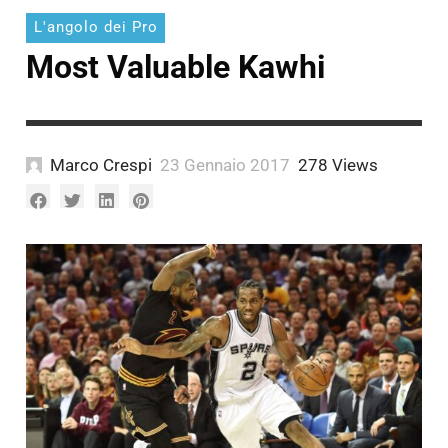
L'angolo dei Pro
Most Valuable Kawhi
Marco Crespi
23 Gennaio 2017
278 Views