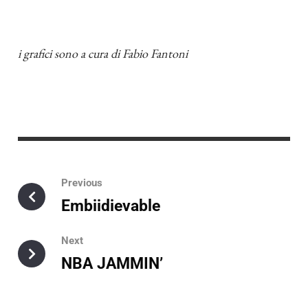
i grafici sono a cura di
Fabio Fantoni
Previous
Embiidievable
Next
NBA JAMMIN’