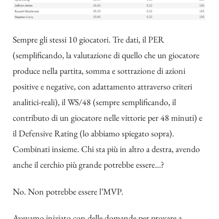
Sempre gli stessi 10 giocatori. Tre dati, il PER
(semplificando, la valutazione di quello che un giocatore
produce nella partita, somma e sottrazione di azioni
positive e negative, con adattamento attraverso criteri
analitici-reali), il WS/48 (sempre semplificando, il
contributo di un giocatore nelle vittorie per 48 minuti) e
il Defensive Rating (lo abbiamo spiegato sopra).
Combinati insieme. Chi sta più in altro a destra, avendo
anche il cerchio più grande potrebbe essere…?
No. Non potrebbe essere l’MVP.
Avevamo iniziato con delle domande per provare a