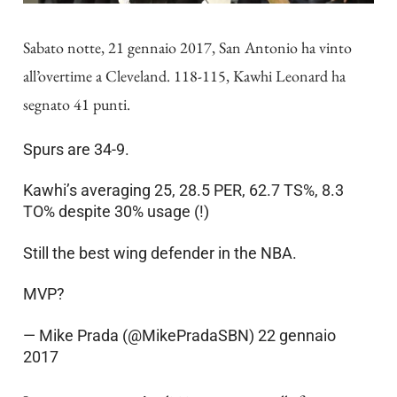
Sabato notte, 21 gennaio 2017, San Antonio ha vinto
all’overtime a Cleveland. 118-115, Kawhi Leonard ha
segnato 41 punti.
Spurs are 34-9.
Kawhi’s averaging 25, 28.5 PER, 62.7 TS%, 8.3
TO% despite 30% usage (!)
Still the best wing defender in the NBA.
MVP?
— Mike Prada (@MikePradaSBN)
22 gennaio
2017