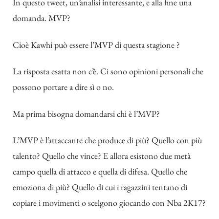
In questo tweet, un’analisi interessante, e alla fine una
domanda. MVP?
Cioè Kawhi può essere l’MVP di questa stagione ?
La risposta esatta non c’è. Ci sono opinioni personali che
possono portare a dire sì o no.
Ma prima bisogna domandarsi chi è l’MVP?
L’MVP è l’attaccante che produce di più? Quello con più
talento? Quello che vince? E allora esistono due metà
campo quella di attacco e quella di difesa. Quello che
emoziona di più? Quello di cui i ragazzini tentano di
copiare i movimenti o scelgono giocando con Nba 2K17?