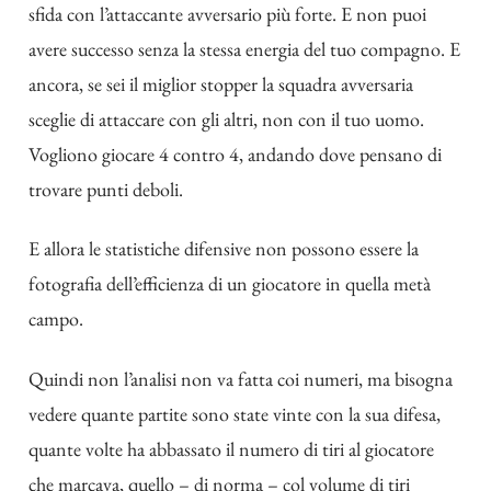
sfida con l’attaccante avversario più forte. E non puoi
avere successo senza la stessa energia del tuo compagno. E
ancora, se sei il miglior stopper la squadra avversaria
sceglie di attaccare con gli altri, non con il tuo uomo.
Vogliono giocare 4 contro 4, andando dove pensano di
trovare punti deboli.
E allora le statistiche difensive non possono essere la
fotografia dell’efficienza di un giocatore in quella metà
campo.
Quindi non l’analisi non va fatta coi numeri, ma bisogna
vedere quante partite sono state vinte con la sua difesa,
quante volte ha abbassato il numero di tiri al giocatore
che marcava, quello – di norma – col volume di tiri