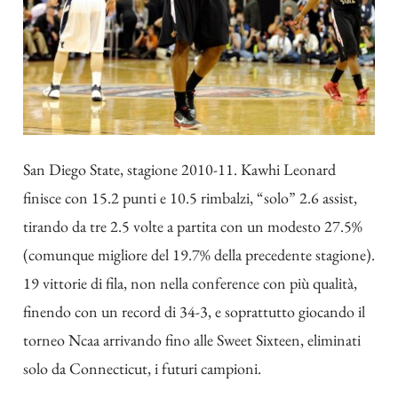
San Diego State, stagione 2010-11. Kawhi Leonard
finisce con 15.2 punti e 10.5 rimbalzi, “solo” 2.6 assist,
tirando da tre 2.5 volte a partita con un modesto 27.5%
(comunque migliore del 19.7% della precedente stagione).
19 vittorie di fila, non nella conference con più qualità,
finendo con un record di 34-3, e soprattutto giocando il
torneo Ncaa arrivando fino alle Sweet Sixteen, eliminati
solo da Connecticut, i futuri campioni.