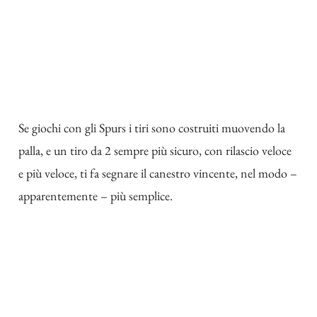
Se giochi con gli Spurs i tiri sono costruiti muovendo la
palla, e un tiro da 2 sempre più sicuro, con rilascio veloce
e più veloce, ti fa segnare il canestro vincente, nel modo –
apparentemente – più semplice.