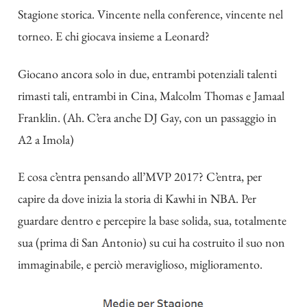
Stagione storica. Vincente nella conference, vincente nel
torneo. E chi giocava insieme a Leonard?
Giocano ancora solo in due, entrambi potenziali talenti
rimasti tali, entrambi in Cina, Malcolm Thomas e Jamaal
Franklin. (Ah. C’era anche DJ Gay, con un passaggio in
A2 a Imola)
E cosa c’entra pensando all’MVP 2017? C’entra, per
capire da dove inizia la storia di Kawhi in NBA. Per
guardare dentro e percepire la base solida, sua, totalmente
sua (prima di San Antonio) su cui ha costruito il suo non
immaginabile, e perciò meraviglioso, miglioramento.