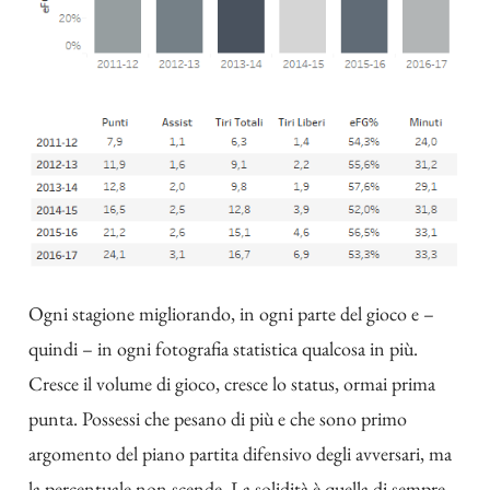
Ogni stagione migliorando, in ogni parte del gioco e –
quindi – in ogni fotografia statistica qualcosa in più.
Cresce il volume di gioco, cresce lo status, ormai prima
punta. Possessi che pesano di più e che sono primo
argomento del piano partita difensivo degli avversari, ma
la percentuale non scende. La solidità è quella di sempre,