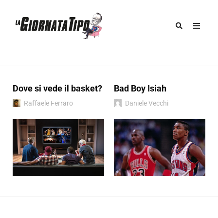
Dove si vede il basket?
Bad Boy Isiah
Raffaele Ferraro
Daniele Vecchi