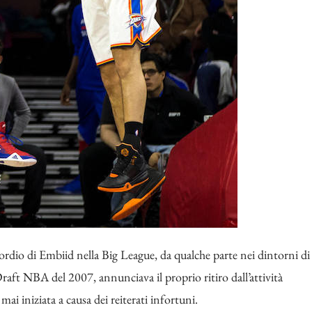
ordio di Embiid nella Big League, da qualche parte nei dintorni di
aft NBA del 2007, annunciava il proprio ritiro dall’attività
i iniziata a causa dei reiterati infortuni.