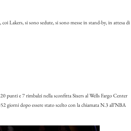
s, coi Lakers, si sono sedute, si sono messe in stand-by, in attesa di
 punti e 7 rimbalzi nella sconfitta Sixers al Wells Fargo Center
2 giorni dopo essere stato scelto con la chiamata N.3 all’NBA