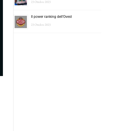
23 Ottobre 2023
Il power ranking dell’Ovest
23 Ottobre 2023