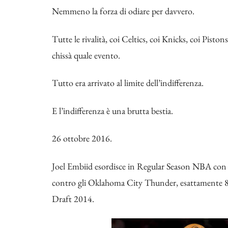
Nemmeno la forza di odiare per davvero.
Tutte le rivalità, coi Celtics, coi Knicks, coi Piston
chissà quale evento.
Tutto era arrivato al limite dell’indifferenza.
E l’indifferenza è una brutta bestia.
26 ottobre 2016.
Joel Embiid esordisce in Regular Season NBA con 20
contro gli Oklahoma City Thunder, esattamente 85
Draft 2014.