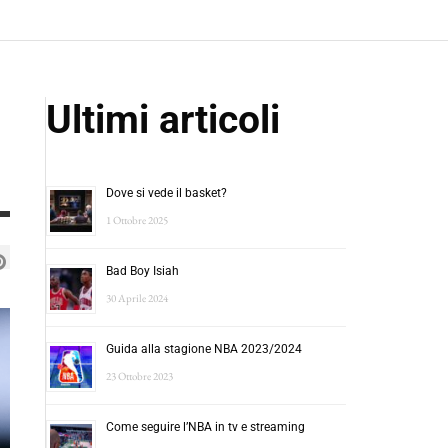
Ultimi articoli
Dove si vede il basket?
1 Ottobre 2025
Bad Boy Isiah
30 Aprile 2024
Guida alla stagione NBA 2023/2024
23 Ottobre 2023
Come seguire l’NBA in tv e streaming