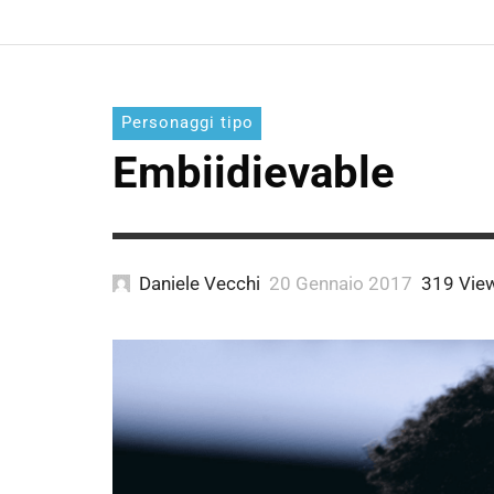
Personaggi tipo
Embiidievable
Daniele Vecchi
20 Gennaio 2017
319 Vie