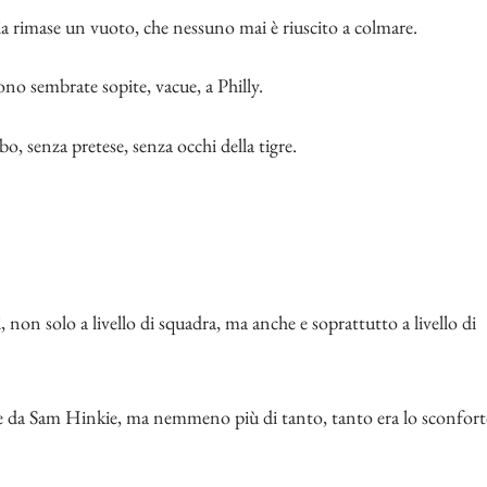
a rimase un vuoto, che nessuno mai è riuscito a colmare.
no sembrate sopite, vacue, a Philly.
bo, senza pretese, senza occhi della tigre.
on solo a livello di squadra, ma anche e soprattutto a livello di
 e da Sam Hinkie, ma nemmeno più di tanto, tanto era lo sconfor