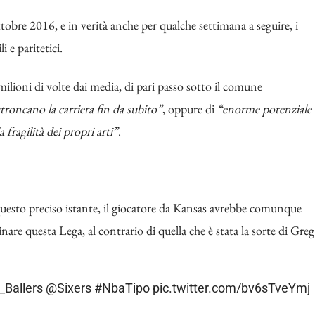
obre 2016, e in verità anche per qualche settimana a seguire, i
i e paritetici.
ioni di volte dai media, di pari passo sotto il comune
stroncano la carriera fin da subito”
, oppure di
“enorme potenziale
fragilità dei propri arti”
.
 questo preciso istante, il giocatore da Kansas avrebbe comunque
e questa Lega, al contrario di quella che è stata la sorte di Greg
_Ballers
@Sixers
#NbaTipo
pic.twitter.com/bv6sTveYmj