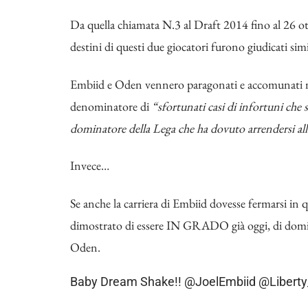
Da quella chiamata N.3 al Draft 2014 fino al 26 ott
destini di questi due giocatori furono giudicati simil
Embiid e Oden vennero paragonati e accomunati mil
denominatore di
“sfortunati casi di infortuni che 
dominatore della Lega che ha dovuto arrendersi alla 
Invece…
Se anche la carriera di Embiid dovesse fermarsi in
dimostrato di essere IN GRADO già oggi, di dominar
Oden.
Baby Dream Shake!!
@JoelEmbiid
@Liberty