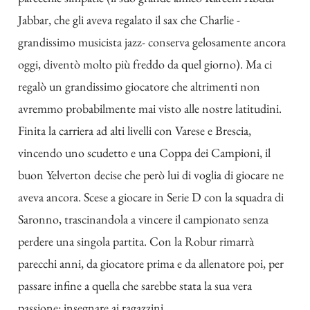
Jabbar, che gli aveva regalato il sax che Charlie -
grandissimo musicista jazz- conserva gelosamente ancora
oggi, diventò molto più freddo da quel giorno). Ma ci
regalò un grandissimo giocatore che altrimenti non
avremmo probabilmente mai visto alle nostre latitudini.
Finita la carriera ad alti livelli con Varese e Brescia,
vincendo uno scudetto e una Coppa dei Campioni, il
buon Yelverton decise che però lui di voglia di giocare ne
aveva ancora. Scese a giocare in Serie D con la squadra di
Saronno, trascinandola a vincere il campionato senza
perdere una singola partita. Con la Robur rimarrà
parecchi anni, da giocatore prima e da allenatore poi, per
passare infine a quella che sarebbe stata la sua vera
passione: insegnare ai ragazzini.