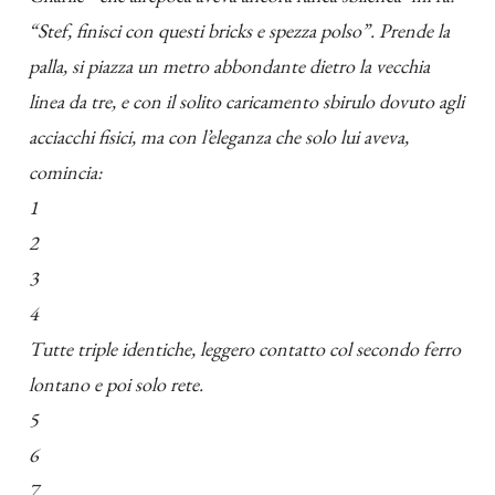
“Stef, finisci con questi bricks e spezza polso”. Prende la
palla, si piazza un metro abbondante dietro la vecchia
linea da tre, e con il solito caricamento sbirulo dovuto agli
acciacchi fisici, ma con l’eleganza che solo lui aveva,
comincia:
1
2
3
4
Tutte triple identiche, leggero contatto col secondo ferro
lontano e poi solo rete.
5
6
7