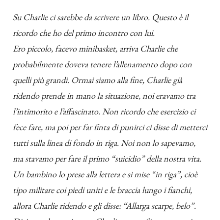
Su Charlie ci sarebbe da scrivere un libro. Questo è il
ricordo che ho del primo incontro con lui.
Ero piccolo, facevo minibasket, arriva Charlie che
probabilmente doveva tenere l’allenamento dopo con
quelli più grandi. Ormai siamo alla fine, Charlie già
ridendo prende in mano la situazione, noi eravamo tra
l’intimorito e l’affascinato. Non ricordo che esercizio ci
fece fare, ma poi per far finta di punirci ci disse di metterci
tutti sulla linea di fondo in riga. Noi non lo sapevamo,
ma stavamo per fare il primo “suicidio” della nostra vita.
Un bambino lo prese alla lettera e si mise “in riga”, cioè
tipo militare coi piedi uniti e le braccia lungo i fianchi,
allora Charlie ridendo e gli disse: “Allarga scarpe, belo”.