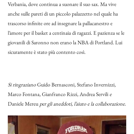
Verbania, dove continua a suonare il suo sax. Ma vive
anche sulle pareti di un piccolo palazzetto nel quale ha
trascorso infinite ore ad insegnare la pallacanestro e
l’amore per il basket a centinaia di ragazzi. E pazienza se le
giovanili di Saronno non erano la NBA di Portland. Lui
sicuramente è stato più contento così.
Si ringraziano
Guido Bernasconi
,
Stefano Invernizzi
,
Marco Fontana
,
Gianfranco Rizzi
,
Andrea Servili
e
Daniele Mereu
per gli aneddoti, l’aiuto e la collaborazione.