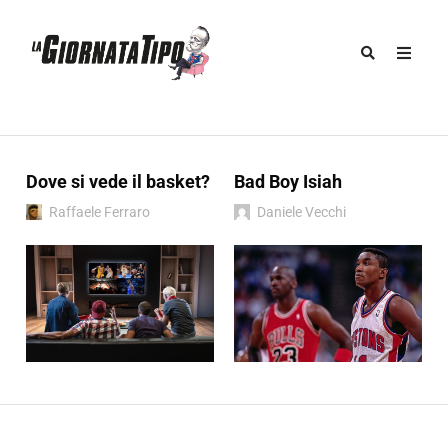
Dove si vede il basket?
Bad Boy Isiah
Raffaele Ferraro
Daniele Vecchi