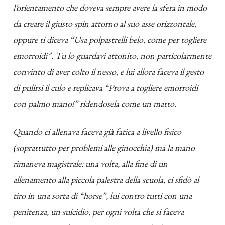
l’orientamento che doveva sempre avere la sfera in modo
da creare il giusto spin attorno al suo asse orizzontale,
oppure ti diceva “Usa polpastrelli belo, come per togliere
emorroidi”. Tu lo guardavi attonito, non particolarmente
convinto di aver colto il nesso, e lui allora faceva il gesto
di pulirsi il culo e replicava “Prova a togliere emorroidi
con palmo mano!” ridendosela come un matto.
Quando ci allenava faceva già fatica a livello fisico
(soprattutto per problemi alle ginocchia) ma la mano
rimaneva magistrale: una volta, alla fine di un
allenamento alla piccola palestra della scuola, ci sfidò al
tiro in una sorta di “horse”, lui contro tutti con una
penitenza, un suicidio, per ogni volta che si faceva