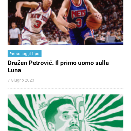
Personaggi tipo
Dražen Petrović. Il primo uomo sulla
Luna
7 Giugno 2023