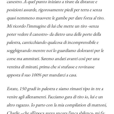
canestro. A quel punto iniziato a tirare da distanze e
posizioni assurde, rigorosamente piedi per terra e senza
quasi nemmeno muovere le gambe per dare forza al tiro.
Mi ricordo l’immagine di lui che mette un tiro -senza
poter vedere il canestro- da dietro una delle porte della
palestra, canticchiando qualcosa di incomprensibile e
sogghignando mentre noi lo guardiamo doloranti per le
corse ma ammirati. Saremo andati avanti così per una
ventina di minuti, prima che si stufasse e rovinasse
apposta il suo 100% per mandarci a casa.
Estate, 150 gradi in palestra e siamo rimasti tipo in tre a
venire agli allenamenti. Facciamo gara di tiro io, lui e un
altro ragazzo. Io parto con la mia compilation di mattoni,
Charlie –che all’epoca aveva ancora l’anca sbilenca- mi fa: