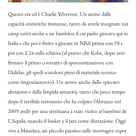
Questo era ed è Charlie Yelverton. Un uomo dalle
capacità cestistiche immense, tanto da averle insegnate nei
camp estivi anche a un bambino il cui padre giocava qui in
Italia e che poi è finito a giocare in NBA prima con l’8 e
poi con il 24 sulla schiena (al punto che Kobe, dopo aver
firmato il primo contratto di sponsorizzazione con
l’Adidas, gli spedì scatoloni pieni di materiale tecnico
come ringraziamento). Un uomo anche dallo spiccato
altruismo e dalla limpida umanità, tanto che poco tempo
dopo il terribile terremoto che ha colpito l’Abruzzo nel
2009 andò per una settimana a stare vicino ai bambini de
L’Aquila, usando il basket e il jazz come distrazione. Oggi
vive a Miazzina, un piccolo paesino sulle montagne sopra