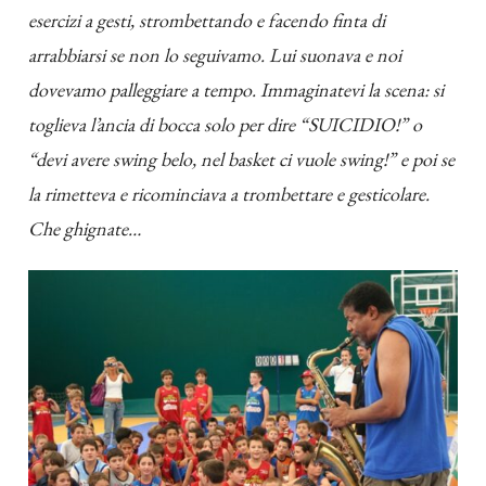
esercizi a gesti, strombettando e facendo finta di
arrabbiarsi se non lo seguivamo. Lui suonava e noi
dovevamo palleggiare a tempo. Immaginatevi la scena: si
toglieva l’ancia di bocca solo per dire “SUICIDIO!” o
“devi avere swing belo, nel basket ci vuole swing!” e poi se
la rimetteva e ricominciava a trombettare e gesticolare.
Che ghignate…