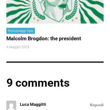
Personaggi tipo
Malcolm Brogdon: the president
4 Maggio 2023
9 comments
Luca Maggitti
Rispondi