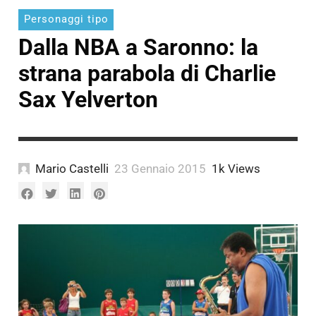
Personaggi tipo
Dalla NBA a Saronno: la
strana parabola di Charlie
Sax Yelverton
Mario Castelli
23 Gennaio 2015
1k Views