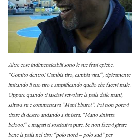
Altre cose indimenticabili sono le sue frasi epiche.
“Gomito dentro! Cambia tiro, cambia vita!”, tipicamente
imitando il tuo tiro e amplificando quello che facevi male.
Oppure quando ti lasciavi scivolare la palla dalle mani,
saltava su e commentava “Mani bburo!”. Poi non potevi
tirare di destro andando a sinistra: “Mano sinistra
belooo!” e magari ti sostituiva pure. Se non facevi girare
bene la palla nel tiro:
“polo nord – polo sud” per