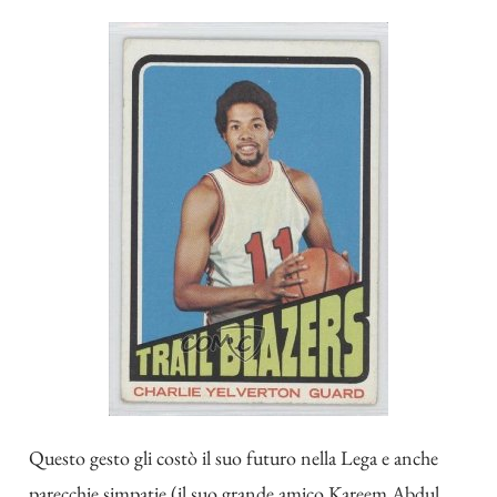
Questo gesto gli costò il suo futuro nella Lega e anche
parecchie simpatie (il suo grande amico Kareem Abdul