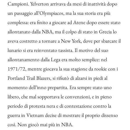
Campioni. Yelverton arrivava da mesi di inattività dopo
un passaggio all’Olympiacos, ma la sua storia era più
complessa: era finito a giocare ad Atene dopo essere stato
allontanato dalla NBA, ma il colpo di stato in Grecia lo
aveva costretto a tornare a New York, dove per sbarcare il
lunario si era reinventato tassista. Il motivo del suo
allontanamento dalla Lega era molto semplice: nel
1971/72, mentre giocava la sua stagione da rookie con i
Portland Trail Blazers, si rifiutò di alzarsi in piedi al
momento dell’inno prepartita. Era sempre stato uno
libero, che mal sopportava le convenzioni, e in pieno
periodo di protesta nera e di contestazione contro la
guerra in Vietnam decise di mostrare il proprio dissenso
così. Non giocò mai più in NBA.