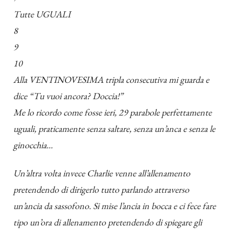
Tutte UGUALI
8
9
10
Alla VENTINOVESIMA tripla consecutiva mi guarda e
dice “Tu vuoi ancora? Doccia!”
Me lo ricordo come fosse ieri, 29 parabole perfettamente
uguali, praticamente senza saltare, senza un’anca e senza le
ginocchia…
Un’altra volta invece Charlie venne all’allenamento
pretendendo di dirigerlo tutto parlando attraverso
un’ancia da sassofono. Si mise l’ancia in bocca e ci fece fare
tipo un’ora di allenamento pretendendo di spiegare gli