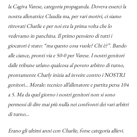
la Cagiva Varese, categoria propaganda. Doveva esserci la
nostra allenatrice Claudia ma, per vari motivi, ci siamo
ritrovati Charlie e per noi era la prima volta che lo
vedevamo in panchina. Il primo pensiero di tutti i
giocatori è stato: “ma questo cosa vuole? Chi è?”. Bando
alle ciance, pronti via e 50-0 per Varese. I nostri genitori
dalle tribune urlano qualcosa al povero arbitro di turno,
prontamente Charly inizia ad inveire contro i NOSTRI
genitori… Morale: tecnico all’allenatore e partita persa 104
a 5. Ma da quel giorno i nostri genitori non si sono
permessi di dire mai più nulla nei confronti dei vari arbitri
di turno…
Erano gli ultimi anni con Charlie, forse categoria allievi.