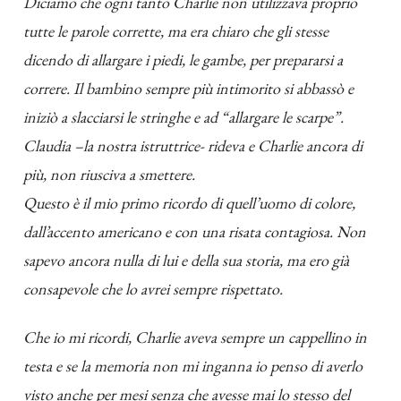
Diciamo che ogni tanto Charlie non utilizzava proprio
tutte le parole corrette, ma era chiaro che gli stesse
dicendo di allargare i piedi, le gambe, per prepararsi a
correre. Il bambino sempre più intimorito si abbassò e
iniziò a slacciarsi le stringhe e ad “allargare le scarpe”.
Claudia –la nostra istruttrice- rideva e Charlie ancora di
più, non riusciva a smettere.
Questo è il mio primo ricordo di quell’uomo di colore,
dall’accento americano e con una risata contagiosa. Non
sapevo ancora nulla di lui e della sua storia, ma ero già
consapevole che lo avrei sempre rispettato.
Che io mi ricordi, Charlie aveva sempre un cappellino in
testa e se la memoria non mi inganna io penso di averlo
visto anche per mesi senza che avesse mai lo stesso del