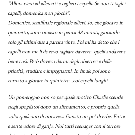
“Allora vieni ad allenarti e tagliati i capelli. Se non ti tagli i
capelli, domenica non giochi”.
Domenica, semifinale regionale allievi. Io, che giocavo in
quintetto, sono rimasto in panca 38 minuti, giocando
solo gli ultimi due a partita vinta. Poi mi ha detto che i
capelli non me li dovevo tagliare davvero, quelli andavano
bene così. Però dovevo darmi degli obiettivi e delle
priorità, studiare e impegnarmi. In finale poi sono
tornato a giocare in quintetto…coi capelli lunghi.
Un pomeriggio non so per quale motivo Charlie scende
negli spogliatoi dopo un allenamento, e proprio quella
volta qualcuno di noi aveva fumato un po’ di erba. Entra
e sente odore di ganja. Noi tutti teenager con il terrore