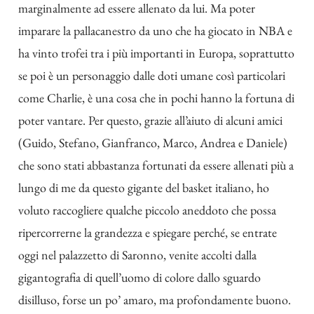
marginalmente ad essere allenato da lui. Ma poter
imparare la pallacanestro da uno che ha giocato in NBA e
ha vinto trofei tra i più importanti in Europa, soprattutto
se poi è un personaggio dalle doti umane così particolari
come Charlie, è una cosa che in pochi hanno la fortuna di
poter vantare. Per questo, grazie all’aiuto di alcuni amici
(Guido, Stefano, Gianfranco, Marco, Andrea e Daniele)
che sono stati abbastanza fortunati da essere allenati più a
lungo di me da questo gigante del basket italiano, ho
voluto raccogliere qualche piccolo aneddoto che possa
ripercorrerne la grandezza e spiegare perché, se entrate
oggi nel palazzetto di Saronno, venite accolti dalla
gigantografia di quell’uomo di colore dallo sguardo
disilluso, forse un po’ amaro, ma profondamente buono.