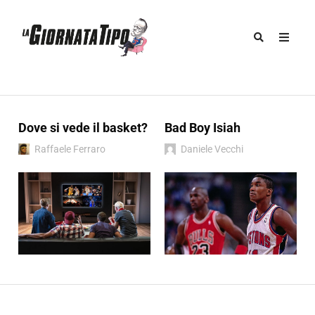
Dove si vede il basket?
Bad Boy Isiah
Raffaele Ferraro
Daniele Vecchi