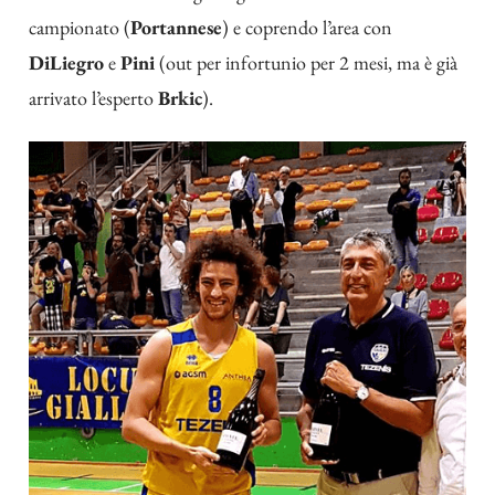
campionato (
Portannese
) e coprendo l’area con
DiLiegro
e
Pini
(out per infortunio per 2 mesi, ma è già
arrivato l’esperto
Brkic
).