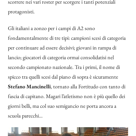
scorrere nei vari roster per scorgere i tanti potenziali
protagonisti.
Gli italiani a zonzo per i campi di A2 sono
fondamentalmente di tre tipi: campioni scesi di categoria
per continuare ad essere decisivi; giovani in rampa di
lancio; giocatori di categoria ormai consolidatisi nel
secondo campionato nazionale. Tra i primi, il nome di
spicco tra quelli scesi dal piano di sopra è sicuramente
Stefano Mancinelli
, tornato alla Fortitudo con tanto di
fascia di capitano. Magari l’atletismo non è più quello dei
giorni belli, ma col suo semigancio ne porta ancora a
scuola parecchi…