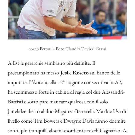
coach Ferrari – Foto Claudio Devizzi Grassi
A Est le gerarchie sembrano più definite. Il
precampionato ha messo
Jesi
e
Roseto
sul banco delle
imputate. L’Aurora, alla 12° stagione consecutiva in A2,
ha scommesso forte in cabina di regia col due Alessandri-
Battisti e sotto pare mancare qualcosa con il solo
Janelidze dietro al duo Maganza-Benevelli. Ma due Usa di
livello come Tim Bowers e Dwayne Davis fanno dormire
sonni più tranquilli al semi-esordiente coach Cagnazzo. A