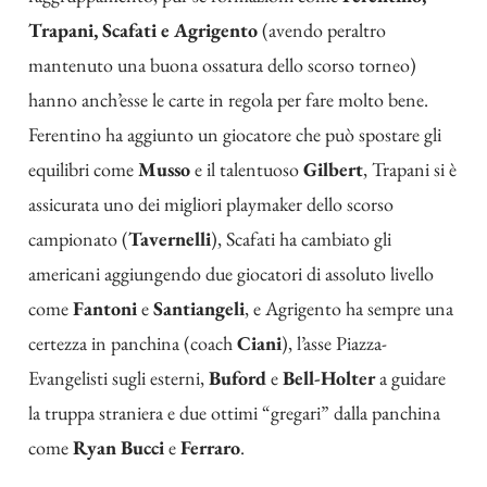
Trapani, Scafati e Agrigento
(avendo peraltro
mantenuto una buona ossatura dello scorso torneo)
hanno anch’esse le carte in regola per fare molto bene.
Ferentino ha aggiunto un giocatore che può spostare gli
equilibri come
Musso
e il talentuoso
Gilbert
, Trapani si è
assicurata uno dei migliori playmaker dello scorso
campionato (
Tavernelli
), Scafati ha cambiato gli
americani aggiungendo due giocatori di assoluto livello
come
Fantoni
e
Santiangeli
, e Agrigento ha sempre una
certezza in panchina (coach
Ciani
), l’asse Piazza-
Evangelisti sugli esterni,
Buford
e
Bell-Holter
a guidare
la truppa straniera e due ottimi “gregari” dalla panchina
come
Ryan Bucci
e
Ferraro
.