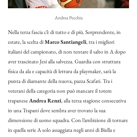
Andrea Pecchia
Nella terza fascia c’è di tutto e di più. Sorprendente, in
estate, la scelta di
Marco Santiangeli
, tra i migliori
italiani del campionato, di non tentare il salto in A dopo
aver trascinato Jesi alla salvezza. Guardia con struttura
fisica da ala e capacità di lettura da playmaker, sarà la
punta di diamante della nuova, pazza Scafati. Tra i
veterani della categoria non può mancare il totem
trapanese
Andrea Renzi
, alla terza stagione consecutiva
in una Trapani dove sembra aver trovato la sua
dimensione di uomo squadra. Con l’ambizione di tornare
in quella serie A solo assaggiata negli anni di Biella e