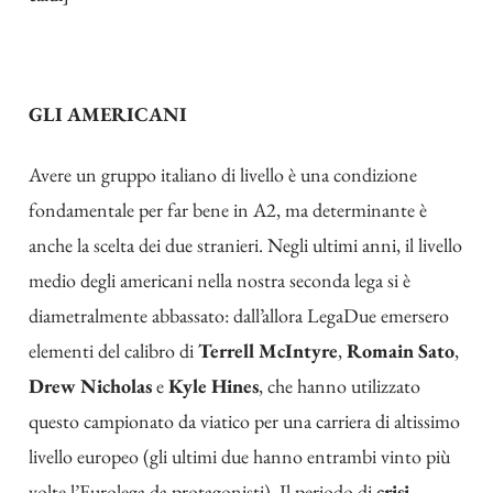
GLI AMERICANI
Avere un gruppo italiano di livello è una condizione
fondamentale per far bene in A2, ma determinante è
anche la scelta dei due stranieri. Negli ultimi anni, il livello
medio degli americani nella nostra seconda lega si è
diametralmente abbassato: dall’allora LegaDue emersero
elementi del calibro di
Terrell McIntyre
,
Romain Sato
,
Drew Nicholas
e
Kyle Hines
, che hanno utilizzato
questo campionato da viatico per una carriera di altissimo
livello europeo (gli ultimi due hanno entrambi vinto più
volte l’Eurolega da protagonisti). Il periodo di
crisi