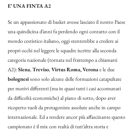
E’ UNA FINTA A2
Se un appassionato di basket avesse lasciato il nostro Paese
una quindicina d’anni fa perdendo ogni contatto con il
mondo cestistico italiano, oggi stenterebbe a credere ai
propri occhi nel leggere le squadre iscritte alla seconda
categoria nazionale (tornata nel frattempo a chiamarsi
A2):
Siena
,
Treviso
,
Virtus Roma, Verona
e le due
bolognesi
sono solo alcune delle formazioni catapultate
per motivi differenti (ma in quasi tutti i casi accomunati
da difficoltà economiche) al piano di sotto, dopo aver
ricoperto ruoli da protagoniste assolute anche in campo
internazionale. Ed a rendere ancor più affascinante questo
campionato è il mix con realtà di tutt’altra storia e