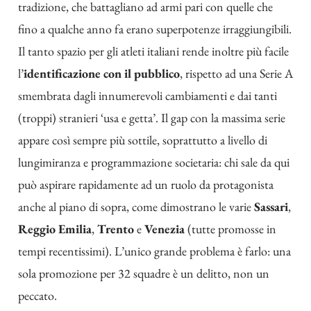
tradizione, che battagliano ad armi pari con quelle che
fino a qualche anno fa erano superpotenze irraggiungibili.
Il tanto spazio per gli atleti italiani rende inoltre più facile
l’
identificazione con il pubblico
, rispetto ad una Serie A
smembrata dagli innumerevoli cambiamenti e dai tanti
(troppi) stranieri ‘usa e getta’. Il gap con la massima serie
appare così sempre più sottile, soprattutto a livello di
lungimiranza e programmazione societaria: chi sale da qui
può aspirare rapidamente ad un ruolo da protagonista
anche al piano di sopra, come dimostrano le varie
Sassari
,
Reggio Emilia
,
Trento
e
Venezia
(tutte promosse in
tempi recentissimi). L’unico grande problema è farlo: una
sola promozione per 32 squadre è un delitto, non un
peccato.