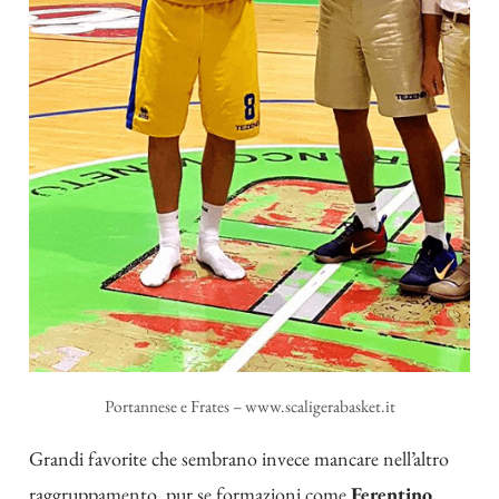
Portannese e Frates – www.scaligerabasket.it
Grandi favorite che sembrano invece mancare nell’altro
raggruppamento, pur se formazioni come
Ferentino,