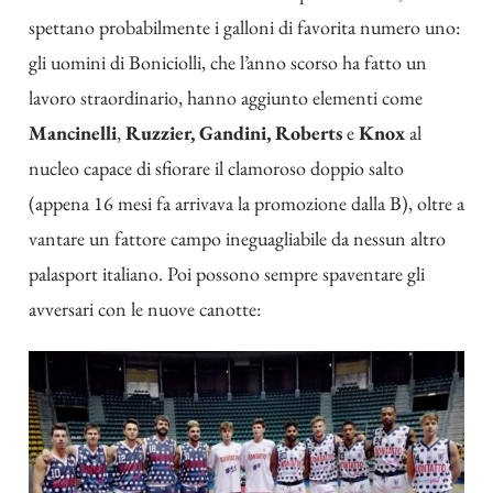
spettano probabilmente i galloni di favorita numero uno:
gli uomini di Boniciolli, che l’anno scorso ha fatto un
lavoro straordinario, hanno aggiunto elementi come
Mancinelli
,
Ruzzier, Gandini, Roberts
e
Knox
al
nucleo capace di sfiorare il clamoroso doppio salto
(appena 16 mesi fa arrivava la promozione dalla B), oltre a
vantare un fattore campo ineguagliabile da nessun altro
palasport italiano. Poi possono sempre spaventare gli
avversari con le nuove canotte: