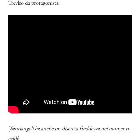
Treviso da protagonista.
[
Santiangeli ha anche un discreta freddezza nei momenti
caldi
]