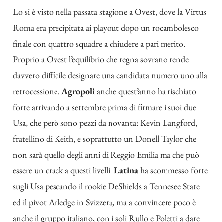
Lo si è visto nella passata stagione a Ovest, dove la Virtus
Roma era precipitata ai playout dopo un rocambolesco
finale con quattro squadre a chiudere a pari merito.
Proprio a Ovest l’equilibrio che regna sovrano rende
davvero difficile designare una candidata numero uno alla
retrocessione.
Agropoli
anche quest’anno ha rischiato
forte arrivando a settembre prima di firmare i suoi due
Usa, che però sono pezzi da novanta: Kevin Langford,
fratellino di Keith, e soprattutto un Donell Taylor che
non sarà quello degli anni di Reggio Emilia ma che può
essere un crack a questi livelli.
Latina
ha scommesso forte
sugli Usa pescando il rookie DeShields a Tennesee State
ed il pivot Arledge in Svizzera, ma a convincere poco è
anche il gruppo italiano, con i soli Rullo e Poletti a dare