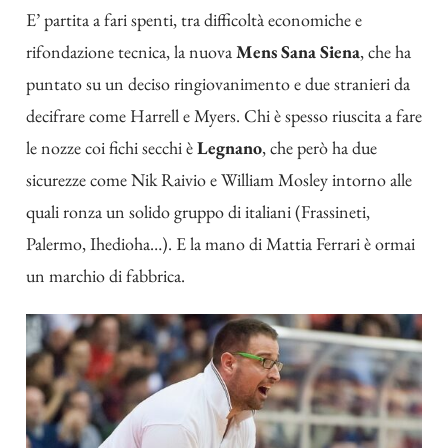
E’ partita a fari spenti, tra difficoltà economiche e
rifondazione tecnica, la nuova
Mens Sana Siena
, che ha
puntato su un deciso ringiovanimento e due stranieri da
decifrare come Harrell e Myers. Chi è spesso riuscita a fare
le nozze coi fichi secchi è
Legnano
, che però ha due
sicurezze come Nik Raivio e William Mosley intorno alle
quali ronza un solido gruppo di italiani (Frassineti,
Palermo, Ihedioha…). E la mano di Mattia Ferrari è ormai
un marchio di fabbrica.