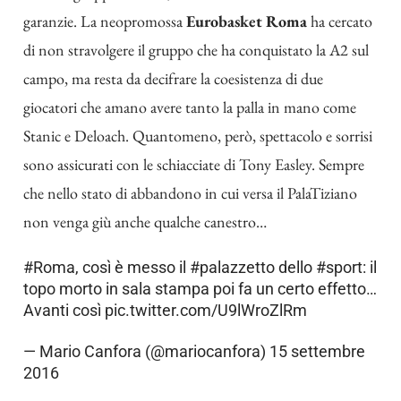
garanzie. La neopromossa
Eurobasket Roma
ha cercato
di non stravolgere il gruppo che ha conquistato la A2 sul
campo, ma resta da decifrare la coesistenza di due
giocatori che amano avere tanto la palla in mano come
Stanic e Deloach. Quantomeno, però, spettacolo e sorrisi
sono assicurati con le schiacciate di Tony Easley. Sempre
che nello stato di abbandono in cui versa il PalaTiziano
non venga giù anche qualche canestro…
#Roma
, così è messo il
#palazzetto
dello
#sport
: il
topo morto in sala stampa poi fa un certo effetto…
Avanti così
pic.twitter.com/U9lWroZlRm
— Mario Canfora (@mariocanfora)
15 settembre
2016