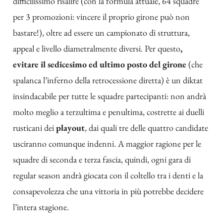
difficilissimo risalire (con la formula attuale, 64 squadre
per 3 promozioni: vincere il proprio girone può non
bastare!), oltre ad essere un campionato di struttura,
appeal e livello diametralmente diversi. Per questo
,
evitare il sedicesimo ed ultimo posto del girone
(che
spalanca l’inferno della retrocessione diretta) è un diktat
insindacabile per tutte le squadre partecipanti: non andrà
molto meglio a terzultima e penultima, costrette ai duelli
rusticani dei
playout
, dai quali tre delle quattro candidate
usciranno comunque indenni. A maggior ragione per le
squadre di seconda e terza fascia, quindi, ogni gara di
regular season andrà giocata con il coltello tra i denti e la
consapevolezza che una vittoria in più potrebbe decidere
l’intera stagione.