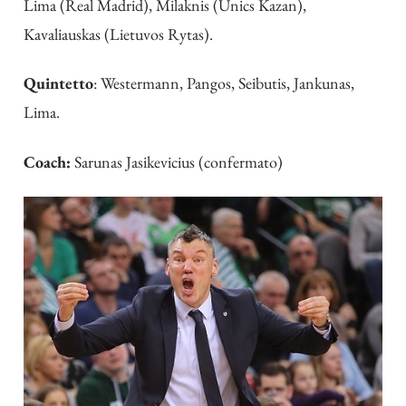
Lima (Real Madrid), Milaknis (Unics Kazan),
Kavaliauskas (Lietuvos Rytas).
Quintetto
: Westermann, Pangos, Seibutis, Jankunas,
Lima.
Coach:
Sarunas Jasikevicius (confermato)