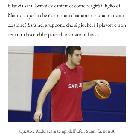
bilancia sarà l’ormai ex capitano: come reagirà il figlio di
Nando a quella che è sembrata chiaramente una mancata
cessione? Sarà nel gruppone che si giocherà i playoff e non
centrarli lascerebbe parecchio amaro in bocca.
Questo è Raduljica ai tempi dell’Efes. 6 anni fa, non 30