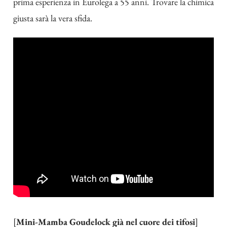
prima esperienza in Eurolega a 55 anni. Trovare la chimica
giusta sarà la vera sfida.
[
Mini-Mamba Goudelock già nel cuore dei tifosi
]