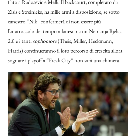
fiato a Radosevic e Melli. Il backcourt, completato da
Zisis e Strelnieks, ha mille armi a disposizione, se sotto
canestro “Nik” confermerà di non essere più
l’anatroccolo dei tempi milanesi ma un Nemanja Bjelica
2.0 e i tanti
sophomore
(Theis, Miller, Heckmann,
Harris) continueranno il loro percorso di crescita allora
sognare i playoff a “Freak City” non sarà una chimera.