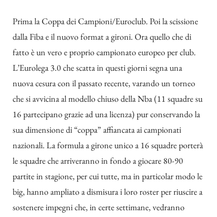
Prima la Coppa dei Campioni/Euroclub. Poi la scissione
dalla Fiba e il nuovo format a gironi. Ora quello che di
fatto è un vero e proprio campionato europeo per club.
L’Eurolega 3.0 che scatta in questi giorni segna una
nuova cesura con il passato recente, varando un torneo
che si avvicina al modello chiuso della Nba (11 squadre su
16 partecipano grazie ad una licenza) pur conservando la
sua dimensione di “coppa” affiancata ai campionati
nazionali. La formula a girone unico a 16 squadre porterà
le squadre che arriveranno in fondo a giocare 80-90
partite in stagione, per cui tutte, ma in particolar modo le
big, hanno ampliato a dismisura i loro roster per riuscire a
sostenere impegni che, in certe settimane, vedranno