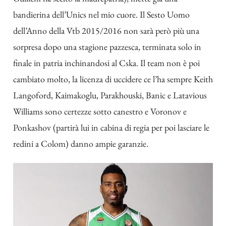
bandierina dell’Unics nel mio cuore. Il Sesto Uomo
dell’Anno della Vtb 2015/2016 non sarà però più una
sorpresa dopo una stagione pazzesca, terminata solo in
finale in patria inchinandosi al Cska. Il team non è poi
cambiato molto, la licenza di uccidere ce l’ha sempre Keith
Langoford, Kaimakoglu, Parakhouski, Banic e Latavious
Williams sono certezze sotto canestro e Voronov e
Ponkashov (partirà lui in cabina di regia per poi lasciare le
redini a Colom) danno ampie garanzie.