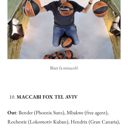
Blatt fa miracoli!
MACCABI FOX TEL AVIV
Out
: Bender (Phoenix Suns), Mbakwe (free agent),
Rochestie (Lokomotiv Kuban), Hendrix (Gran Canaria),