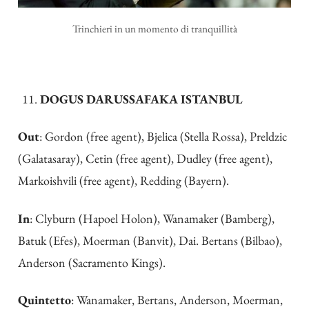
Trinchieri in un momento di tranquillità
DOGUS DARUSSAFAKA ISTANBUL
Out
: Gordon (free agent), Bjelica (Stella Rossa), Preldzic
(Galatasaray), Cetin (free agent), Dudley (free agent),
Markoishvili (free agent), Redding (Bayern).
In
: Clyburn (Hapoel Holon), Wanamaker (Bamberg),
Batuk (Efes), Moerman (Banvit), Dai. Bertans (Bilbao),
Anderson (Sacramento Kings).
Quintetto
: Wanamaker, Bertans, Anderson, Moerman,