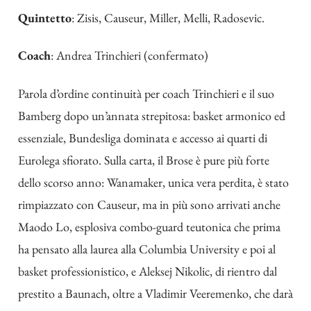
Quintetto
: Zisis, Causeur, Miller, Melli, Radosevic.
Coach
: Andrea Trinchieri (confermato)
Parola d’ordine continuità per coach Trinchieri e il suo
Bamberg dopo un’annata strepitosa: basket armonico ed
essenziale, Bundesliga dominata e accesso ai quarti di
Eurolega sfiorato. Sulla carta, il Brose è pure più forte
dello scorso anno: Wanamaker, unica vera perdita, è stato
rimpiazzato con Causeur, ma in più sono arrivati anche
Maodo Lo, esplosiva combo-guard teutonica che prima
ha pensato alla laurea alla Columbia University e poi al
basket professionistico, e Aleksej Nikolic, di rientro dal
prestito a Baunach, oltre a Vladimir Veeremenko, che darà