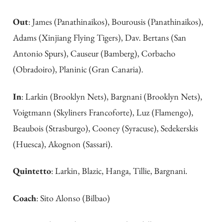
Out
: James (Panathinaikos), Bourousis (Panathinaikos),
Adams (Xinjiang Flying Tigers), Dav. Bertans (San
Antonio Spurs), Causeur (Bamberg), Corbacho
(Obradoiro), Planinic (Gran Canaria).
In
: Larkin (Brooklyn Nets), Bargnani (Brooklyn Nets),
Voigtmann (Skyliners Francoforte), Luz (Flamengo),
Beaubois (Strasburgo), Cooney (Syracuse), Sedekerskis
(Huesca), Akognon (Sassari).
Quintetto
: Larkin, Blazic, Hanga, Tillie, Bargnani.
Coach
: Sito Alonso (Bilbao)