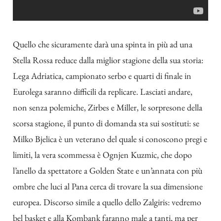
Quello che sicuramente darà una spinta in più ad una
Stella Rossa reduce dalla miglior stagione della sua storia:
Lega Adriatica, campionato serbo e quarti di finale in
Eurolega saranno difficili da replicare. Lasciati andare,
non senza polemiche
, Zirbes e Miller, le sorpresone della
scorsa stagione, il punto di domanda sta sui sostituti: se
Milko Bjelica è un veterano del quale si conoscono pregi e
limiti, la vera scommessa è Ognjen Kuzmic, che dopo
l’anello da spettatore a Golden State e un’annata con più
ombre che luci al Pana cerca di trovare la sua dimensione
europea. Discorso simile a quello dello Zalgiris: vedremo
bel basket e alla Kombank faranno male a tanti, ma per