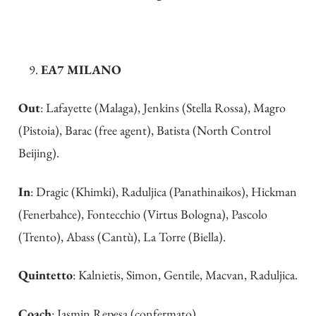
EA7 MILANO
Out
: Lafayette (Malaga), Jenkins (Stella Rossa), Magro
(Pistoia), Barac (free agent), Batista (North Control
Beijing).
In
: Dragic (Khimki), Raduljica (Panathinaikos), Hickman
(Fenerbahce), Fontecchio (Virtus Bologna), Pascolo
(Trento), Abass (Cantù), La Torre (Biella).
Quintetto
: Kalnietis, Simon, Gentile, Macvan, Raduljica.
Coach
: Jasmin Repesa (confermato)