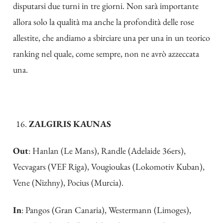
disputarsi due turni in tre giorni. Non sarà importante
allora solo la qualità ma anche la profondità delle rose
allestite, che andiamo a sbirciare una per una in un teorico
ranking nel quale, come sempre, non ne avrò azzeccata
una.
ZALGIRIS KAUNAS
Out
: Hanlan (Le Mans), Randle (Adelaide 36ers),
Vecvagars (VEF Riga), Vougioukas (Lokomotiv Kuban),
Vene (Nizhny), Pocius (Murcia).
In
: Pangos (Gran Canaria), Westermann (Limoges),