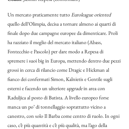
Un mercato praticamente tutto
Euroleague oriented
quello dell’Olimpia, decisa a tornare almeno ai quarti di
finale dopo due campagne europee da dimenticare. Proli
ha razziato il meglio del mercato italiano (Abass,
Fontecchio e Pascolo) per dare modo a Repesa di
spremere i suoi big in Europa, mettendo dentro due pezzi
grossi in cerca di rilancio come Dragic e Hickman al
fianco dei confermati Simon, Kalnietis e Gentile sugli
esterni e facendo un ulteriore
upgrade
in area con
Raduljica al posto di Batista. A livello europeo forse
manca un po’ di tonnellaggio soprattutto vicino a
canestro, con solo Il Barba come centro di ruolo. In ogni
caso, c’è più quantità e c’è più qualità, ma l’ago della