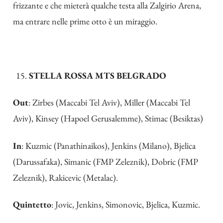
frizzante e che mieterà qualche testa alla Zalgirio Arena,
ma entrare nelle prime otto è un miraggio.
STELLA ROSSA MTS BELGRADO
Out
: Zirbes (Maccabi Tel Aviv), Miller (Maccabi Tel
Aviv), Kinsey (Hapoel Gerusalemme), Stimac (Besiktas)
In
: Kuzmic (Panathinaikos), Jenkins (Milano), Bjelica
(Darussafaka), Simanic (FMP Zeleznik), Dobric (FMP
Zeleznik), Rakicevic (Metalac).
Quintetto
: Jovic, Jenkins, Simonovic, Bjelica, Kuzmic.