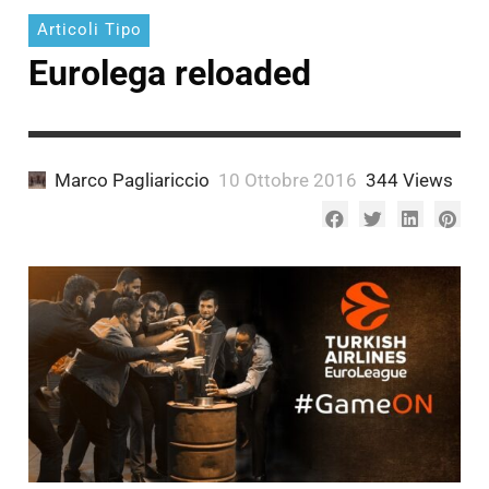
Articoli Tipo
Eurolega reloaded
Marco Pagliariccio
10 Ottobre 2016
344 Views