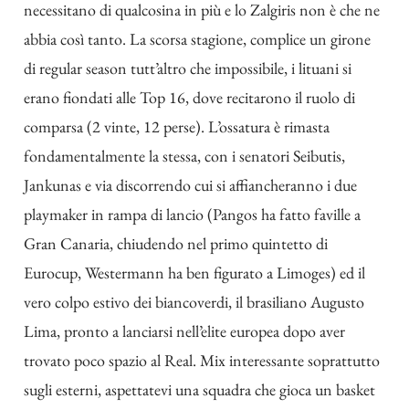
necessitano di qualcosina in più e lo Zalgiris non è che ne
abbia così tanto. La scorsa stagione, complice un girone
di regular season tutt’altro che impossibile, i lituani si
erano fiondati alle Top 16, dove recitarono il ruolo di
comparsa (2 vinte, 12 perse). L’ossatura è rimasta
fondamentalmente la stessa, con i senatori Seibutis,
Jankunas e via discorrendo cui si affiancheranno i due
playmaker in rampa di lancio (Pangos ha fatto faville a
Gran Canaria, chiudendo nel primo quintetto di
Eurocup, Westermann ha ben figurato a Limoges) ed il
vero colpo estivo dei biancoverdi, il brasiliano Augusto
Lima, pronto a lanciarsi nell’elite europea dopo aver
trovato poco spazio al Real. Mix interessante soprattutto
sugli esterni, aspettatevi una squadra che gioca un basket