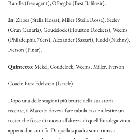
Randle (free agent), Ofoegbu (Best Balikesir).
In
: Zirbes (Stella Rossa), Miller (Stella Rossa), Seeley
(Gran Canaria), Goudelock (Houston Rockets), Weems
(Philadelphia 76ers), Alexander (Sassari), Rudd (Nizhny),
Iverson (Pinar).
Quintetto
: Mekel, Goudelock, Weems, Miller, Iverson.
Coach: Erez Edelstein (Israele)
Dopo una delle stagioni più brutte della sua storia
recente, il Maccabi doveva fare tabula rasa e allestire un
roster che fosse di nuovo all’altezza di quell’Eurolega vinta
appena due anni fa. Di quella squadra sono rimasti