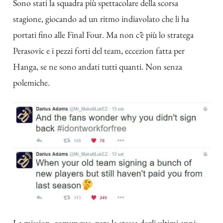
Sono stati la squadra più spettacolare della scorsa
stagione, giocando ad un ritmo indiavolato che li ha
portati fino alle Final Four. Ma non c’è più lo stratega
Perasovic e i pezzi forti del team, eccezion fatta per
Hanga, se ne sono andati tutti quanti. Non senza
polemiche.
La mission, comunque, pare la stessa degli ultimi anni: