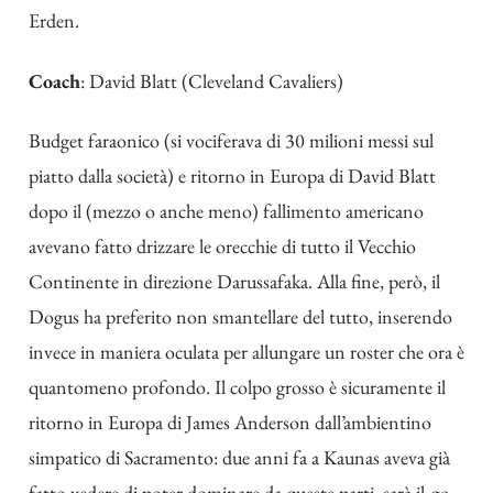
Erden.
Coach
: David Blatt (Cleveland Cavaliers)
Budget faraonico (si vociferava di 30 milioni messi sul
piatto dalla società) e ritorno in Europa di David Blatt
dopo il (mezzo o anche meno) fallimento americano
avevano fatto drizzare le orecchie di tutto il Vecchio
Continente in direzione Darussafaka. Alla fine, però, il
Dogus ha preferito non smantellare del tutto, inserendo
invece in maniera oculata per allungare un roster che ora è
quantomeno profondo. Il colpo grosso è sicuramente il
ritorno in Europa di James Anderson dall’ambientino
simpatico di Sacramento: due anni fa a Kaunas aveva già
fatto vedere di poter dominare da queste parti, sarà il
go-