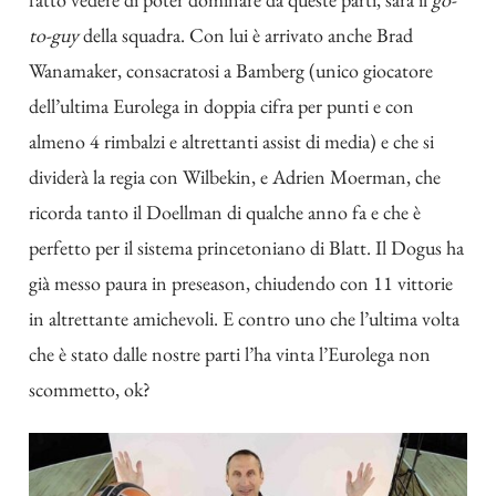
to-guy
della squadra. Con lui è arrivato anche Brad
Wanamaker, consacratosi a Bamberg (unico giocatore
dell’ultima Eurolega in doppia cifra per punti e con
almeno 4 rimbalzi e altrettanti assist di media) e che si
dividerà la regia con Wilbekin, e Adrien Moerman, che
ricorda tanto il Doellman di qualche anno fa e che è
perfetto per il sistema princetoniano di Blatt. Il Dogus ha
già messo paura in preseason, chiudendo con 11 vittorie
in altrettante amichevoli. E contro uno che l’ultima volta
che è stato dalle nostre parti l’ha vinta l’Eurolega non
scommetto, ok?