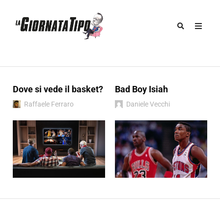
Dove si vede il basket?
Bad Boy Isiah
Raffaele Ferraro
Daniele Vecchi