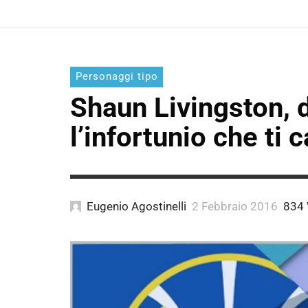
Personaggi tipo
Shaun Livingston, da
l’infortunio che ti 
Eugenio Agostinelli
2 Febbraio 2016
834 