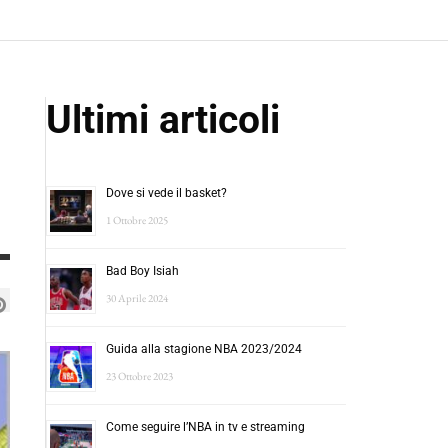
Ultimi articoli
Dove si vede il basket?
1 Ottobre 2025
Bad Boy Isiah
30 Aprile 2024
Guida alla stagione NBA 2023/2024
23 Ottobre 2023
Come seguire l’NBA in tv e streaming