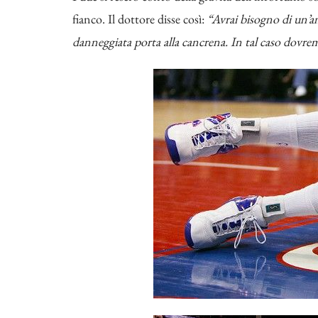
fianco. Il dottore disse così:
“Avrai bisogno di un’ana
danneggiata porta alla cancrena. In tal caso dovr