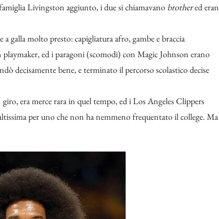
famiglia Livingston aggiunto, i due si chiamavano
brother
ed era
e a galla molto presto: capigliatura afro, gambe e braccia
un playmaker, ed i paragoni (scomodi) con Magic Johnson erano
 andò decisamente bene, e terminato il percorso scolastico decise
 giro, era merce rara in quel tempo, ed i Los Angeles Clippers
a altissima per uno che non ha nemmeno frequentato il college. Ma