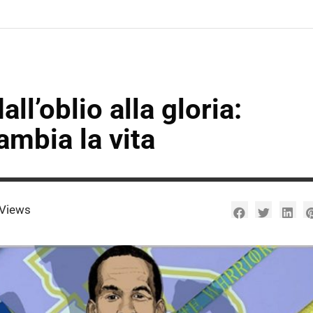
ll’oblio alla gloria:
cambia la vita
Views