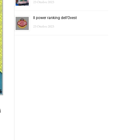
23 Ottobre 2023
Il power ranking dell’Ovest
23 Ottobre 2023
i