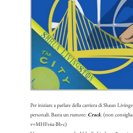
Per iniziare a parlare della carriera di Shaun Living
personali. Basta un rumore:
Crack
. (non consigli
v=MHFs4a-Bb-c
)