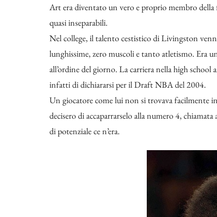
Art era diventato un vero e proprio membro della 
quasi inseparabili.
Nel college, il talento cestistico di Livingston venn
lunghissime, zero muscoli e tanto atletismo. Era 
all’ordine del giorno. La carriera nella high school
infatti di dichiararsi per il Draft NBA del 2004.
Un giocatore come lui non si trovava facilmente in
decisero di accaparrarselo alla numero 4, chiamat
di potenziale ce n’era.