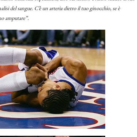
lisi del sangue. C’è un arteria dietro il tuo ginocchio, se è
emo amputare”.