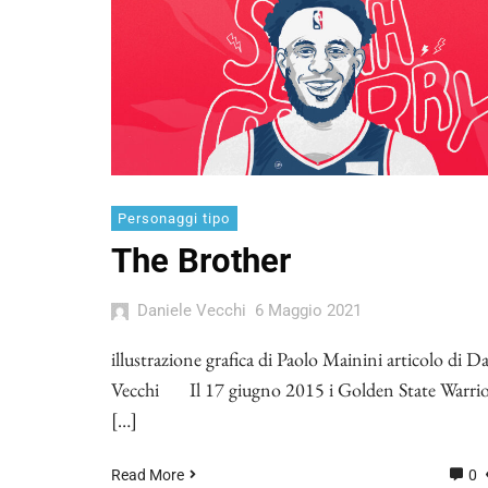
Personaggi tipo
The Brother
Daniele Vecchi
6 Maggio 2021
illustrazione grafica di Paolo Mainini articolo di D
Vecchi Il 17 giugno 2015 i Golden State Warrio
[…]
Read More
0