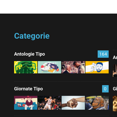
Categorie
Antologie Tipo
164
Ar
Giornate Tipo
G
0