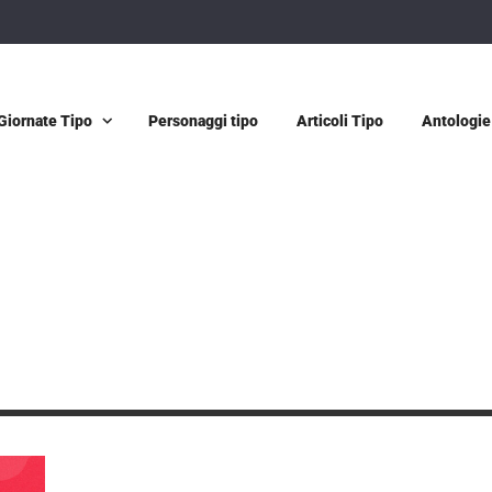
Giornate Tipo
Personaggi tipo
Articoli Tipo
Antologie