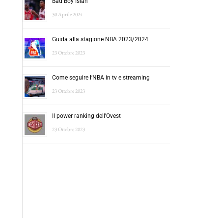
Bad Boy Isiah
30 Aprile 2024
Guida alla stagione NBA 2023/2024
23 Ottobre 2023
Come seguire l’NBA in tv e streaming
23 Ottobre 2023
Il power ranking dell’Ovest
23 Ottobre 2023