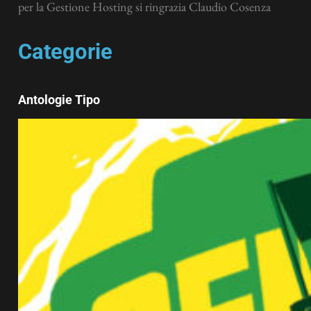
per la Gestione Hosting si ringrazia Claudio Cosenza
Categorie
Antologie Tipo