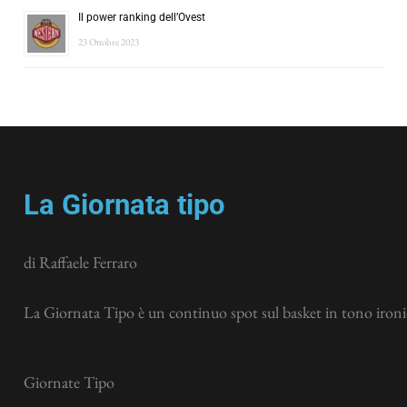
Il power ranking dell’Ovest
23 Ottobre 2023
La Giornata tipo
di Raffaele Ferraro
La Giornata Tipo è un continuo spot sul basket in tono ironic
Giornate Tipo