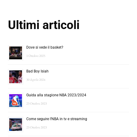
Ultimi articoli
Dove si vede il basket?
1 Ottobre 2025
Bad Boy Isiah
30 Aprile 2024
Guida alla stagione NBA 2023/2024
23 Ottobre 2023
Come seguire l’NBA in tv e streaming
23 Ottobre 2023