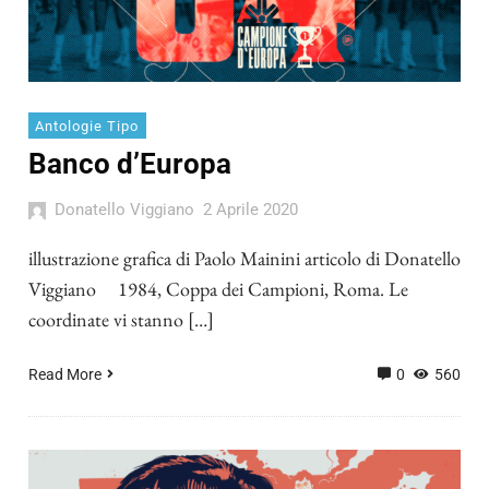
Antologie Tipo
Banco d’Europa
Donatello Viggiano
2 Aprile 2020
illustrazione grafica di Paolo Mainini articolo di Donatello
Viggiano 1984, Coppa dei Campioni, Roma. Le
coordinate vi stanno […]
Read More
0
560