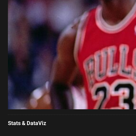
Stats & DataViz