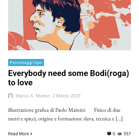
Personaggi tipo
Everybody need some Bodi(roga)
to love
Marco A. Munno
2 Marzo 2020
illustrazione grafica di Paolo Mainini Fisico di due
metri e spicci, origine e formazione slava, tecnica e […]
Read More
0
557