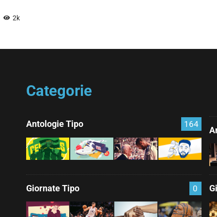
2k
Categorie
Antologie Tipo
164
Ar
Giornate Tipo
G
0