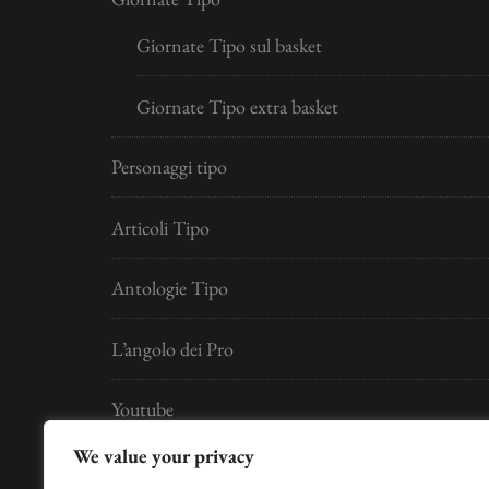
Giornate Tipo sul basket
Giornate Tipo extra basket
Personaggi tipo
Articoli Tipo
Antologie Tipo
L’angolo dei Pro
Youtube
We value your privacy