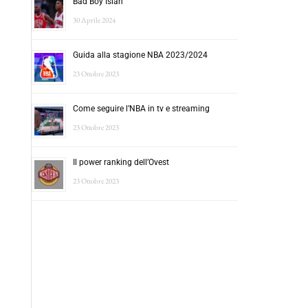
Bad Boy Isiah
30 Aprile 2024
Guida alla stagione NBA 2023/2024
23 Ottobre 2023
Come seguire l’NBA in tv e streaming
23 Ottobre 2023
Il power ranking dell’Ovest
23 Ottobre 2023