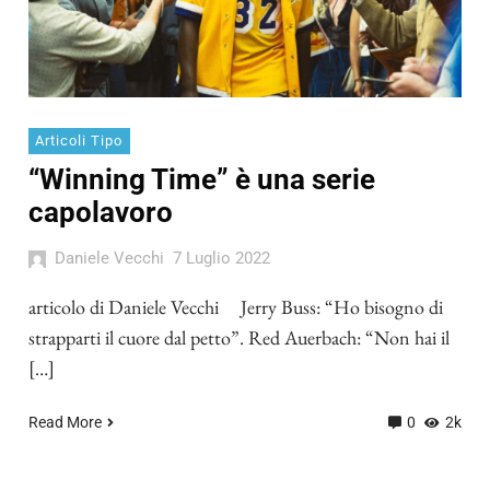
Articoli Tipo
“Winning Time” è una serie
capolavoro
Daniele Vecchi
7 Luglio 2022
articolo di Daniele Vecchi Jerry Buss: “Ho bisogno di
strapparti il cuore dal petto”. Red Auerbach: “Non hai il
[…]
Read More
0
2k