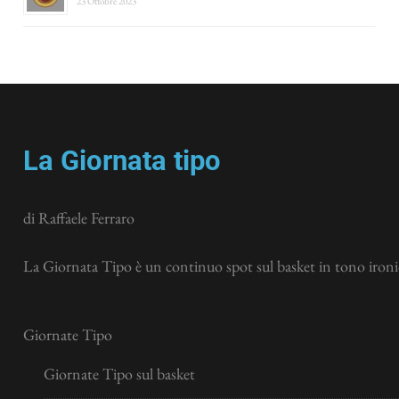
23 Ottobre 2023
La Giornata tipo
di Raffaele Ferraro
La Giornata Tipo è un continuo spot sul basket in tono ironic
Giornate Tipo
Giornate Tipo sul basket