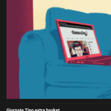
Giornate Tipo extra basket