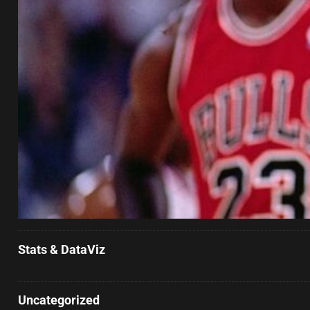
Stats & DataViz
Uncategorized