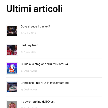
Ultimi articoli
Dove si vede il basket?
1 Ottobre 2025
Bad Boy Isiah
30 Aprile 2024
Guida alla stagione NBA 2023/2024
23 Ottobre 2023
Come seguire l’NBA in tv e streaming
23 Ottobre 2023
Il power ranking dell’Ovest