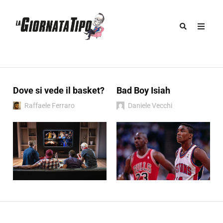
Dove si vede il basket?
Bad Boy Isiah
Raffaele Ferraro
Daniele Vecchi