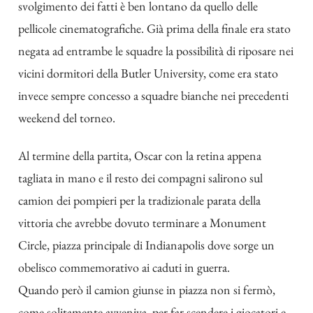
svolgimento dei fatti è ben lontano da quello delle
pellicole cinematografiche. Già prima della finale era stato
negata ad entrambe le squadre la possibilità di riposare nei
vicini dormitori della Butler University, come era stato
invece sempre concesso a squadre bianche nei precedenti
weekend del torneo.
Al termine della partita, Oscar con la retina appena
tagliata in mano e il resto dei compagni salirono sul
camion dei pompieri per la tradizionale parata della
vittoria che avrebbe dovuto terminare a Monument
Circle, piazza principale di Indianapolis dove sorge un
obelisco commemorativo ai caduti in guerra.
Quando però il camion giunse in piazza non si fermò,
come solitamente avveniva, per far scendere i giocatori e