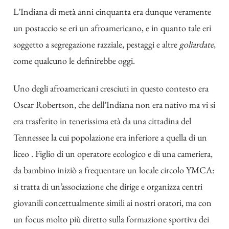
L’Indiana di metà anni cinquanta era dunque veramente
un postaccio se eri un afroamericano, e in quanto tale eri
soggetto a segregazione razziale, pestaggi e altre
goliardate
,
come qualcuno le definirebbe oggi.
Uno degli afroamericani cresciuti in questo contesto era
Oscar Robertson, che dell’Indiana non era nativo ma vi si
era trasferito in tenerissima età da una cittadina del
Tennessee la cui popolazione era inferiore a quella di un
liceo . Figlio di un operatore ecologico e di una cameriera,
da bambino iniziò a frequentare un locale circolo YMCA:
si tratta di un’associazione che dirige e organizza centri
giovanili concettualmente simili ai nostri oratori, ma con
un focus molto più diretto sulla formazione sportiva dei