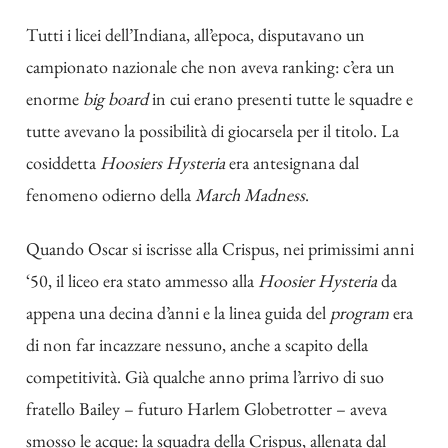
Tutti i licei dell’Indiana, all’epoca, disputavano un
campionato nazionale che non aveva ranking: c’era un
enorme
big board
in cui erano presenti tutte le squadre e
tutte avevano la possibilità di giocarsela per il titolo. La
cosiddetta
Hoosiers Hysteria
era antesignana dal
fenomeno odierno della
March Madness
.
Quando Oscar si iscrisse alla Crispus, nei primissimi anni
‘50, il liceo era stato ammesso alla
Hoosier Hysteria
da
appena una decina d’anni e la linea guida del
program
era
di non far incazzare nessuno, anche a scapito della
competitività. Già qualche anno prima l’arrivo di suo
fratello Bailey – futuro Harlem Globetrotter – aveva
smosso le acque: la squadra della Crispus, allenata dal