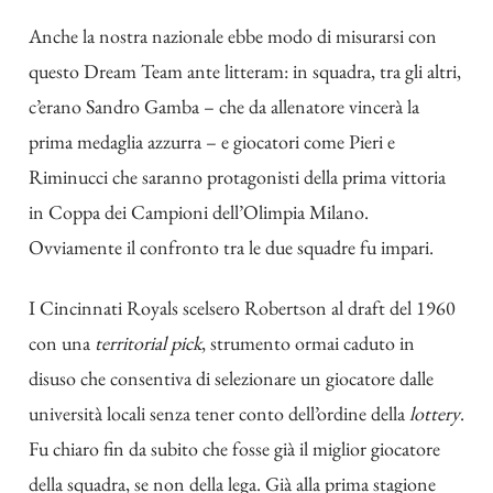
Anche la nostra nazionale ebbe modo di misurarsi con
questo Dream Team ante litteram: in squadra, tra gli altri,
c’erano Sandro Gamba – che da allenatore vincerà la
prima medaglia azzurra – e giocatori come Pieri e
Riminucci che saranno protagonisti della prima vittoria
in Coppa dei Campioni dell’Olimpia Milano.
Ovviamente il confronto tra le due squadre fu impari.
I Cincinnati Royals scelsero Robertson al draft del 1960
con una
territorial pick
, strumento ormai caduto in
disuso che consentiva di selezionare un giocatore dalle
università locali senza tener conto dell’ordine della
lottery
.
Fu chiaro fin da subito che fosse già il miglior giocatore
della squadra, se non della lega. Già alla prima stagione