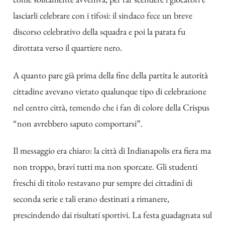
lasciarli celebrare con i tifosi: il sindaco fece un breve
discorso celebrativo della squadra e poi la parata fu
dirottata verso il quartiere nero.
A quanto pare già prima della fine della partita le autorità
cittadine avevano vietato qualunque tipo di celebrazione
nel centro città, temendo che i fan di colore della Crispus
“non avrebbero saputo comportarsi”.
Il messaggio era chiaro: la città di Indianapolis era fiera ma
non troppo, bravi tutti ma non sporcate. Gli studenti
freschi di titolo restavano pur sempre dei cittadini di
seconda serie e tali erano destinati a rimanere,
prescindendo dai risultati sportivi. La festa guadagnata sul