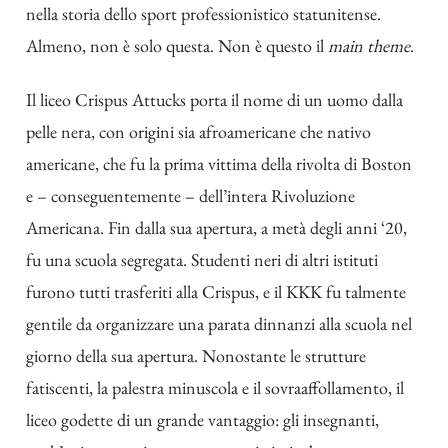
nella storia dello sport professionistico statunitense.
Almeno, non è solo questa. Non è questo il
main theme
.
Il liceo Crispus Attucks porta il nome di un uomo dalla
pelle nera, con origini sia afroamericane che nativo
americane, che fu la prima vittima della rivolta di Boston
e – conseguentemente – dell’intera Rivoluzione
Americana. Fin dalla sua apertura, a metà degli anni ‘20,
fu una scuola segregata. Studenti neri di altri istituti
furono tutti trasferiti alla Crispus, e il KKK fu talmente
gentile da organizzare una parata dinnanzi alla scuola nel
giorno della sua apertura. Nonostante le strutture
fatiscenti, la palestra minuscola e il sovraaffollamento, il
liceo godette di un grande vantaggio: gli insegnanti,