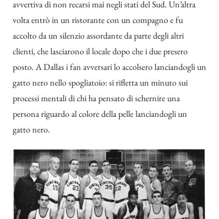
avvertiva di non recarsi mai negli stati del Sud. Un’altra
volta entrò in un ristorante con un compagno e fu
accolto da un silenzio assordante da parte degli altri
clienti, che lasciarono il locale dopo che i due presero
posto. A Dallas i fan avversari lo accolsero lanciandogli un
gatto nero nello spogliatoio: si rifletta un minuto sui
processi mentali di chi ha pensato di schernire una
persona riguardo al colore della pelle lanciandogli un
gatto nero.