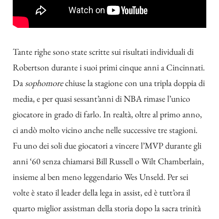
Tante righe sono state scritte sui risultati individuali di
Robertson durante i suoi primi cinque anni a Cincinnati.
Da
sophomore
chiuse la stagione con una tripla doppia di
media, e per quasi sessant’anni di NBA rimase l’unico
giocatore in grado di farlo. In realtà, oltre al primo anno,
ci andò molto vicino anche nelle successive tre stagioni.
Fu uno dei soli due giocatori a vincere l’MVP durante gli
anni ‘60 senza chiamarsi Bill Russell o Wilt Chamberlain,
insieme al ben meno leggendario Wes Unseld. Per sei
volte è stato il leader della lega in assist, ed è tutt’ora il
quarto miglior assistman della storia dopo la sacra trinità