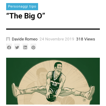
Personaggi tipo
“The Big O”
Davide Romeo
24 Novembre 2019
318 Views