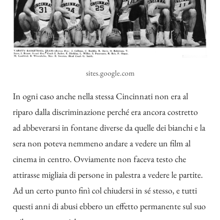
sites.google.com
In ogni caso anche nella stessa Cincinnati non era al
riparo dalla discriminazione perché era ancora costretto
ad abbeverarsi in fontane diverse da quelle dei bianchi e la
sera non poteva nemmeno andare a vedere un film al
cinema in centro. Ovviamente non faceva testo che
attirasse migliaia di persone in palestra a vedere le partite.
Ad un certo punto finì col chiudersi in sé stesso, e tutti
questi anni di abusi ebbero un effetto permanente sul suo