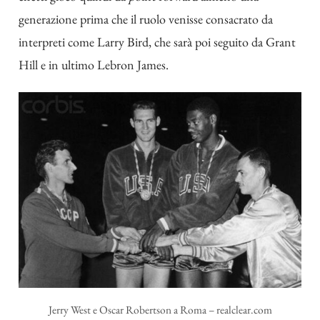
generazione prima che il ruolo venisse consacrato da
interpreti come Larry Bird, che sarà poi seguito da Grant
Hill e in ultimo Lebron James.
Jerry West e Oscar Robertson a Roma – realclear.com