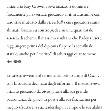
visionario Ray Crowe, aveva iniziato a dominare
fisicamente gli avversari, giocando a ritmi altissimi e con
uno stile mutuato dallo
streetball
a cui i giocatori erano
abituati, basato su contropiedi e su una quasi totale
assenza di schemi. Il massimo risultato che Bailey riuscì a
raggiungere prima del diploma fu però la semifinale
statale, anche per “merito” di arbitraggi quantomeno
rivedibili.
Lo stesso avvenne al termine del primo anno di Oscar,
con la squadra decimata dagli infortuni. Il nostro aveva
iniziato giocando da pivot, grazie alla sua grande
padronanza del gioco in post e alla sua fisicità, ma per
meglio sfruttare la sua leadership in campo e le sue abilità