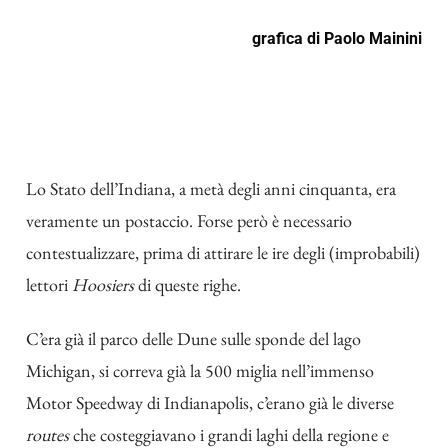
grafica di
Paolo Mainini
Lo Stato dell’Indiana, a metà degli anni cinquanta, era
veramente un postaccio. Forse però è necessario
contestualizzare, prima di attirare le ire degli (improbabili)
lettori
Hoosiers
di queste righe.
C’era già il parco delle Dune sulle sponde del lago
Michigan, si correva già la 500 miglia nell’immenso
Motor Speedway di Indianapolis, c’erano già le diverse
routes
che costeggiavano i grandi laghi della regione e