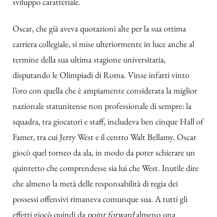
sviluppo caratteriale.
Oscar, che già aveva quotazioni alte per la sua ottima
carriera collegiale, si mise ulteriormente in luce anche al
termine della sua ultima stagione universitaria,
disputando le Olimpiadi di Roma.
Vinse infatti vinto
l’oro con quella che è ampiamente considerata la miglior
nazionale statunitense non professionale di sempre: la
squadra, tra giocatori e staff, includeva ben cinque Hall of
Famer, tra cui Jerry West e il centro Walt Bellamy. Oscar
giocò quel torneo da ala, in modo da poter schierare un
quintetto che comprendesse sia lui che West. Inutile dire
che almeno la metà delle responsabilità di regia dei
possessi offensivi rimaneva comunque sua. A tutti gli
effetti giocò quindi da
point forward
almeno una