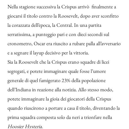
Nella stagione successiva la Crispus arrivò finalmente a
giocarsi il titolo contro la Roosevelt, dopo aver sconfitto
la corazzata dell’epoca, la Central. In una partita
serratissima, a punteggio pari e con dieci secondi sul
cronometro, Oscar era riuscito a rubare palla all’avversario
e a segnare il layup decisivo per la vittoria.
Sia la Roosevelt che la Crispus erano squadre di licei
segregati, e potete immaginare quale fosse l’umore
generale di quel famigerato 23% della popolazione
dell’Indiana in reazione alla notizia. Allo stesso modo,
potete immaginare la gioia dei giocatori della Crispus
quando riuscirono a portare a casa il titolo, diventando la
prima squadra composta solo da neri a trionfare nella
Hoosier Hysteria
.