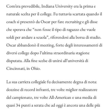
Com’era prevedibile, Indiana University era la prima e
naturale scelta per il college. Fu tuttavia scartata quando il
coach si presentò da Oscar per fare
recruiting
e gli disse
che sperava che “non fosse il tipo di ragazzo che vuole
soldi per andare a scuola”, riferendosi alla borsa di studio.
Oscar abbandonò il meeting, forte degli interessamenti di
diversi college dopo l’ultima straordinaria stagione
disputata. Alla fine scelse di unirsi all’università di
Cincinnati, in Ohio.
La sua carriera collegiale fu decisamente degna di nota:
dozzine di record infranti, tre volte miglior realizzatore
del campionato, tre volte All-American e una media di
quasi 34 punti a serata che ad oggi è ancora una delle più