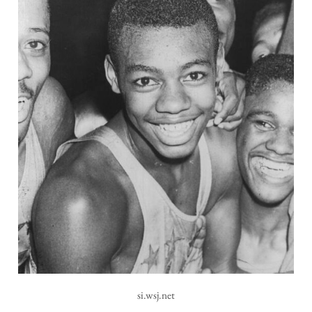
si.wsj.net