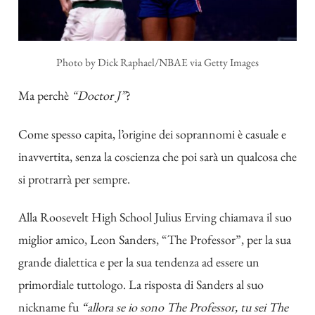
Photo by Dick Raphael/NBAE via Getty Images
Ma perchè
“Doctor J”
?
Come spesso capita, l’origine dei soprannomi è casuale e
inavvertita, senza la coscienza che poi sarà un qualcosa che
si protrarrà per sempre.
Alla Roosevelt High School Julius Erving chiamava il suo
miglior amico, Leon Sanders, “The Professor”, per la sua
grande dialettica e per la sua tendenza ad essere un
primordiale tuttologo. La risposta di Sanders al suo
nickname fu
“allora se io sono The Professor, tu sei The