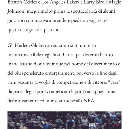
Boston Celtics e Los Angeles Lakers e Larry Bird e Magic
Johnson, ma già molto prima la spettacolarità di alcuni
giocatori cominciava a prendere piede e a vagare nei
quattro angoli del pianeta.
Gli Harlem Globetrotters sono stati un mito
incontrovertibile negli Stati Uniti, per decenni hanno
inanellato sold out ovunque nel nome del divertimento e
del più spensierato entertainment, poi verso la fine degli
anni sessanta la voglia di competizione e di vittoria “vera”
da parte degli sportivi americani li portò ad appassionarsi
definitivamente ed in massa anche alla NBA.