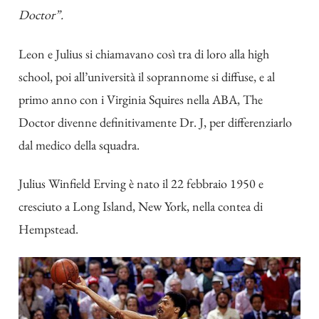
Doctor”.
Leon e Julius si chiamavano così tra di loro alla high
school, poi all’università il soprannome si diffuse, e al
primo anno con i Virginia Squires nella ABA, The
Doctor divenne definitivamente Dr. J, per differenziarlo
dal medico della squadra.
Julius Winfield Erving è nato il 22 febbraio 1950 e
cresciuto a Long Island, New York, nella contea di
Hempstead.