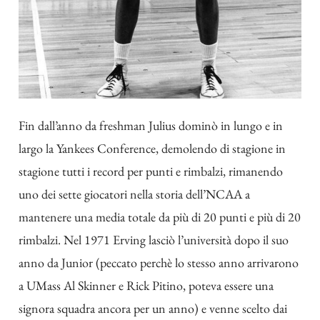
Fin dall’anno da freshman Julius dominò in lungo e in
largo la Yankees Conference, demolendo di stagione in
stagione tutti i record per punti e rimbalzi, rimanendo
uno dei sette giocatori nella storia dell’NCAA a
mantenere una media totale da più di 20 punti e più di 20
rimbalzi. Nel 1971 Erving lasciò l’università dopo il suo
anno da Junior (peccato perchè lo stesso anno arrivarono
a UMass Al Skinner e Rick Pitino, poteva essere una
signora squadra ancora per un anno) e venne scelto dai