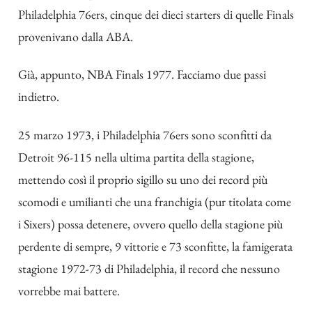
Philadelphia 76ers, cinque dei dieci starters di quelle Finals
provenivano dalla ABA.
Già, appunto, NBA Finals 1977. Facciamo due passi
indietro.
25 marzo 1973, i Philadelphia 76ers sono sconfitti da
Detroit 96-115 nella ultima partita della stagione,
mettendo così il proprio sigillo su uno dei record più
scomodi e umilianti che una franchigia (pur titolata come
i Sixers) possa detenere, ovvero quello della stagione più
perdente di sempre, 9 vittorie e 73 sconfitte, la famigerata
stagione 1972-73 di Philadelphia, il record che nessuno
vorrebbe mai battere.