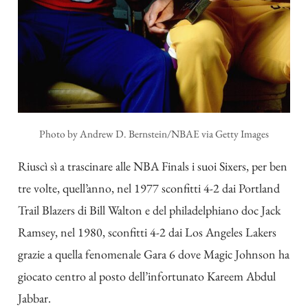
Photo by Andrew D. Bernstein/NBAE via Getty Images
Riuscì sì a trascinare alle NBA Finals i suoi Sixers, per ben
tre volte, quell’anno, nel 1977 sconfitti 4-2 dai Portland
Trail Blazers di Bill Walton e del philadelphiano doc Jack
Ramsey, nel 1980, sconfitti 4-2 dai Los Angeles Lakers
grazie a quella fenomenale Gara 6 dove Magic Johnson ha
giocato centro al posto dell’infortunato Kareem Abdul
Jabbar.