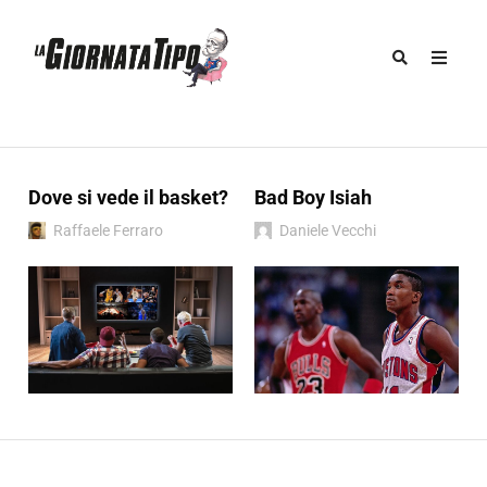
Dove si vede il basket?
Bad Boy Isiah
Raffaele Ferraro
Daniele Vecchi