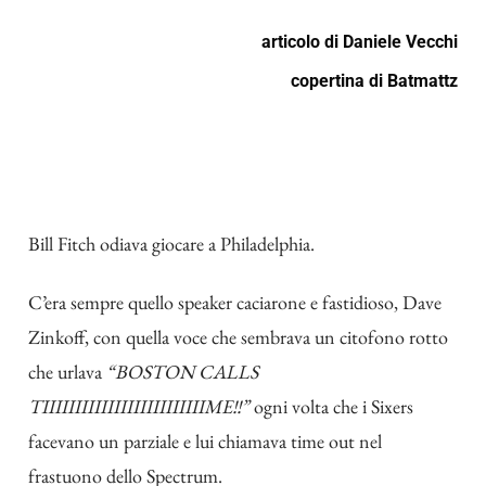
articolo di
Daniele Vecchi
copertina di
Batmattz
Bill Fitch odiava giocare a Philadelphia.
C’era sempre quello speaker caciarone e fastidioso, Dave
Zinkoff, con quella voce che sembrava un citofono rotto
che urlava
“BOSTON CALLS
TIIIIIIIIIIIIIIIIIIIIIIIIIME!!”
ogni volta che i Sixers
facevano un parziale e lui chiamava time out nel
frastuono dello Spectrum.