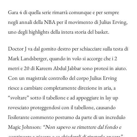
Gara 4 di quella serie rimarrà comunque e per sempre
negli annali della NBA per il movimento di Julius Erving,
uno degli highlights della intera storia del basket.
Doctor J va dal gomito destro per schiacciare sulla testa di
Mark Landsberger, quando in volo si accorge che i 2
metri e 20 di Kareem Abdul Jabbar sono protesi in aiuto.
Con un magistrale controllo del corpo Julius Erving
riesce a cambiare completamente direzione in aria, a
“svoltare” sotto il tabellone e ad appoggiare in lay up
rovesciato proteggendosi con il tabellone, causando
l’esilerante commento postumo da parte di un incredulo
Magic Johnson:
“Non sapevo se rimettere dal fondo e
continuare a giocare o se chiedergli di ripeterlo ancora”