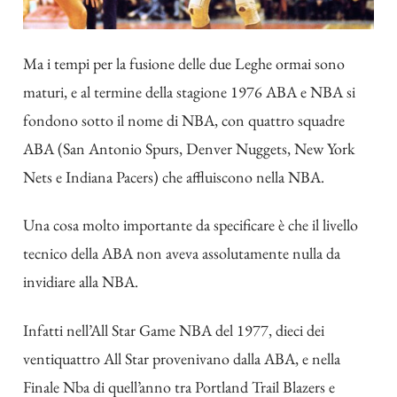
Ma i tempi per la fusione delle due Leghe ormai sono
maturi, e al termine della stagione 1976 ABA e NBA si
fondono sotto il nome di NBA, con quattro squadre
ABA (San Antonio Spurs, Denver Nuggets, New York
Nets e Indiana Pacers) che affluiscono nella NBA.
Una cosa molto importante da specificare è che il livello
tecnico della ABA non aveva assolutamente nulla da
invidiare alla NBA.
Infatti nell’All Star Game NBA del 1977, dieci dei
ventiquattro All Star provenivano dalla ABA, e nella
Finale Nba di quell’anno tra Portland Trail Blazers e