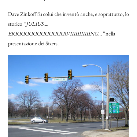
Dave Zinkoff fu colui che inventò anche, e soprattutto, lo
storico
“JULIUS….
ERRRRRRRRRRRRRRVIIIIIIIIIIING…”
nella
presentazione dei Sixers.