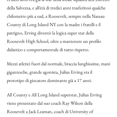
della Salvezza, e all’età di tredici anni trasferitosi qualche
chilometro più a sud, a Roosevelt, sempre nella Nassau
County di Long Island NY con la madre i fratelli e il
patrigno, Erving diventò la logica super star della
Roosevelt High School, oltre a mantenere un profilo
didattico e comportamentale di tutto rispetto.
Mezzi atletici fuori dal normale, braccia lunghissime, mani
gigantesche, grande agonista, Julius Erving era il
prototipo di giocatore dominante già a 17 anni.
All County e All Long Island superstar, Julius Erving
viene presentato dal suo coach Ray Wilson della
Roosevelt a Jack Leaman, coach di University of