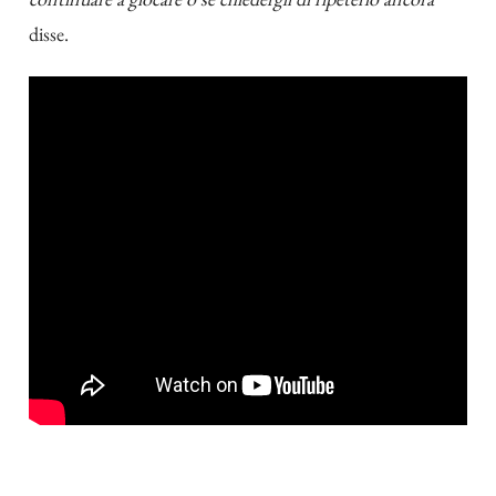
disse.