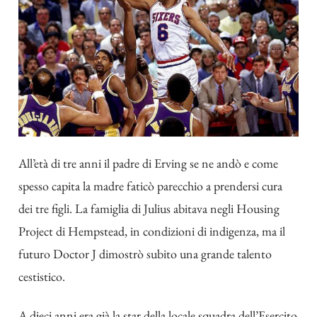
All’età di tre anni il padre di Erving se ne andò e come
spesso capita la madre faticò parecchio a prendersi cura
dei tre figli. La famiglia di Julius abitava negli Housing
Project di Hempstead, in condizioni di indigenza, ma il
futuro Doctor J dimostrò subito una grande talento
cestistico.
A dieci anni era già la star della locale squadra dell’Esercito