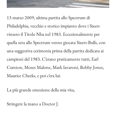
13 marzo 2009, ultima partita allo Spectrum di
Philadelphia, vecchio e storico impianto dove i Sixers
vinsero il Titolo Nba nel 1983. Eccezionalmente per
quella sera allo Spectrum venne giocata Sixers-Bulls, con
una suggestiva cerimonia prima della partita dedicata ai
campioni del 1983. C’erano praticamente tutti, Earl
Cureton, Moses Malone, Mark Iavaroni, Bobby Jones,
Maurice Cheeks, e poi c’era lui.
La più grande emozione della mia vita,
Stringere la mano a Doctor J.