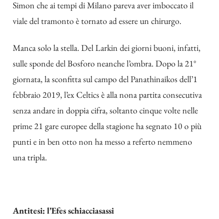
Simon che ai tempi di Milano pareva aver imboccato il
viale del tramonto è tornato ad essere un chirurgo.
Manca solo la stella. Del Larkin dei giorni buoni, infatti,
sulle sponde del Bosforo neanche l’ombra. Dopo la 21°
giornata, la sconfitta sul campo del Panathinaikos dell’1
febbraio 2019, l’ex Celtics è alla nona partita consecutiva
senza andare in doppia cifra, soltanto cinque volte nelle
prime 21 gare europee della stagione ha segnato 10 o più
punti e in ben otto non ha messo a referto nemmeno
una tripla.
Antitesi: l’Efes schiacciasassi