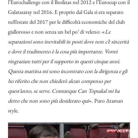
l’Eurochallenge con il Besiktas nel 2012 e l’Eurocup con il
Galatasaray nel 2016. E proprio dal Gala si era separato
nell’estate del 2017 per le difficoltà economiche del club
giallorosso e non senza un bel po’ di veleno: «
Le
separazioni sono inevitabili in posti dove non c’è sincerità
e dove il tradimento è la cosa più importante. Vorrei
ringraziare tutti per il supporto in questi cinque anni.
Questa mattina mi sono incontrato con la dirigenza e gli
ho riferito che non chiederò alcun compenso per
quest’anno, se serve. Comunque Can Topsakal mi ha
detto che non sono più desiderato qui
». Puro Ataman
style.