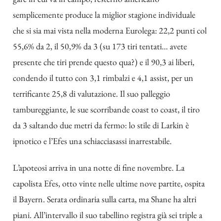
semplicemente produce la miglior stagione individuale
che si sia mai vista nella moderna Eurolega: 22,2 punti col
55,6% da 2, il 50,9% da 3 (su 173 tiri tentati… avete
presente che tiri prende questo qua?) e il 90,3 ai liberi,
condendo il tutto con 3,1 rimbalzi e 4,1 assist, per un
terrificante 25,8 di valutazione. Il suo palleggio
tambureggiante, le sue scorribande coast to coast, il tiro
da 3 saltando due metri da fermo: lo stile di Larkin è
ipnotico e l’Efes una schiacciasassi inarrestabile.
L’apoteosi arriva in una notte di fine novembre. La
capolista Efes, otto vinte nelle ultime nove partite, ospita
il Bayern. Serata ordinaria sulla carta, ma Shane ha altri
piani. All’intervallo il suo tabellino registra già sei triple a