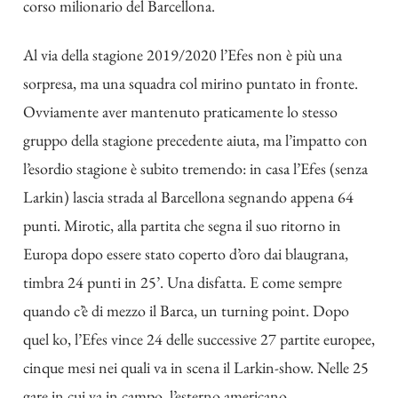
corso milionario del Barcellona.
Al via della stagione 2019/2020 l’Efes non è più una
sorpresa, ma una squadra col mirino puntato in fronte.
Ovviamente aver mantenuto praticamente lo stesso
gruppo della stagione precedente aiuta, ma l’impatto con
l’esordio stagione è subito tremendo: in casa l’Efes (senza
Larkin) lascia strada al Barcellona segnando appena 64
punti. Mirotic, alla partita che segna il suo ritorno in
Europa dopo essere stato coperto d’oro dai blaugrana,
timbra 24 punti in 25’. Una disfatta. E come sempre
quando c’è di mezzo il Barca, un turning point. Dopo
quel ko, l’Efes vince 24 delle successive 27 partite europee,
cinque mesi nei quali va in scena il Larkin-show. Nelle 25
gare in cui va in campo, l’esterno americano