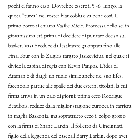
pochi ci fanno caso. Dovrebbe essere il 5°-6° lungo, la
quota “turca” nel roster biancoblu e va bene così. Il
primo botto si chiama Vasilje Micic. Promessa dello sci in
giovanissima età prima di decidere di puntare deciso sul
basket, Vasa è reduce dall’esaltante galoppata fino alle
Final Four con lo Zalgiris targato Jasikevicius, nel quale si
divide la cabina di regia con Kevin Pangos. L’idea di
Ataman è di dargli un ruolo simile anche nel suo Efes,
facendolo partire alle spalle dei due esterni titolari, la cui
firma arriva in un paio di giorni: prima ecco Rodrigue
Beaubois, reduce dalla miglior stagione europea in carriera
in maglia Baskonia, ma soprattutto ecco il colpo grosso
con la firma di Shane Larkin. Il folletto da Cincinnati,
figlio della leggenda del baseball Barry Larkin, dopo aver