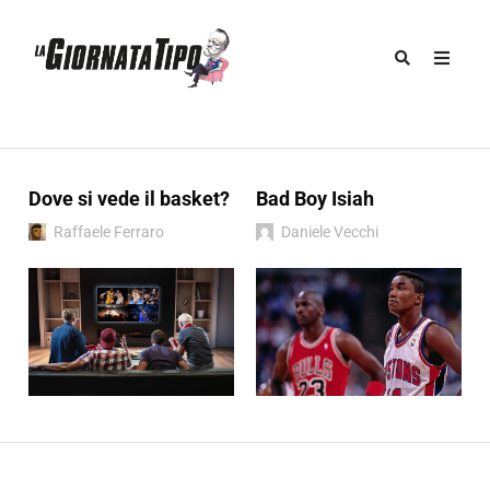
Dove si vede il basket?
Bad Boy Isiah
Raffaele Ferraro
Daniele Vecchi