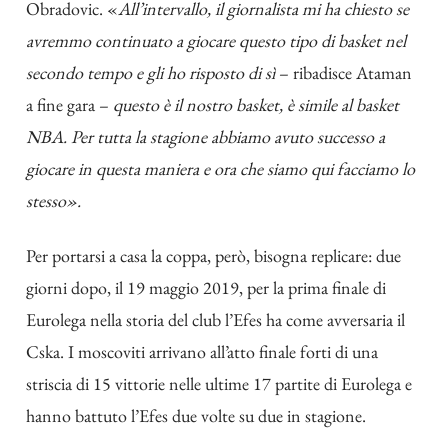
Obradovic. «
All’intervallo, il giornalista mi ha chiesto se
avremmo continuato a giocare questo tipo di basket nel
secondo tempo e gli ho risposto di sì
– ribadisce Ataman
a fine gara –
questo è il nostro basket, è simile al basket
NBA. Per tutta la stagione abbiamo avuto successo a
giocare in questa maniera e ora che siamo qui facciamo lo
stesso».
Per portarsi a casa la coppa, però, bisogna replicare: due
giorni dopo, il 19 maggio 2019, per la prima finale di
Eurolega nella storia del club l’Efes ha come avversaria il
Cska. I moscoviti arrivano all’atto finale forti di una
striscia di 15 vittorie nelle ultime 17 partite di Eurolega e
hanno battuto l’Efes due volte su due in stagione.