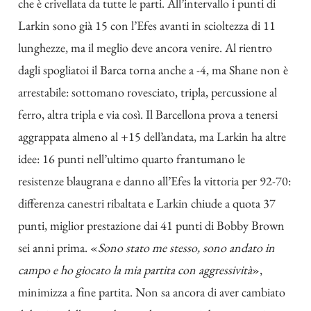
che è crivellata da tutte le parti. All’intervallo i punti di
Larkin sono già 15 con l’Efes avanti in scioltezza di 11
lunghezze, ma il meglio deve ancora venire. Al rientro
dagli spogliatoi il Barca torna anche a -4, ma Shane non è
arrestabile: sottomano rovesciato, tripla, percussione al
ferro, altra tripla e via così. Il Barcellona prova a tenersi
aggrappata almeno al +15 dell’andata, ma Larkin ha altre
idee: 16 punti nell’ultimo quarto frantumano le
resistenze blaugrana e danno all’Efes la vittoria per 92-70:
differenza canestri ribaltata e Larkin chiude a quota 37
punti, miglior prestazione dai 41 punti di Bobby Brown
sei anni prima. «
Sono stato me stesso, sono andato in
campo e ho giocato la mia partita con aggressività
»,
minimizza a fine partita. Non sa ancora di aver cambiato