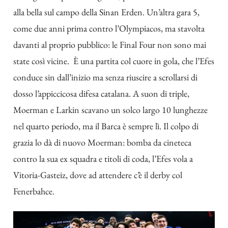
alla bella sul campo della Sinan Erden. Un’altra gara 5,
come due anni prima contro l’Olympiacos, ma stavolta
davanti al proprio pubblico: le Final Four non sono mai
state così vicine. È una partita col cuore in gola, che l’Efes
conduce sin dall’inizio ma senza riuscire a scrollarsi di
dosso l’appiccicosa difesa catalana. A suon di triple,
Moerman e Larkin scavano un solco largo 10 lunghezze
nel quarto periodo, ma il Barca è sempre lì. Il colpo di
grazia lo dà di nuovo Moerman: bomba da cineteca
contro la sua ex squadra e titoli di coda, l’Efes vola a
Vitoria-Gasteiz, dove ad attendere c’è il derby col
Fenerbahce.