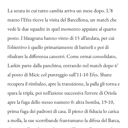
La serata in cui tutto cambia arriva un mese dopo. L’8
marzo l’Efes riceve la visita del Barcellona, un match che
vede le due squadre in quel momento appaiate al quarto
posto. I blaugrana hanno vinto di 15 all’andata, per cui
l’obiettivo è quello primariamente di batterli e poi di
ribaltare la differenza canestri. Come ormai consolidato,
Larkin parte dalla panchina, entrando nel match dopo 6’
al posto di Micic col punteggio sull’11-10 Efes. Shane
recupera il rimbalzo, apre la transizione, la palla gli torna e
spara la tripla, poi nell’azione successiva l’errore di Oriola
apre la fuga dello stesso numero 0: altra bomba, 19-10,
prima fuga dei padroni di casa. Il pieno di fiducia lo carica
a molla, la sue scorribande frantumano la difesa del Barca,