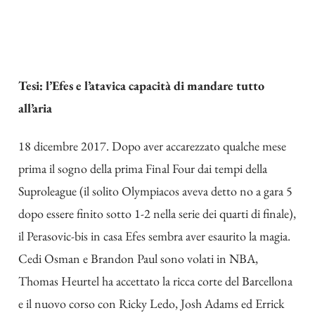
Tesi: l’Efes e l’atavica capacità di mandare tutto
all’aria
18 dicembre 2017. Dopo aver accarezzato qualche mese
prima il sogno della prima Final Four dai tempi della
Suproleague (il solito Olympiacos aveva detto no a gara 5
dopo essere finito sotto 1-2 nella serie dei quarti di finale),
il Perasovic-bis in casa Efes sembra aver esaurito la magia.
Cedi Osman e Brandon Paul sono volati in NBA,
Thomas Heurtel ha accettato la ricca corte del Barcellona
e il nuovo corso con Ricky Ledo, Josh Adams ed Errick