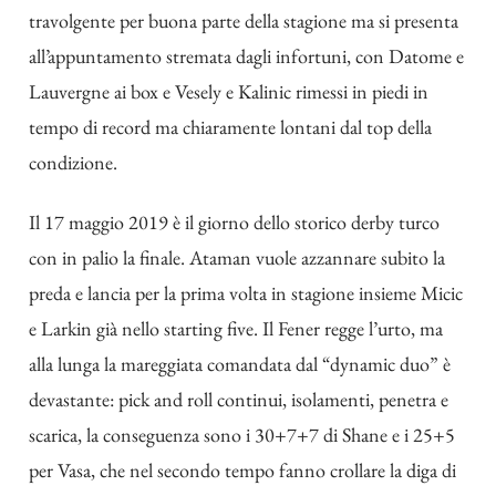
travolgente per buona parte della stagione ma si presenta
all’appuntamento stremata dagli infortuni, con Datome e
Lauvergne ai box e Vesely e Kalinic rimessi in piedi in
tempo di record ma chiaramente lontani dal top della
condizione.
Il 17 maggio 2019 è il giorno dello storico derby turco
con in palio la finale. Ataman vuole azzannare subito la
preda e lancia per la prima volta in stagione insieme Micic
e Larkin già nello starting five. Il Fener regge l’urto, ma
alla lunga la mareggiata comandata dal “dynamic duo” è
devastante: pick and roll continui, isolamenti, penetra e
scarica, la conseguenza sono i 30+7+7 di Shane e i 25+5
per Vasa, che nel secondo tempo fanno crollare la diga di