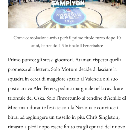
Come consolazione arriva però il primo titolo turco dopo 10
anni, battendo 4-3 in finale il Fenerbahce
Primo punto: gli stessi giocatori. Ataman rispetta quella
promessa alla lettera. Solo Motum decide di lasciare la
squadra in cerca di maggiore spazio al Valencia e al suo
posto arriva Alec Peters, pedina marginale nella cavalcate
trionfale del Cska. Solo l’infortunio al tendine d’Achille di
Moerman durante l’estate con la Nazionale convince i
birrai ad aggiungere un tassello in più: Chris Singleton,
rimasto a piedi dopo essere finito tra gli epurati del nuovo