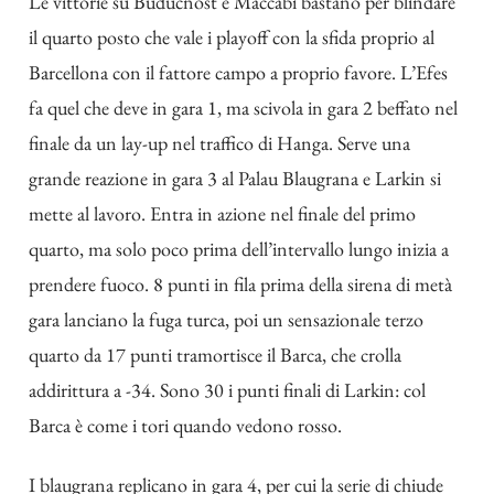
Le vittorie su Buducnost e Maccabi bastano per blindare
il quarto posto che vale i playoff con la sfida proprio al
Barcellona con il fattore campo a proprio favore. L’Efes
fa quel che deve in gara 1, ma scivola in gara 2 beffato nel
finale da un lay-up nel traffico di Hanga. Serve una
grande reazione in gara 3 al Palau Blaugrana e Larkin si
mette al lavoro. Entra in azione nel finale del primo
quarto, ma solo poco prima dell’intervallo lungo inizia a
prendere fuoco. 8 punti in fila prima della sirena di metà
gara lanciano la fuga turca, poi un sensazionale terzo
quarto da 17 punti tramortisce il Barca, che crolla
addirittura a -34. Sono 30 i punti finali di Larkin: col
Barca è come i tori quando vedono rosso.
I blaugrana replicano in gara 4, per cui la serie di chiude