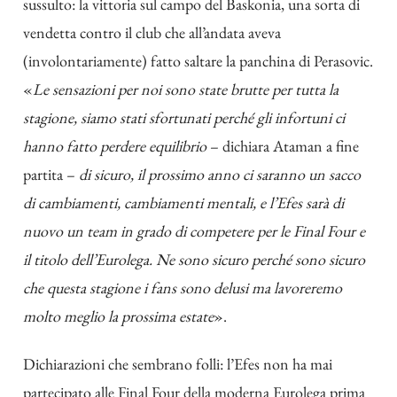
sussulto: la vittoria sul campo del Baskonia, una sorta di
vendetta contro il club che all’andata aveva
(involontariamente) fatto saltare la panchina di Perasovic.
«
Le sensazioni per noi sono state brutte per tutta la
stagione, siamo stati sfortunati perché gli infortuni ci
hanno fatto perdere equilibrio
– dichiara Ataman a fine
partita –
di sicuro, il prossimo anno ci saranno un sacco
di cambiamenti, cambiamenti mentali, e l’Efes sarà di
nuovo un team in grado di competere per le Final Four e
il titolo dell’Eurolega. Ne sono sicuro perché sono sicuro
che questa stagione i fans sono delusi ma lavoreremo
molto meglio la prossima estate
».
Dichiarazioni che sembrano folli: l’Efes non ha mai
partecipato alle Final Four della moderna Eurolega prima