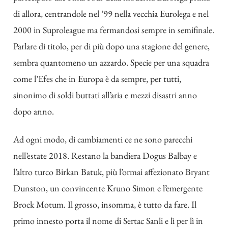
di allora, centrandole nel ’99 nella vecchia Eurolega e nel
2000 in Suproleague ma fermandosi sempre in semifinale.
Parlare di titolo, per di più dopo una stagione del genere,
sembra quantomeno un azzardo. Specie per una squadra
come l’Efes che in Europa è da sempre, per tutti,
sinonimo di soldi buttati all’aria e mezzi disastri anno
dopo anno.
Ad ogni modo, di cambiamenti ce ne sono parecchi
nell’estate 2018. Restano la bandiera Dogus Balbay e
l’altro turco Birkan Batuk, più l’ormai affezionato Bryant
Dunston, un convincente Kruno Simon e l’emergente
Brock Motum. Il grosso, insomma, è tutto da fare. Il
primo innesto porta il nome di Sertac Sanli e lì per lì in