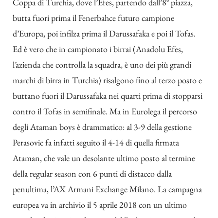
Coppa di Turchia, dove l’Efes, partendo dall’8° piazza,
butta fuori prima il Fenerbahce futuro campione
d’Europa, poi infilza prima il Darussafaka e poi il Tofas.
Ed è vero che in campionato i birrai (Anadolu Efes,
l’azienda che controlla la squadra, è uno dei più grandi
marchi di birra in Turchia) risalgono fino al terzo posto e
buttano fuori il Darussafaka nei quarti prima di stopparsi
contro il Tofas in semifinale. Ma in Eurolega il percorso
degli Ataman boys è drammatico: al 3-9 della gestione
Perasovic fa infatti seguito il 4-14 di quella firmata
Ataman, che vale un desolante ultimo posto al termine
della regular season con 6 punti di distacco dalla
penultima, l’AX Armani Exchange Milano. La campagna
europea va in archivio il 5 aprile 2018 con un ultimo