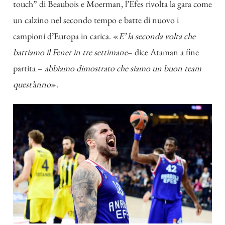
touch” di Beaubois e Moerman, l’Efes rivolta la gara come
un calzino nel secondo tempo e batte di nuovo i
campioni d’Europa in carica. «
E’ la seconda volta che
battiamo il Fener in tre settimane
– dice Ataman a fine
partita –
abbiamo dimostrato che siamo un buon team
quest’anno
».