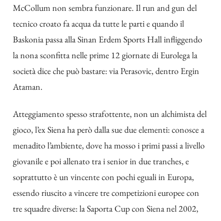
McCollum non sembra funzionare. Il run and gun del
tecnico croato fa acqua da tutte le parti e quando il
Baskonia passa alla Sinan Erdem Sports Hall infliggendo
la nona sconfitta nelle prime 12 giornate di Eurolega la
società dice che può bastare: via Perasovic, dentro Ergin
Ataman.
Atteggiamento spesso strafottente, non un alchimista del
gioco, l’ex Siena ha però dalla sue due elementi: conosce a
menadito l’ambiente, dove ha mosso i primi passi a livello
giovanile e poi allenato tra i senior in due tranches, e
soprattutto è un vincente con pochi eguali in Europa,
essendo riuscito a vincere tre competizioni europee con
tre squadre diverse: la Saporta Cup con Siena nel 2002,