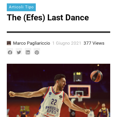
Articoli Tipo
The (Efes) Last Dance
Marco Pagliariccio
1 Giugno 2021
377 Views