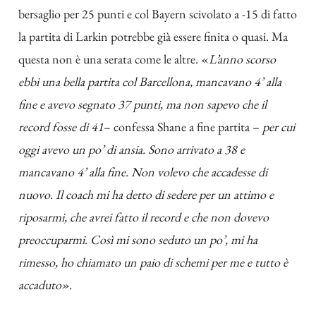
bersaglio per 25 punti e col Bayern scivolato a -15 di fatto
la partita di Larkin potrebbe già essere finita o quasi. Ma
questa non è una serata come le altre. «
L’anno scorso
ebbi una bella partita col Barcellona, mancavano 4’ alla
fine e avevo segnato 37 punti, ma non sapevo che il
record fosse di 41
– confessa Shane a fine partita –
per cui
oggi avevo un po’ di ansia. Sono arrivato a 38 e
mancavano 4’ alla fine. Non volevo che accadesse di
nuovo. Il coach mi ha detto di sedere per un attimo e
riposarmi, che avrei fatto il record e che non dovevo
preoccuparmi. Così mi sono seduto un po’, mi ha
rimesso, ho chiamato un paio di schemi per me e tutto è
accaduto».