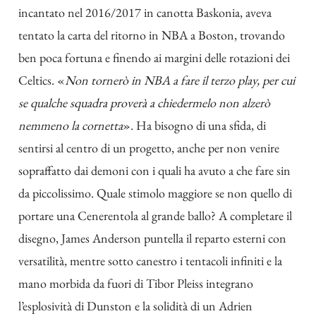
incantato nel 2016/2017 in canotta Baskonia, aveva
tentato la carta del ritorno in NBA a Boston, trovando
ben poca fortuna e finendo ai margini delle rotazioni dei
Celtics. «
Non tornerò in NBA a fare il terzo play, per cui
se qualche squadra proverà a chiedermelo non alzerò
nemmeno la cornetta
». Ha bisogno di una sfida, di
sentirsi al centro di un progetto,
anche per non venire
sopraffatto dai demoni con i quali ha avuto a che fare sin
da piccolissimo
. Quale stimolo maggiore se non quello di
portare una Cenerentola al grande ballo? A completare il
disegno, James Anderson puntella il reparto esterni con
versatilità, mentre sotto canestro i tentacoli infiniti e la
mano morbida da fuori di Tibor Pleiss integrano
l’esplosività di Dunston e la solidità di un Adrien