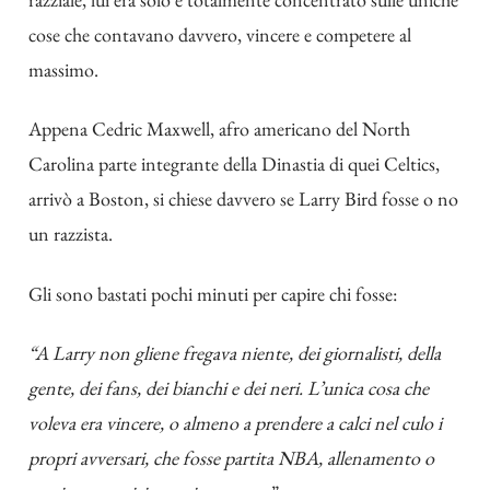
cose che contavano davvero, vincere e competere al
massimo.
Appena Cedric Maxwell, afro americano del North
Carolina parte integrante della Dinastia di quei Celtics,
arrivò a Boston, si chiese davvero se Larry Bird fosse o no
un razzista.
Gli sono bastati pochi minuti per capire chi fosse:
“A Larry non gliene fregava niente, dei giornalisti, della
gente, dei fans, dei bianchi e dei neri. L’unica cosa che
voleva era vincere, o almeno a prendere a calci nel culo i
propri avversari, che fosse partita NBA, allenamento o