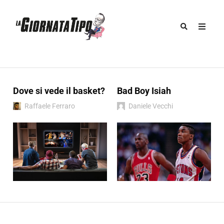
Dove si vede il basket?
Bad Boy Isiah
Raffaele Ferraro
Daniele Vecchi