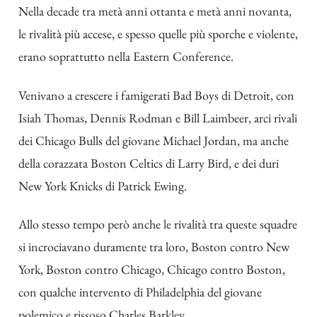
Nella decade tra metà anni ottanta e metà anni novanta,
le rivalità più accese, e spesso quelle più sporche e violente,
erano soprattutto nella Eastern Conference.
Venivano a crescere i famigerati Bad Boys di Detroit, con
Isiah Thomas, Dennis Rodman e Bill Laimbeer, arci rivali
dei Chicago Bulls del giovane Michael Jordan, ma anche
della corazzata Boston Celtics di Larry Bird, e dei duri
New York Knicks di Patrick Ewing.
Allo stesso tempo però anche le rivalità tra queste squadre
si incrociavano duramente tra loro, Boston contro New
York, Boston contro Chicago, Chicago contro Boston,
con qualche intervento di Philadelphia del giovane
polemico e rissoso Charles Barkley.