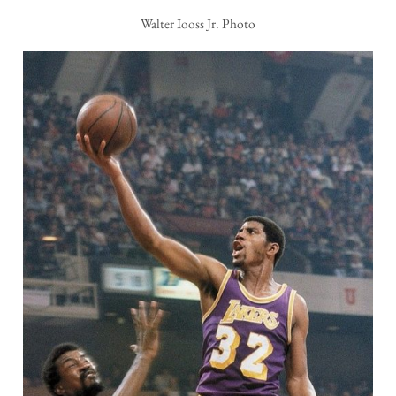
Walter Iooss Jr. Photo