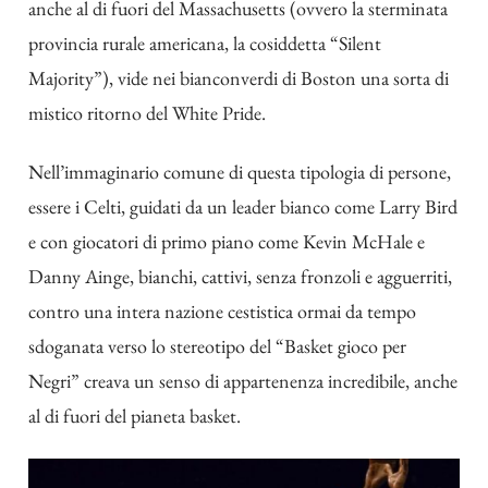
anche al di fuori del Massachusetts (ovvero la sterminata
provincia rurale americana, la cosiddetta “Silent
Majority”), vide nei bianconverdi di Boston una sorta di
mistico ritorno del White Pride.
Nell’immaginario comune di questa tipologia di persone,
essere i Celti, guidati da un leader bianco come Larry Bird
e con giocatori di primo piano come Kevin McHale e
Danny Ainge, bianchi, cattivi, senza fronzoli e agguerriti,
contro una intera nazione cestistica ormai da tempo
sdoganata verso lo stereotipo del “Basket gioco per
Negri” creava un senso di appartenenza incredibile, anche
al di fuori del pianeta basket.