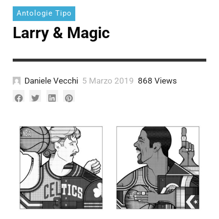
Antologie Tipo
Larry & Magic
Daniele Vecchi
5 Marzo 2019
868 Views