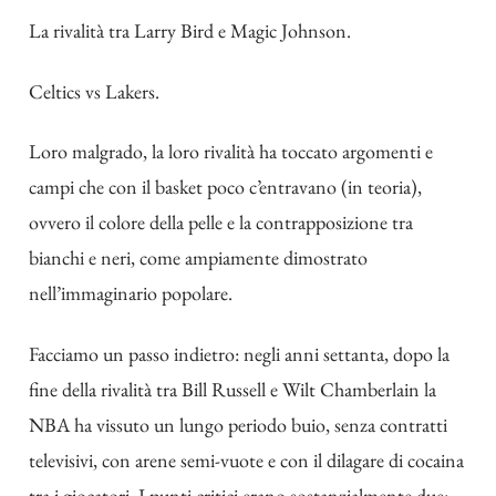
La rivalità tra Larry Bird e Magic Johnson.
Celtics vs Lakers.
Loro malgrado, la loro rivalità ha toccato argomenti e
campi che con il basket poco c’entravano (in teoria),
ovvero il colore della pelle e la contrapposizione tra
bianchi e neri, come ampiamente dimostrato
nell’immaginario popolare.
Facciamo un passo indietro: negli anni settanta, dopo la
fine della rivalità tra Bill Russell e Wilt Chamberlain la
NBA ha vissuto un lungo periodo buio, senza contratti
televisivi, con arene semi-vuote e con il dilagare di cocaina
tra i giocatori. I punti critici erano sostanzialmente due: