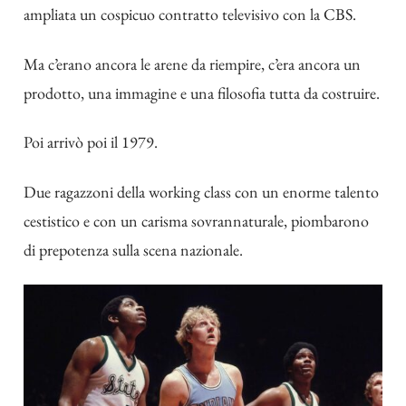
ampliata un cospicuo contratto televisivo con la CBS.
Ma c’erano ancora le arene da riempire, c’era ancora un
prodotto, una immagine e una filosofia tutta da costruire.
Poi arrivò poi il 1979.
Due ragazzoni della working class con un enorme talento
cestistico e con un carisma sovrannaturale, piombarono
di prepotenza sulla scena nazionale.