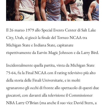
Il 26 marzo 1979 allo Special Events Center di Salt Lake
City, Utah, si giocò la finale del Torneo NCAA tra
Michigan State e Indiana State, capitanate
rispettivamente da Earvin Magic Johnson e da Larry Bird.
Incidentalmente quella partita, vinta da Michigan State
75-64, fu la Final NCAA con il rating televisivo più alto
della storia delle Finali Universitarie, e in molti
sgranarono gli occhi di fronte allo spettacolo di questi due
giocatori, con davanti alla televisione il Commissioner
NBA Larry O’Brian (ma anche il suo vice David Stern, a