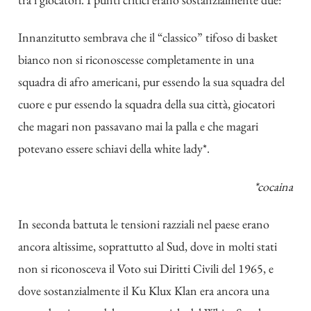
Innanzitutto sembrava che il “classico” tifoso di basket
bianco non si riconoscesse completamente in una
squadra di afro americani, pur essendo la sua squadra del
cuore e pur essendo la squadra della sua città, giocatori
che magari non passavano mai la palla e che magari
potevano essere schiavi della white lady*.
*cocaina
In seconda battuta le tensioni razziali nel paese erano
ancora altissime, soprattutto al Sud, dove in molti stati
non si riconosceva il Voto sui Diritti Civili del 1965, e
dove sostanzialmente il Ku Klux Klan era ancora una