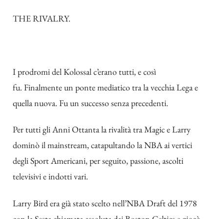
THE RIVALRY.
I prodromi del Kolossal c’erano tutti, e così
fu. Finalmente un ponte mediatico tra la vecchia Lega e
quella nuova. Fu un successo senza precedenti.
Per tutti gli Anni Ottanta la rivalità tra Magic e Larry
dominò il mainstream, catapultando la NBA ai vertici
degli Sport Americani, per seguito, passione, ascolti
televisivi e indotti vari.
Larry Bird era già stato scelto nell’NBA Draft del 1978
con la Sesta chiamata assoluta dai Boston Celtics e giocò