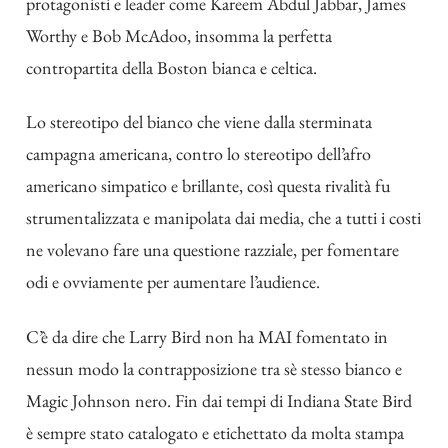
protagonisti e leader come Kareem Abdul Jabbar, James
Worthy e Bob McAdoo, insomma la perfetta
contropartita della Boston bianca e celtica.
Lo stereotipo del bianco che viene dalla sterminata
campagna americana, contro lo stereotipo dell’afro
americano simpatico e brillante, così questa rivalità fu
strumentalizzata e manipolata dai media, che a tutti i costi
ne volevano fare una questione razziale, per fomentare
odi e ovviamente per aumentare l’audience.
C’è da dire che Larry Bird non ha MAI fomentato in
nessun modo la contrapposizione tra sè stesso bianco e
Magic Johnson nero. Fin dai tempi di Indiana State Bird
è sempre stato catalogato e etichettato da molta stampa