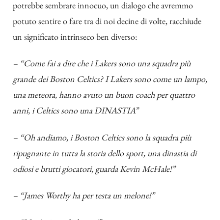
potrebbe sembrare innocuo, un dialogo che avremmo
potuto sentire o fare tra di noi decine di volte, racchiude
un significato intrinseco ben diverso:
– “Come fai a dire che i Lakers sono una squadra più
grande dei Boston Celtics? I Lakers sono come un lampo,
una meteora, hanno avuto un buon coach per quattro
anni, i Celtics sono una DINASTIA”
– “Oh andiamo, i Boston Celtics sono la squadra più
ripugnante in tutta la storia dello sport, una dinastia di
odiosi e brutti giocatori, guarda Kevin McHale!”
– “James Worthy ha per testa un melone!”