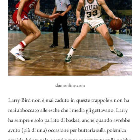
slamonline.com
Larry Bird non è mai caduto in queste trappole e non ha
mai abboccato alle esche che i media gli gettavano. Larry
ha sempre e solo parlato di basket, anche quando avrebbe
avuto (più di una) occasione per buttarla sulla polemica
razziale, lui era solo e totalmente concentrato sulle uniche