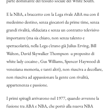
parte dominante del tessuto sociale del White South.
E la NBA, a braccetto con la Lega rivale ABA ma con il
medesimo destino, senza giocatori da prime time, senza
grandi rivalità, sfiduciata e senza un contratto televisivo
importante (ma sia chiaro, non senza talento e
spettacolarità, nella Lega c’erano già Julius Erving, Bill
Walton, David Skywalker Thompson -a proposito di
white lady cocaine-, Gus Williams, Spencer Haywood di
veneziana memoria, e tanti altri), non riusciva a decollare,
non riusciva ad appassionare la gente con rivalità,
appartenenza e passione.
I primi spiragli arrivarono nel 1977, quando avvenne la
fusione tra ABA e NBA, che portò alla nuova NBA