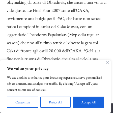
playmaking da parte di Obradovic, che ancora una volta ci
vide giusto. Le Final Four 2007 sono all’OAKA,
ovviamente una bolgia per il PAO, che batte non senza
fatica i campioni in carica del Cska Mosca, con un
leggendario Theodoros Papaloukas (Mvp della regular
season) che fino all’ultimo tentò di vincere la gara col
Cska di fronte agli ostili 20.000 dell’OAKA. 93-91 alla
fine per la truppa di Obradovic, che alza al cielo la sua
sesta Eurolega, and counting.
We value your privacy
We use cookies to enhance your browsing experience, serve personalized
ads or content, and analyze our traffic. By clicking "Accept All", you
consent to our use of cookies.
Customize
Reject All
Accept All