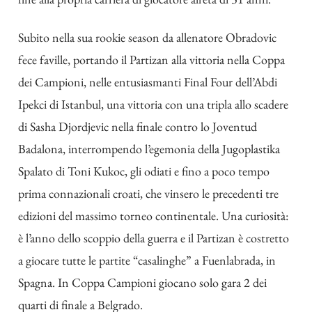
Subito nella sua rookie season da allenatore Obradovic
fece faville, portando il Partizan alla vittoria nella Coppa
dei Campioni, nelle entusiasmanti Final Four dell’Abdi
Ipekci di Istanbul, una vittoria con una tripla allo scadere
di Sasha Djordjevic nella finale contro lo Joventud
Badalona, interrompendo l’egemonia della Jugoplastika
Spalato di Toni Kukoc, gli odiati e fino a poco tempo
prima connazionali croati, che vinsero le precedenti tre
edizioni del massimo torneo continentale. Una curiosità:
è l’anno dello scoppio della guerra e il Partizan è costretto
a giocare tutte le partite “casalinghe” a Fuenlabrada, in
Spagna. In Coppa Campioni giocano solo gara 2 dei
quarti di finale a Belgrado.