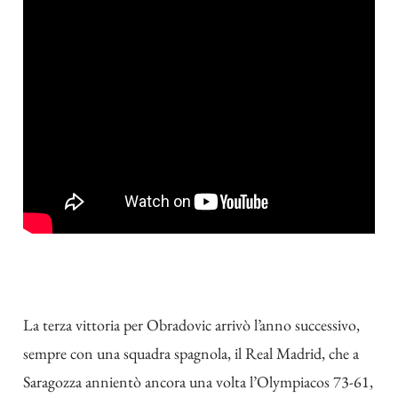
La terza vittoria per Obradovic arrivò l’anno successivo,
sempre con una squadra spagnola, il Real Madrid, che a
Saragozza annientò ancora una volta l’Olympiacos 73-61,