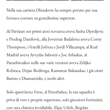
Nella sua carriera Obradovic ha sempre potuto per sua
fortuna contare su grandissime superstar.
Al Partizan nei primi anni novanta aveva Sasha Djordjevic
e Predrag Danilovic, alla Joventut Badalona aveva Corny
Thompson, i fratelli Jofresa e Jordi Villacampa, al Real
Madrid aveva Arvydas Sabonis e Joe Arlaukas, al
Panathinaikos nelle sue varie versioni aveva Zelijko
Rebraca, Dejan Bodiroga, Ramunas Siskauskas, i già citati
Batiste e Diamantidis, e molti altri.
Solo quest’anno forse, al Fenerbahce, la sua squadra è
priva di vere e proprie superstars, solo giocatori fortissimi,
con una chimica invidiabile. Ekpe Udoh, Bogdan