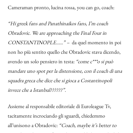
Cameraman pronto, lucina rossa, you can go, coach:
“Hi greek fans and Panathinaikos fans, I’m coach
Obradovic. We are approaching the Final Four in
CONSTANTINOPLE……” –
da quel momento in poi
non ho più sentito quello che Obradovic stava dicendo,
avendo un solo pensiero in testa:
“come c***o si può
mandare uno spot per la distensione, con il coach di una
squadra greca che dice che si gioca a Costantinopoli
invece che a Istanbul??????”.
Assieme al responsabile editoriale di Euroleague Tv,
tacitamente incrociando gli sguardi, chiedemmo
all’unisono a Obradovic:
“Coach, maybe it’s better to