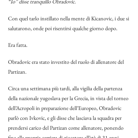
“Io” disse tranquillo Obradovic.
Con quel tarlo instillato nella mente di Kicanovic, i due si
salutarono, onde poi risentirsi qualche giorno dopo.
Era fatta.
Obradovic era stato investito del ruolo di allenatore del
Partizan.
Circa una settimana più tardi, alla vigilia della partenza
della nazionale yugoslava per la Grecia, in vista del torneo
dell’Acropoli in preparazione dell’Europeo, Obradovic
parlò con Ivkovic, e gli disse che lasciava la squadra per
prendersi carico del Partizan come allenatore, ponendo
fine alla propria carriera di giocatore all’età di 31 anni.