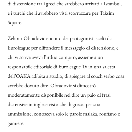
di distensione tra i greci che sarebbero arrivati a Istanbul,
e i turchi che li avrebbero visti scorrazzare per Taksim
Square.
Zelimir Obradovic era uno dei protagonisti scelti da
Euroleague per diffondere il messaggio di distensione, e
chi vi scrive aveva l’arduo compito, assieme a un
responsabile editoriale di Euroleague Tv in una saletta
dell’OAKA adibita a studio, di spiegare al coach serbo cosa
avrebbe dovuto dire. Obradovic si dimostrò
moderatamente disponibile nel dire un paio di frasi
distensive in inglese visto che di greco, per sua
ammissione, conosceva solo le parole malaka, roufiano e
gamiete.