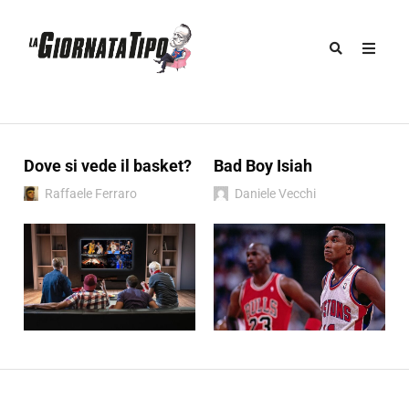
Dove si vede il basket?
Bad Boy Isiah
Raffaele Ferraro
Daniele Vecchi