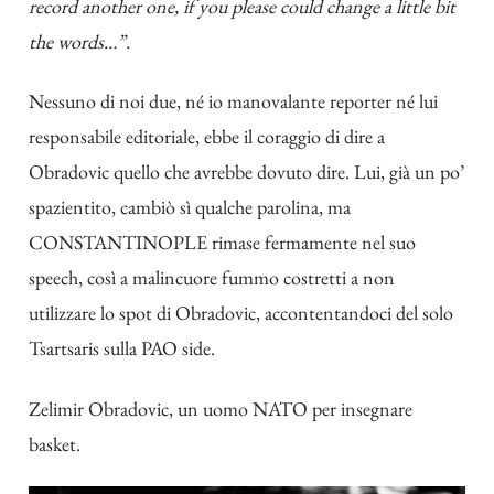
record another one, if you please could change a little bit
the words…”.
Nessuno di noi due, né io manovalante reporter né lui
responsabile editoriale, ebbe il coraggio di dire a
Obradovic quello che avrebbe dovuto dire. Lui, già un po’
spazientito, cambiò sì qualche parolina, ma
CONSTANTINOPLE rimase fermamente nel suo
speech, così a malincuore fummo costretti a non
utilizzare lo spot di Obradovic, accontentandoci del solo
Tsartsaris sulla PAO side.
Zelimir Obradovic, un uomo NATO per insegnare
basket.