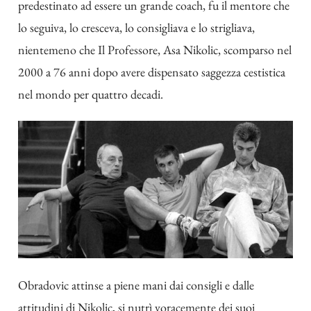
predestinato ad essere un grande coach, fu il mentore che
lo seguiva, lo cresceva, lo consigliava e lo strigliava,
nientemeno che Il Professore, Asa Nikolic, scomparso nel
2000 a 76 anni dopo avere dispensato saggezza cestistica
nel mondo per quattro decadi.
Obradovic attinse a piene mani dai consigli e dalle
attitudini di Nikolic, si nutrì voracemente dei suoi