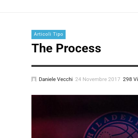
Articoli Tipo
The Process
Daniele Vecchi
24 Novembre 2017
298 V