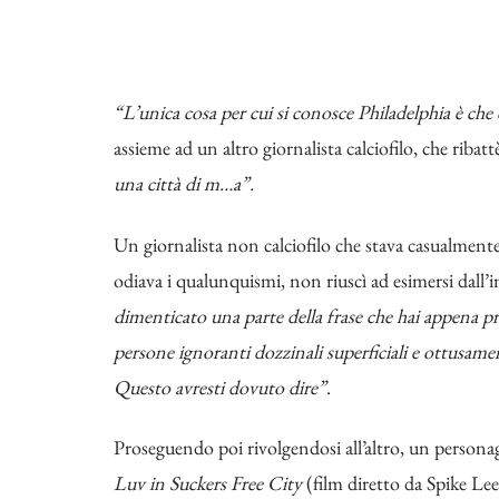
“L’unica cosa per cui si conosce Philadelphia è ch
assieme ad un altro giornalista calciofilo, che riba
una città di m…a”.
Un giornalista non calciofilo che stava casualmente 
odiava i qualunquismi, non riuscì ad esimersi dall’i
dimenticato una parte della frase che hai appena prof
persone ignoranti dozzinali superficiali e ottusame
Questo avresti dovuto dire”
.
Proseguendo poi rivolgendosi all’altro, un personag
Luv in Suckers Free City
(film diretto da Spike Le