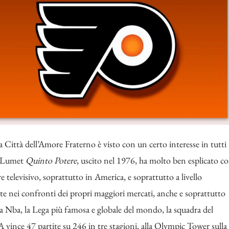
 Città dell’Amore Fraterno è visto con un certo interesse in tutti 
ey Lumet
Quinto Potere
, uscito nel 1976, ha molto ben esplicato c
 televisivo, soprattutto in America, e soprattutto a livello
te nei confronti dei propri maggiori mercati, anche e soprattutto
la Nba, la Lega più famosa e globale del mondo, la squadra del
 vince 47 partite su 246 in tre stagioni, alla Olympic Tower sulla