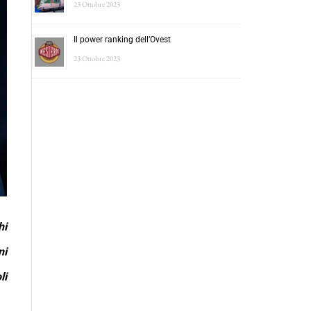
23 Ottobre 2023
Il power ranking dell’Ovest
23 Ottobre 2023
hi
ni
li