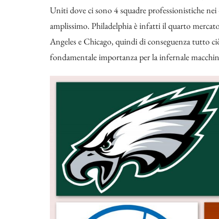
Uniti dove ci sono 4 squadre professionistiche ne
amplissimo. Philadelphia è infatti il quarto merca
Angeles e Chicago, quindi di conseguenza tutto ciò 
fondamentale importanza per la infernale macchina 