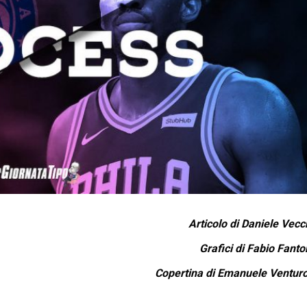
Articolo di
Daniele Vecc
Grafici di
Fabio Fanto
Copertina di
Emanuele Venturo