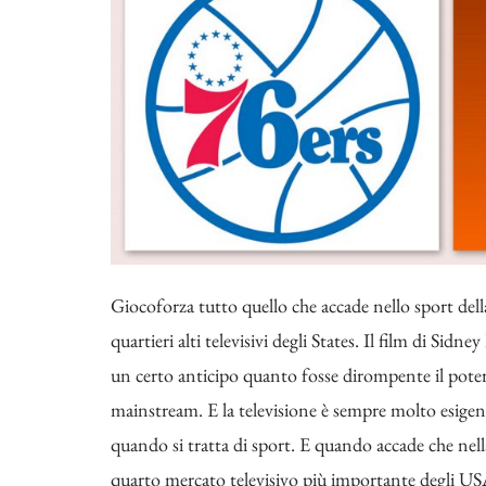
Giocoforza tutto quello che accade nello sport della
quartieri alti televisivi degli States. Il film di Sidn
un certo anticipo quanto fosse dirompente il potere
mainstream. E la televisione è sempre molto esigen
quando si tratta di sport. E quando accade che nel
quarto mercato televisivo più importante degli USA