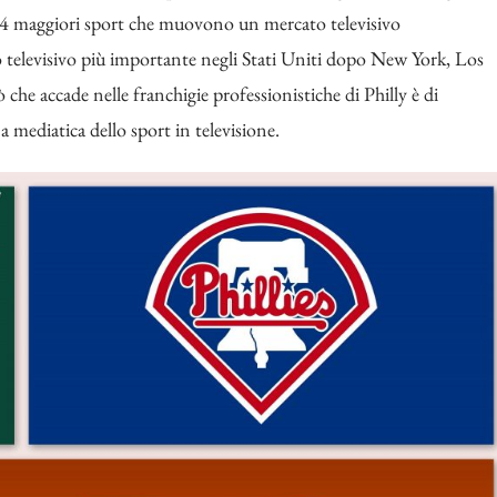
i 4 maggiori sport che muovono un mercato televisivo
to televisivo più importante negli Stati Uniti dopo New York, Los
che accade nelle franchigie professionistiche di Philly è di
mediatica dello sport in televisione.