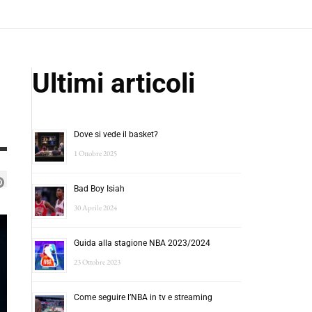
Ultimi articoli
Dove si vede il basket?
1 Ottobre 2025
Bad Boy Isiah
30 Aprile 2024
Guida alla stagione NBA 2023/2024
23 Ottobre 2023
Come seguire l’NBA in tv e streaming