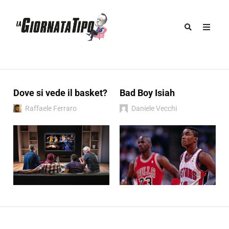
Dove si vede il basket?
Bad Boy Isiah
Raffaele Ferraro
Daniele Vecchi