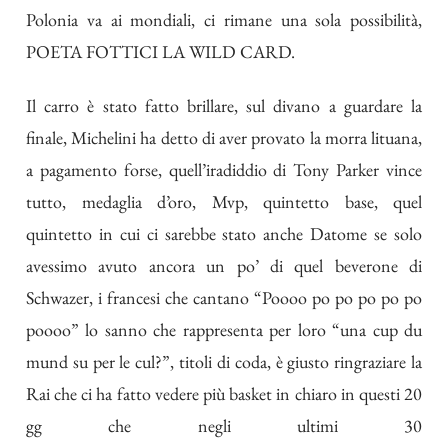
Polonia va ai mondiali, ci rimane una sola possibilità,
POETA FOTTICI LA WILD CARD.
Il carro è stato fatto brillare, sul divano a guardare la
finale, Michelini ha detto di aver provato la morra lituana,
a pagamento forse, quell’iradiddio di Tony Parker vince
tutto, medaglia d’oro, Mvp, quintetto base, quel
quintetto in cui ci sarebbe stato anche Datome se solo
avessimo avuto ancora un po’ di quel beverone di
Schwazer, i francesi che cantano “Poooo po po po po po
poooo” lo sanno che rappresenta per loro “una cup du
mund su per le cul?”, titoli di coda, è giusto ringraziare la
Rai che ci ha fatto vedere più basket in chiaro in questi 20
gg che negli ultimi 30