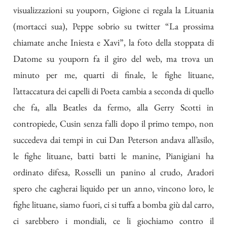
visualizzazioni su youporn, Gigione ci regala la Lituania
(mortacci sua), Peppe sobrio su twitter “La prossima
chiamate anche Iniesta e Xavi”, la foto della stoppata di
Datome su youporn fa il giro del web, ma trova un
minuto per me, quarti di finale, le fighe lituane,
l’attaccatura dei capelli di Poeta cambia a seconda di quello
che fa, alla Beatles da fermo, alla Gerry Scotti in
contropiede, Cusin senza falli dopo il primo tempo, non
succedeva dai tempi in cui Dan Peterson andava all’asilo,
le fighe lituane, batti batti le manine, Pianigiani ha
ordinato difesa, Rosselli un panino al crudo, Aradori
spero che cagherai liquido per un anno, vincono loro, le
fighe lituane, siamo fuori, ci si tuffa a bomba giù dal carro,
ci sarebbero i mondiali, ce li giochiamo contro il