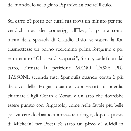
del mondo, io ve lo giuro Papanikolau baciaci il culo.
Sul carro c’è posto per tutti, ma trova un minuto per me,
vendichiamoci dei pomeriggi all’Ikea, la partita conta
meno della spazzola di Claudio Bisio, se stasera la Rai
trasmettesse un porno vedremmo prima l’orgasmo e poi
sentiremmo “Oh ti va di scopare?”, 5 su 5, code fuori dal
carro, Firmate la petizione MENO TASSE PIÙ
TASSONI, seconda fase, Spanoulis quando conta è più
decisivo delle Hogan quando vuoi vestirti di merda,
chiamare i figli Goran e Zoran è un atto che dovrebbe
essere punito con l’ergastolo, come nelle favole più belle
per vincere dobbiamo ammazzare i dragic, dopo la poesia
di Michelini per Poeta c’è stato un picco di suicidi in