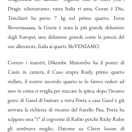
Dragic scherzavamo, tutta Italia vi ama, Goran è Dio,
Trinchieri ha perso 7 kg nel primo quarto, Forza
Sloveniaaaaaa, la Grecia è stata la più grande delusione
degli Europei, una delusione grande come la pancia del
suo allenatore, Italia ai quarti, SloVENIAMO.
Contro i maestri, Dikembe Mutombo ha il poster di
Cusin in camera, il Cuso stupra Rudy, primo quarto
stellare, il nostro secondo quarto se lo fanno vedere ad
uno in coma si sveglia per staccare la spina, dopo l’insano
gesto di Gasol di buttare a terra Poeta a casa Gasol è già
arrivata la richiesta di riscatto del fratello Pau, Poeta ha
scippato una “i” al cognome di Rubio perché Ricky Rubo
gli sembrava meglio, Datome su Claver boom di