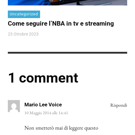
Uncategorized
Come seguire l’NBA in tv e streaming
23 Ottobre 2023
1 comment
Mario Lee Voice
Rispondi
10 Maggio 2014 alle 14:41
Non smetterò mai di leggere questo