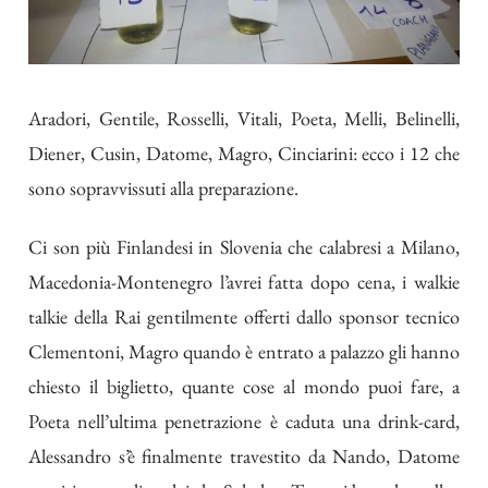
Aradori, Gentile, Rosselli, Vitali, Poeta, Melli, Belinelli,
Diener, Cusin, Datome, Magro, Cinciarini: ecco i 12 che
sono sopravvissuti alla preparazione.
Ci son più Finlandesi in Slovenia che calabresi a Milano,
Macedonia-Montenegro l’avrei fatta dopo cena, i walkie
talkie della Rai gentilmente offerti dallo sponsor tecnico
Clementoni, Magro quando è entrato a palazzo gli hanno
chiesto il biglietto, quante cose al mondo puoi fare, a
Poeta nell’ultima penetrazione è caduta una drink-card,
Alessandro s’è finalmente travestito da Nando, Datome