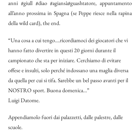
anni
#giull
#diao
#agiansà
#guashtatore
, appuntamento
all’anno prossima in Spagna (se Peppe riesce nella rapina
della wild card), the end.
“Una cosa a cui tengo….ricordiamoci dei giocatori che vi
hanno fatto divertire in questi 20 giorni durante il
campionato che sta per iniziare. Cerchiamo di evitare
offese e insulti, solo perché indossano una maglia diversa
da quella per cui si tifa. Sarebbe un bel passo avanti per il
NOSTRO sport. Buona domenica…”
Luigi Datome.
Appendiamolo fuori dai palazzetti, dalle palestre, dalle
scuole.