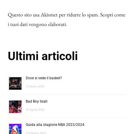
Questo sito usa Akismet per ridurre lo spam.
Scopri come
i tuoi dati vengono elaborati
.
Ultimi articoli
Dove si vede il basket?
1 Ottobre 2025
Bad Boy Isiah
30 Aprile 2024
Guida alla stagione NBA 2023/2024
23 Ottobre 2023