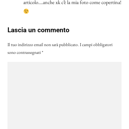
articolo….anche xk c’è la mia foto come copertina!
Lascia un commento
Il tuo indirizzo email non sarà pubblicato.
I campi obbligatori
sono contrassegnati
*