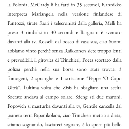
la Polonia, McGrady li ha fatti in 35 secondi, Rannikko
interpreta Mariangela nella versione finlandese di
Fantozzi, tirate fuori i telecronisti dalla galleria, Melli ha
preso 3 rimbalzi in 30 secondi e Bargnani è svenuto
davanti alla tv, Rosselli dal bosco di casa sua, ciao Suomi
abbiamo vinto perchè senza Raikkonen siete troppo lenti
e prevedibili, il girovita di Trinchieri, Poeta scortato dalla
polizia perchè nella sua borsa sono stati trovati 3
fumogeni, 2 spranghe e 1 striscione “Peppe ‘O Capo
Ultrà”, l’ultima volta che Zisis ha sbagliato una scelta
Socrate andava al campo solare, Sdeng sti due maroni,
Popovich si masturba davanti alla tv, Gentile cancella dal
pianeta terra Papanikolaou, ciao Trinchieri mettiti a dieta,
stiamo sognando, lasciateci sognare, è lo sport più bello