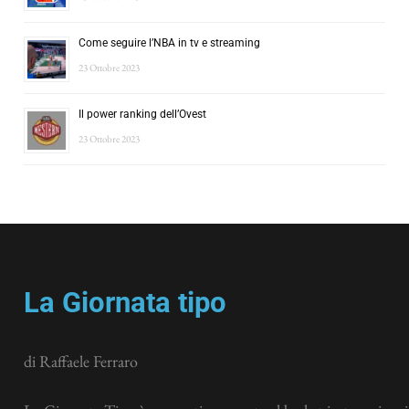
Come seguire l’NBA in tv e streaming
23 Ottobre 2023
Il power ranking dell’Ovest
23 Ottobre 2023
La Giornata tipo
di Raffaele Ferraro