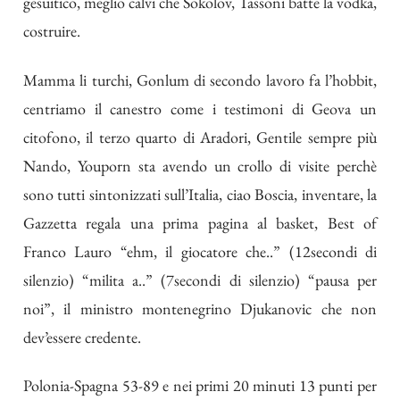
gesuitico, meglio calvi che Sokolov, Tassoni batte la vodka,
costruire.
Mamma li turchi, Gonlum di secondo lavoro fa l’hobbit,
centriamo il canestro come i testimoni di Geova un
citofono, il terzo quarto di Aradori, Gentile sempre più
Nando, Youporn sta avendo un crollo di visite perchè
sono tutti sintonizzati sull’Italia, ciao Boscia, inventare, la
Gazzetta regala una prima pagina al basket, Best of
Franco Lauro “ehm, il giocatore che..” (12secondi di
silenzio) “milita a..” (7secondi di silenzio) “pausa per
noi”, il ministro montenegrino Djukanovic che non
dev’essere credente.
Polonia-Spagna 53-89 e nei primi 20 minuti 13 punti per