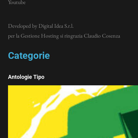
Youtube
Developed by
Digital Idea S.r.l.
per la Gestione Hosting si ringrazia Claudio Cosenza
Categorie
Antologie Tipo