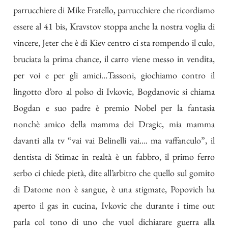
parrucchiere di Mike Fratello, parrucchiere che ricordiamo
essere al 41 bis, Kravstov stoppa anche la nostra voglia di
vincere, Jeter che è di Kiev centro ci sta rompendo il culo,
bruciata la prima chance, il carro viene messo in vendita,
per voi e per gli amici…Tassoni, giochiamo contro il
lingotto d’oro al polso di Ivkovic, Bogdanovic si chiama
Bogdan e suo padre è premio Nobel per la fantasia
nonchè amico della mamma dei Dragic, mia mamma
davanti alla tv “vai vai Belinelli vai…. ma vaffanculo”, il
dentista di Stimac in realtà è un fabbro, il primo ferro
serbo ci chiede pietà, dite all’arbitro che quello sul gomito
di Datome non è sangue, è una stigmate, Popovich ha
aperto il gas in cucina, Ivkovic che durante i time out
parla col tono di uno che vuol dichiarare guerra alla