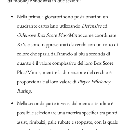
da mobile) è suddivisa in due sezioni:
Nella prima, i giocatori sono posizionati su un
quadrante cartesiano utlizzando
Defensive
ed
Offensive Box Score Plus/Minus
come coordinate
X/Y, e sono rappresentati da cerchi con un tono di
colore che spazia dall’arancio al blu a seconda di
quanto è il valore complessivo del loro Box Score
Plus/Minus, mentre la dimensione del cerchio è
proporzionale al loro valore di
Player Efficiency
Rating
.
Nella seconda parte invece, dal menu a tendina è
possibile selezionare una metrica specifica tra punti,
assist, rimbalzi, palle rubate e stoppate, con la quale