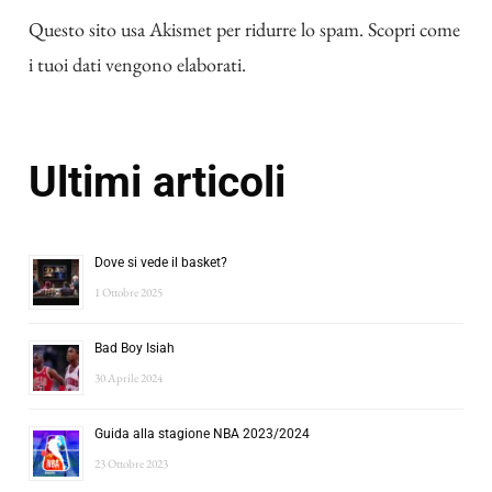
Questo sito usa Akismet per ridurre lo spam.
Scopri come
i tuoi dati vengono elaborati
.
Ultimi articoli
Dove si vede il basket?
1 Ottobre 2025
Bad Boy Isiah
30 Aprile 2024
Guida alla stagione NBA 2023/2024
23 Ottobre 2023