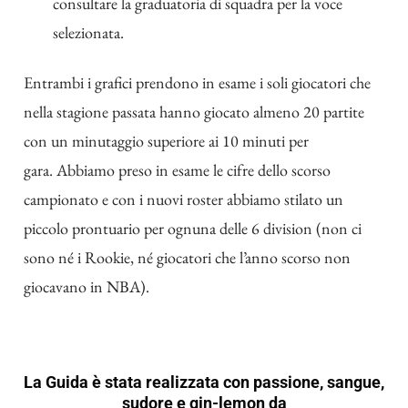
consultare la graduatoria di squadra per la voce
selezionata.
Entrambi i grafici prendono in esame i soli giocatori che
nella stagione passata hanno giocato almeno 20 partite
con un minutaggio superiore ai 10 minuti per
gara. Abbiamo preso in esame le cifre dello scorso
campionato e con i nuovi roster abbiamo stilato un
piccolo prontuario per ognuna delle 6 division (non ci
sono né i Rookie, né giocatori che l’anno scorso non
giocavano in NBA).
La Guida è stata realizzata con passione, sangue,
sudore e gin-lemon da