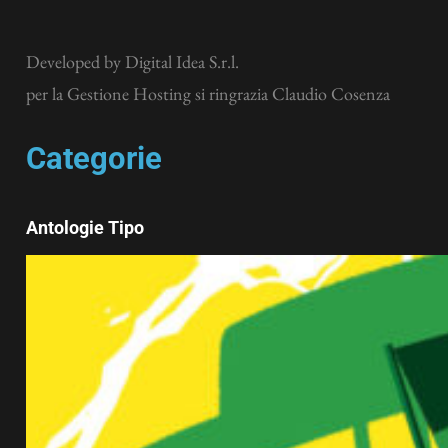
Developed by
Digital Idea S.r.l.
per la Gestione Hosting si ringrazia Claudio Cosenza
Categorie
Antologie Tipo