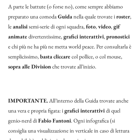
A parte le battute (o forse no), come sempre abbiamo
preparato una comoda
Guida
nella quale trovate i
roster
,
le
analisi
semi-serie di ogni squadra,
foto
,
video
,
gif
animate
divertentissime,
grafici interattivi
,
pronostici
e chi più ne ha più ne metta world peace. Per consultarla è
semplicissimo,
basta cliccare
col pollice, o col mouse,
sopra alle Division
che trovate all’inizio.
IMPORTANTE.
All’interno della Guida trovate anche
una vera e propria figata: i
grafici interattivi
di quel
genio-nerd di
Fabio Fantoni
. Ogni infografica (si
consiglia una visualizzazione in verticale in caso di lettura