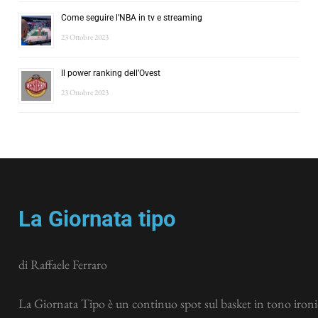
Come seguire l’NBA in tv e streaming
23 Ottobre 2023
Il power ranking dell’Ovest
23 Ottobre 2023
La Giornata tipo
di Raffaele Ferraro
La Giornata Tipo è un continuo spot sul basket in tono ironic