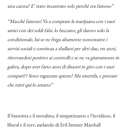
una canna? E’ stato incastrato solo perchè era famoso”
“Macchè famoso! Va a comprare la marijuana con i suoi
amici con dei soldi falsi, lo beccano, gli danno solo la
condizionale, lui se ne frega altamente nonostante i
servizi sociali e continua a sballarsi per altri due, tre anni,
ritrovandosi positivo ai controlli e se ne va giustamente in
galera, dopo aver fatto anni di disastri in giro con i suoi
compari?? Sono ragazzate queste? Ma smettila, e pensare
che tutti qui lo amano”
Il buonista e il moralista, il simpatizzante e l’invidioso, il
liberal e il tory, parlando di Evil Jimmer Marshall