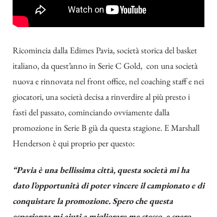
Ricomincia dalla Edimes Pavia, società storica del basket
italiano, da quest’anno in Serie C Gold, con una società
nuova e rinnovata nel front office, nel coaching staff e nei
giocatori, una società decisa a rinverdire al più presto i
fasti del passato, cominciando ovviamente dalla
promozione in Serie B già da questa stagione. E Marshall
Henderson è qui proprio per questo:
“Pavia è una bellissima città, questa società mi ha
dato l’opportunità di poter vincere il campionato e di
conquistare la promozione. Spero che questa
esperienza mi aiuti a migliorare me stesso, e spero