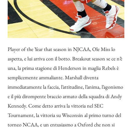
Player of the Year that season in NJCAA, Ole Miss lo
aspetta, e lui arriva con il botto. Breakout season se ce n’è
una, la prima stagione di Henderson in maglia Rebels è
semplicemente ammaliante. Marshall diventa
immediatamente la faccia, l’attitudine, l’anima, l’agonismo
e il più dirompente braccio armato della squadra di Andy
Kennedy. Come detto arriva la vittoria nel SEC
Tournament, la vittoria su Wisconsin al primo turno del
torneo NCAA, e un entusiasmo a Oxford che non si