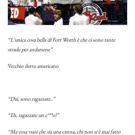
“L’unica cosa bella di Fort Worth è che ci sono tante
strade per andarsene”
Vecchio detto americano
“Dai, sono ragazzate..”
“Eh, ragazzate un c***o!”
“Ma cosa vuoi che sia una canna, chi non si è mai fatto