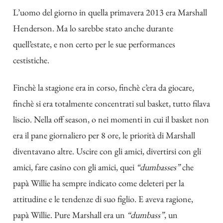
L’uomo del giorno in quella primavera 2013 era Marshall
Henderson. Ma lo sarebbe stato anche durante
quell’estate, e non certo per le sue performances
cestistiche.
Finchè la stagione era in corso, finchè c’era da giocare,
finchè si era totalmente concentrati sul basket, tutto filava
liscio. Nella off season, o nei momenti in cui il basket non
era il pane giornaliero per 8 ore, le priorità di Marshall
diventavano altre. Uscire con gli amici, divertirsi con gli
amici, fare casino con gli amici, quei
“dumbasses”
che
papà Willie ha sempre indicato come deleteri per la
attitudine e le tendenze di suo figlio. E aveva ragione,
papà Willie. Pure Marshall era un
“dumbass”
, un