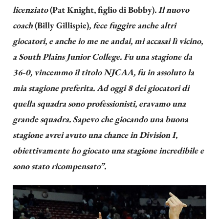
licenziato
(Pat Knight, figlio di Bobby)
. Il nuovo
coach
(Billy Gillispie)
, fece fuggire anche altri
giocatori, e anche io me ne andai, mi accasai lì vicino,
a South Plains Junior College. Fu una stagione da
36-0, vincemmo il titolo NJCAA, fu in assoluto la
mia stagione preferita. Ad oggi 8 dei giocatori di
quella squadra sono professionisti, eravamo una
grande squadra. Sapevo che giocando una buona
stagione avrei avuto una chance in Division I,
obiettivamente ho giocato una stagione incredibile e
sono stato ricompensato”.