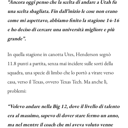
“Ancora oggi penso che la scelta di andare a Utah fu
una scelta sbagliata. Fin dall’inizio le cose non erano
come mi aspettavo, abbiamo finito la stagione 14-16
e ho deciso di cercare una università migliore e più
grande”.
In quella stagione in canotta Utes, Henderson segnò
11.8 punti a partita, senza mai incidere sulle sorti della
squadra, una specie di limbo che lo portò a virare verso
casa, verso il Texas, ovvero Texas Tech. Ma anche lì,
problemi:
“Volevo andare nella Big 12, dove il livello di talento
era al massimo, sapevo di dover stare fermo un anno,
ma nel mentre il coach che mi aveva voluto venne