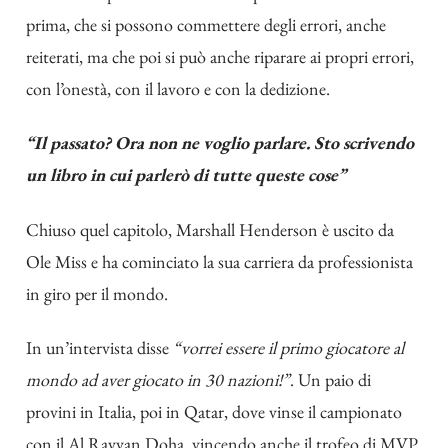
prima, che si possono commettere degli errori, anche
reiterati, ma che poi si può anche riparare ai propri errori,
con l’onestà, con il lavoro e con la dedizione.
“Il passato? Ora non ne voglio parlare. Sto scrivendo
un libro in cui parlerò di tutte queste cose”
Chiuso quel capitolo, Marshall Henderson è uscito da
Ole Miss e ha cominciato la sua carriera da professionista
in giro per il mondo.
In un’intervista disse
“vorrei essere il primo giocatore al
mondo ad aver giocato in 30 nazioni!”
. Un paio di
provini in Italia, poi in Qatar, dove vinse il campionato
con il Al Rayyan Doha, vincendo anche il trofeo di MVP