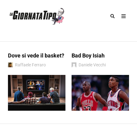
Dove si vede il basket?
Bad Boy Isiah
Raffaele Ferraro
Daniele Vecchi