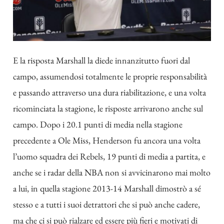
E la risposta Marshall la diede innanzitutto fuori dal
campo, assumendosi totalmente le proprie responsabilità
e passando attraverso una dura riabilitazione, e una volta
ricominciata la stagione, le risposte arrivarono anche sul
campo. Dopo i 20.1 punti di media nella stagione
precedente a Ole Miss, Henderson fu ancora una volta
l’uomo squadra dei Rebels, 19 punti di media a partita, e
anche se i radar della NBA non si avvicinarono mai molto
a lui, in quella stagione 2013-14 Marshall dimostrò a sé
stesso e a tutti i suoi detrattori che si può anche cadere,
ma che ci si può rialzare ed essere più fieri e motivati di