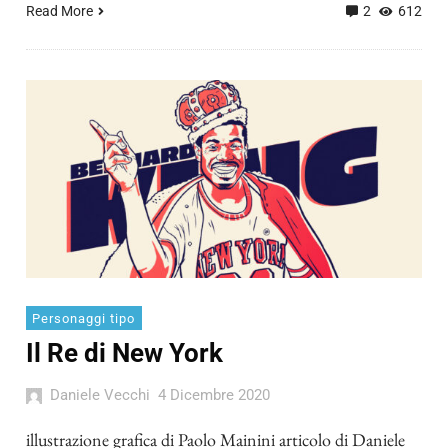
Read More
2
612
Personaggi tipo
Il Re di New York
Daniele Vecchi
4 Dicembre 2020
illustrazione grafica di Paolo Mainini articolo di Daniele