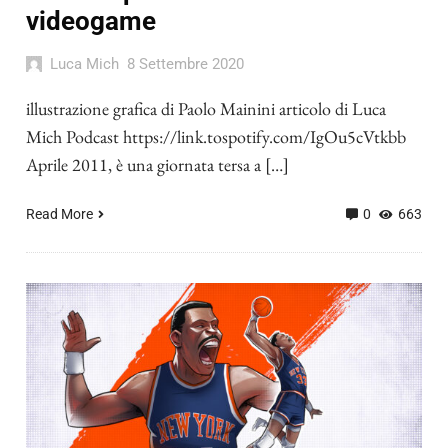
videogame
Luca Mich
8 Settembre 2020
illustrazione grafica di Paolo Mainini articolo di Luca
Mich Podcast https://link.tospotify.com/IgOu5cVtkbb
Aprile 2011, è una giornata tersa a […]
Read More
0
663