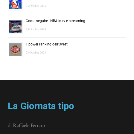
23 Ottobre 2023
Come seguire l’NBA in tv e streaming
23 Ottobre 2023
Il power ranking dell’Ovest
23 Ottobre 2023
La Giornata tipo
di Raffaele Ferraro