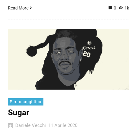
Read More
0
1k
Personaggi tipo
Sugar
Daniele Vecchi
11 Aprile 2020