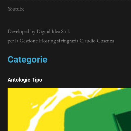
Youtube
Developed by
Digital Idea S.r.l.
per la Gestione Hosting si ringrazia Claudio Cosenza
Categorie
Antologie Tipo