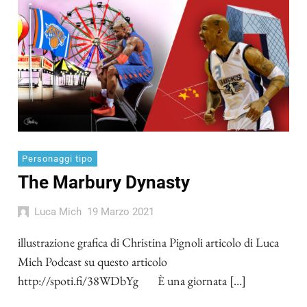
Personaggi tipo
The Marbury Dynasty
Luca Mich
19 Marzo 2021
illustrazione grafica di Christina Pignoli articolo di Luca
Mich Podcast su questo articolo
http://spoti.fi/38WDbYg È una giornata […]