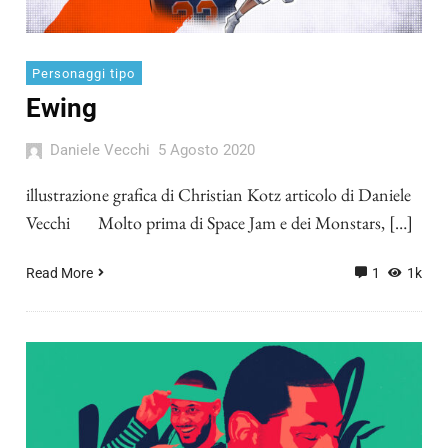
Personaggi tipo
Ewing
Daniele Vecchi
5 Agosto 2020
illustrazione grafica di Christian Kotz articolo di Daniele
Vecchi Molto prima di Space Jam e dei Monstars, […]
Read More
1
1k