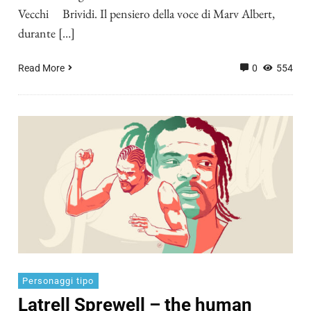
Vecchi Brividi. Il pensiero della voce di Marv Albert,
durante […]
Read More
0
554
Personaggi tipo
Latrell Sprewell – the human