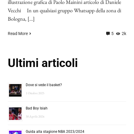
illustrazione grafica di Paolo Mainini articolo di Daniele
Vecchi In un qualsiasi gruppo Whatsapp della zona di
Bologna, […]
Read More
5
2k
Ultimi articoli
Dove si vede il basket?
1 Ottobre 2025
Bad Boy Isiah
30 Aprile 2024
Guida alla stagione NBA 2023/2024