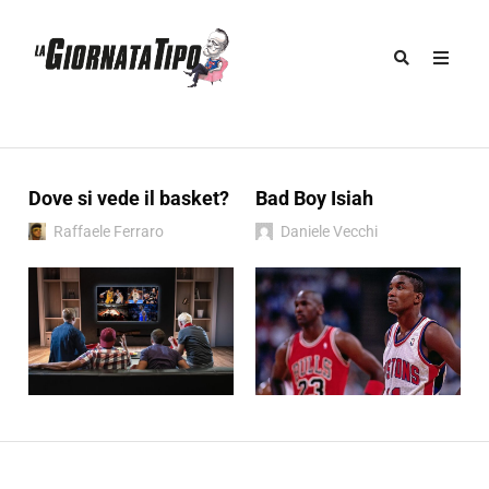
Dove si vede il basket?
Bad Boy Isiah
Raffaele Ferraro
Daniele Vecchi