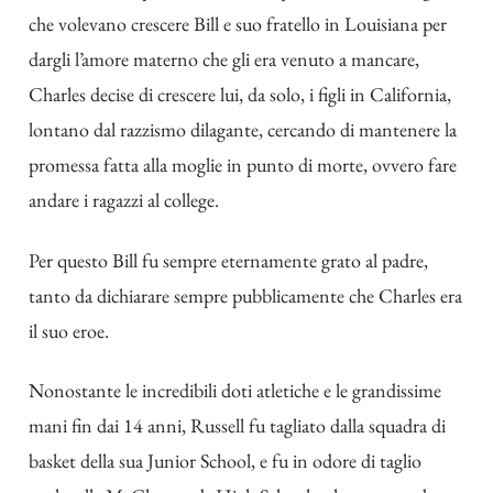
che volevano crescere Bill e suo fratello in Louisiana per
dargli l’amore materno che gli era venuto a mancare,
Charles decise di crescere lui, da solo, i figli in California,
lontano dal razzismo dilagante, cercando di mantenere la
promessa fatta alla moglie in punto di morte, ovvero fare
andare i ragazzi al college.
Per questo Bill fu sempre eternamente grato al padre,
tanto da dichiarare sempre pubblicamente che Charles era
il suo eroe.
Nonostante le incredibili doti atletiche e le grandissime
mani fin dai 14 anni, Russell fu tagliato dalla squadra di
basket della sua Junior School, e fu in odore di taglio