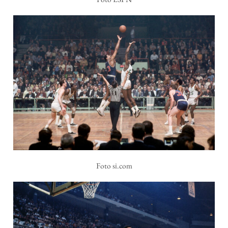
Foto si.com