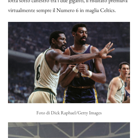
lotta sotto canestro tra i due giganti, il risultato premiava
virtualmente sempre il Numero 6 in maglia Celtics.
Foto di Dick Raphael/Getty Images