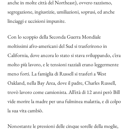
anche in molte città del Northeast), ovvero razzismo,
segregazione, ingiustizie, umiliazioni, soprusi, ed anche
linciaggi e uccisioni impunite.
Con lo scoppio della Seconda Guerra Mondiale
moltissimi afro-americani del Sud si trasferirono in
California, dove ancora lo stato si stava sviluppando, c’era
molto più lavoro, e le tensioni razziali erano leggermente
meno forti. La famiglia di Russell si trasferì a West
Oakland, nella Bay Area, dove il padre, Charles Russell,
trovò lavoro come camionista. All’età di 12 anni però Bill
vide morire la madre per una fulminea malattia, e di colpo
la sua vita cambiò.
Nonostante le pressioni delle cinque sorelle della moglie,