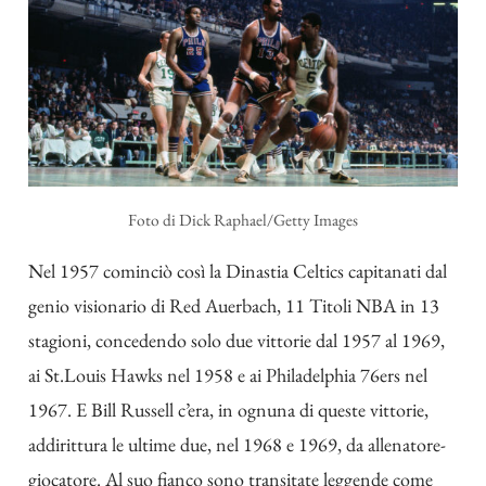
Foto di Dick Raphael/Getty Images
Nel 1957 cominciò così la Dinastia Celtics capitanati dal
genio visionario di Red Auerbach, 11 Titoli NBA in 13
stagioni, concedendo solo due vittorie dal 1957 al 1969,
ai St.Louis Hawks nel 1958 e ai Philadelphia 76ers nel
1967. E Bill Russell c’era, in ognuna di queste vittorie,
addirittura le ultime due, nel 1968 e 1969, da allenatore-
giocatore. Al suo fianco sono transitate leggende come