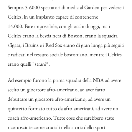
Sempre. 5-6000 spettatori di media al Garden
per vedere i
Celtic
s, in un impianto capace di contenerne
14.000. Pare impossibile, con gli occhi di oggi, ma i
Celtics erano la bestia nera di Boston, erano la squadra
sfigata, i Bruins e i Red Sox erano di gran lunga più seguiti
e radicati nel tessuto sociale bostoniano,
mentre i Celtics
erano quelli “strani”.
Ad esempio furono la prima squadra della NBA ad avere
scelto un giocatore afro-americano, ad aver fatto
debuttare un giocatore afro-americano, ad avere un
quintetto formato tutto da afro-americani, ad avere un
coach afro-americano.
Tutte cose che sarebbero state
riconosciute come cruciali nella storia dello sport