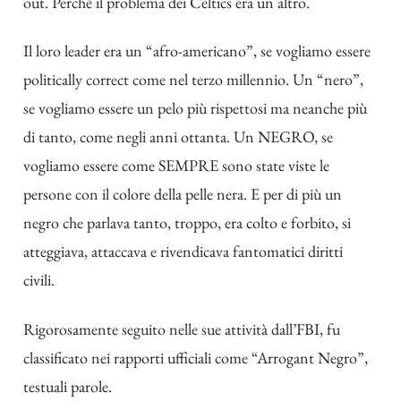
out. Perchè il problema dei Celtics era un altro.
Il loro leader era un “afro-americano”, se vogliamo essere
politically correct come nel terzo millennio.
Un “nero”,
se vogliamo essere un pelo più rispettosi ma neanche più
di tanto, come negli anni ottanta.
Un NEGRO, se
vogliamo essere come SEMPRE sono state viste le
persone con il colore della pelle nera. E per di più un
negro che parlava tanto, troppo, era colto e forbito, si
atteggiava, attaccava e rivendicava fantomatici diritti
civili.
Rigorosamente seguito nelle sue attività dall’FBI, fu
classificato nei rapporti ufficiali come “Arrogant Negro”,
testuali parole.