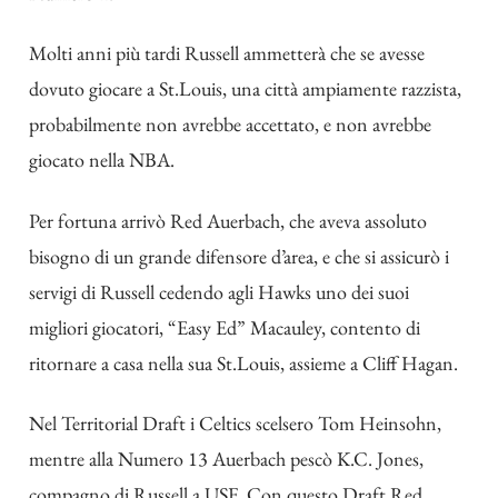
Molti anni più tardi Russell ammetterà che se avesse
dovuto giocare a St.Louis, una città ampiamente razzista,
probabilmente non avrebbe accettato, e non avrebbe
giocato nella NBA.
Per fortuna arrivò Red Auerbach, che aveva assoluto
bisogno di un grande difensore d’area, e che si assicurò i
servigi di Russell cedendo agli Hawks uno dei suoi
migliori giocatori, “Easy Ed” Macauley, contento di
ritornare a casa nella sua St.Louis, assieme a Cliff Hagan.
Nel Territorial Draft i Celtics scelsero Tom Heinsohn,
mentre alla Numero 13 Auerbach pescò K.C. Jones,
compagno di Russell a USF. Con questo Draft Red