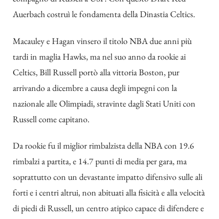
Auerbach costruì le fondamenta della Dinastia Celtics.
Macauley e Hagan vinsero il titolo NBA due anni più
tardi in maglia Hawks, ma nel suo anno da rookie ai
Celtics, Bill Russell portò alla vittoria Boston, pur
arrivando a dicembre a causa degli impegni con la
nazionale alle Olimpiadi, stravinte dagli Stati Uniti con
Russell come capitano.
Da rookie fu il miglior rimbalzista della NBA con 19.6
rimbalzi a partita, e 14.7 punti di media per gara, ma
soprattutto con un devastante impatto difensivo sulle ali
forti e i centri altrui, non abituati alla fisicità e alla velocità
di piedi di Russell, un centro atipico capace di difendere e