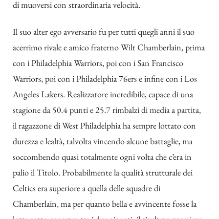
di muoversi con straordinaria velocità.
Il suo alter ego avversario fu per tutti quegli anni il suo
acerrimo rivale e amico fraterno Wilt Chamberlain, prima
con i Philadelphia Warriors, poi con i San Francisco
Warriors, poi con i Philadelphia 76ers e infine con i Los
Angeles Lakers.
Realizzatore incredibile, capace di una
stagione da 50.4 punti e 25.7 rimbalzi di media a partita,
il ragazzone di West Philadelphia ha sempre lottato con
durezza e lealtà, talvolta vincendo alcune battaglie, ma
soccombendo quasi totalmente ogni volta che c’era in
palio il Titolo. Probabilmente la qualità strutturale dei
Celtics era superiore a quella delle squadre di
Chamberlain, ma per quanto bella e avvincente fosse la