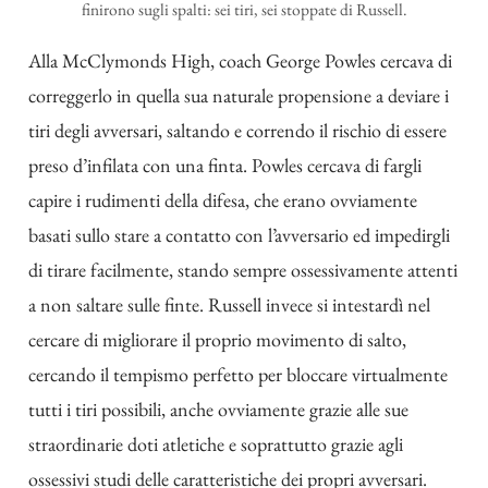
finirono sugli spalti: sei tiri, sei stoppate di Russell.
Alla McClymonds High, coach George Powles cercava di
correggerlo in quella sua naturale propensione a deviare i
tiri degli avversari, saltando e correndo il rischio di essere
preso d’infilata con una finta. Powles cercava di fargli
capire i rudimenti della difesa, che erano ovviamente
basati sullo stare a contatto con l’avversario ed impedirgli
di tirare facilmente, stando sempre ossessivamente attenti
a non saltare sulle finte. Russell invece si intestardì nel
cercare di migliorare il proprio movimento di salto,
cercando il tempismo perfetto per bloccare virtualmente
tutti i tiri possibili, anche ovviamente grazie alle sue
straordinarie doti atletiche e soprattutto grazie agli
ossessivi studi delle caratteristiche dei propri avversari.