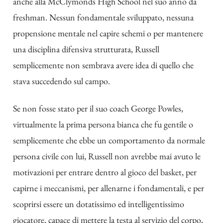
anche alla McClymonds High School nel suo anno da
freshman.
Nessun fondamentale sviluppato, nessuna
propensione mentale nel capire schemi o per mantenere
una disciplina difensiva strutturata, Russell
semplicemente non sembrava avere idea di quello che
stava succedendo sul campo.
Se non fosse stato per il suo coach George Powles,
virtualmente la prima persona bianca che fu gentile o
semplicemente che ebbe un comportamento da normale
persona civile con lui, Russell non avrebbe mai avuto le
motivazioni per entrare dentro al gioco del basket, per
capirne i meccanismi, per allenarne i fondamentali, e per
scoprirsi essere un dotatissimo ed intelligentissimo
giocatore, capace di mettere la testa al servizio del corpo,