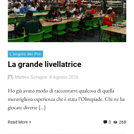
L'angolo dei Pro
La grande livellatrice
Matteo Soragna
8 Agosto 2016
Ho già avuto modo di raccontarvi qualcosa di quella
meravigliosa esperienza che è stata l’Olimpiade. Chi ne ha
giocate diverse […]
Read More
3
268