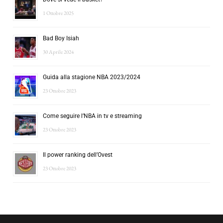
1 Ottobre 2025
Bad Boy Isiah
30 Aprile 2024
Guida alla stagione NBA 2023/2024
23 Ottobre 2023
Come seguire l’NBA in tv e streaming
23 Ottobre 2023
Il power ranking dell’Ovest
23 Ottobre 2023