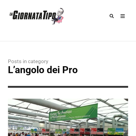
Posts in category
L’angolo dei Pro