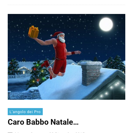
L'angolo dei Pro
Caro Babbo Natale…