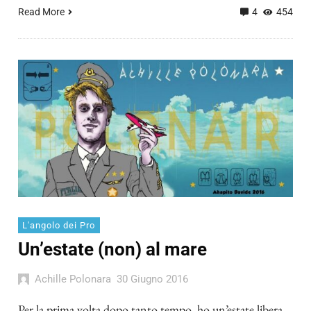
Read More
4
454
L'angolo dei Pro
Un’estate (non) al mare
Achille Polonara
30 Giugno 2016
Per la prima volta dopo tanto tempo, ho un’estate libera