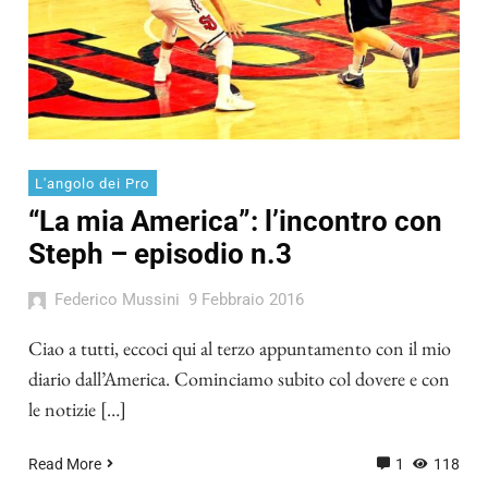
L'angolo dei Pro
“La mia America”: l’incontro con
Steph – episodio n.3
Federico Mussini
9 Febbraio 2016
Ciao a tutti, eccoci qui al terzo appuntamento con il mio
diario dall’America. Cominciamo subito col dovere e con
le notizie […]
Read More
1
118