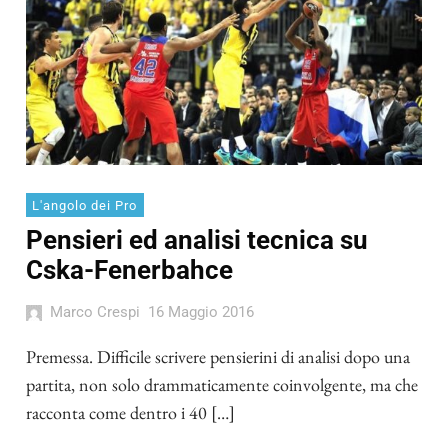
L'angolo dei Pro
Pensieri ed analisi tecnica su
Cska-Fenerbahce
Marco Crespi
16 Maggio 2016
Premessa. Difficile scrivere pensierini di analisi dopo una
partita, non solo drammaticamente coinvolgente, ma che
racconta come dentro i 40 […]