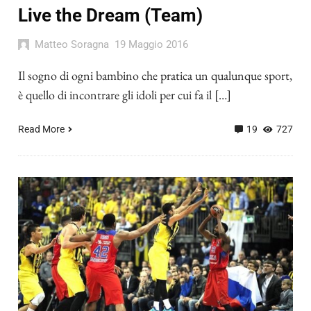
Live the Dream (Team)
Matteo Soragna
19 Maggio 2016
Il sogno di ogni bambino che pratica un qualunque sport,
è quello di incontrare gli idoli per cui fa il […]
Read More
19
727