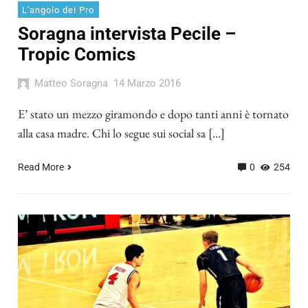
L'angolo dei Pro
Soragna intervista Pecile –
Tropic Comics
Matteo Soragna
14 Marzo 2016
E’ stato un mezzo giramondo e dopo tanti anni è tornato
alla casa madre. Chi lo segue sui social sa […]
Read More
0
254