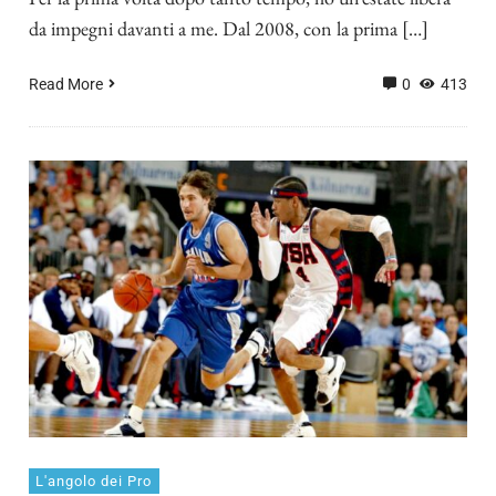
da impegni davanti a me. Dal 2008, con la prima […]
Read More
0
413
L'angolo dei Pro