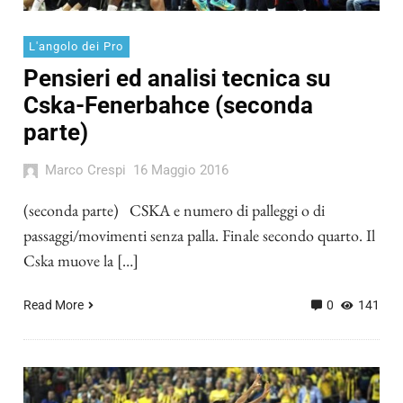
L'angolo dei Pro
Pensieri ed analisi tecnica su
Cska-Fenerbahce (seconda
parte)
Marco Crespi
16 Maggio 2016
(seconda parte) CSKA e numero di palleggi o di
passaggi/movimenti senza palla. Finale secondo quarto. Il
Cska muove la […]
Read More
0
141