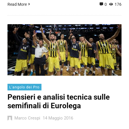
Read More
0
176
L'angolo dei Pro
Pensieri e analisi tecnica sulle
semifinali di Eurolega
Marco Crespi
14 Maggio 2016