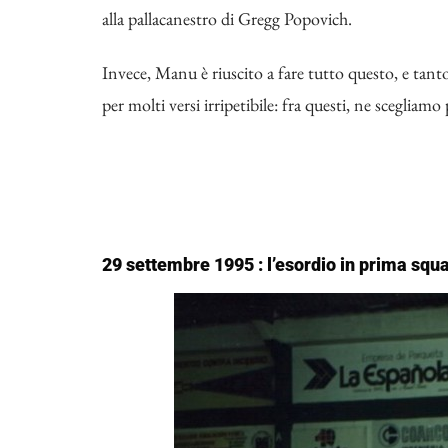
alla pallacanestro di Gregg Popovich.
Invece, Manu è riuscito a fare tutto questo, e tant
per molti versi irripetibile: fra questi, ne scegliamo 
29 settembre 1995 : l’esordio in prima squ