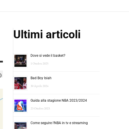
Ultimi articoli
Dove si vede il basket?
1 Ottobre 2025
Bad Boy Isiah
30 Aprile 2024
Guida alla stagione NBA 2023/2024
23 Ottobre 2023
Come seguire l’NBA in tv e streaming