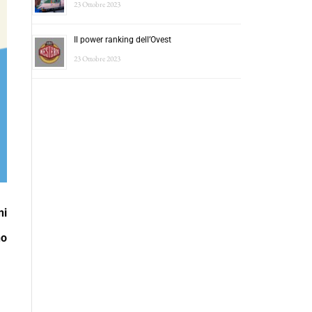
23 Ottobre 2023
Il power ranking dell’Ovest
23 Ottobre 2023
ni
no