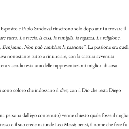
 Esposito e Pablo Sandoval riuscirono solo dopo anni a trovare il
tutto. La faccia, la casa, la famiglia, la ragazza. La religione.
, Benjamin. Non può cambiare la passione
”
. La passione era quell
sciva nonostante tutto a rinunciare, con la cattura avvenuta
ra vicenda resta una delle rappresentazioni migliori di cosa
eli sono coloro che indossano il
diez
, con il Dio che resta Diego
 persona dall’ego contenuto) venne chiesto quale fosse il miglio
stesso o il suo erede naturale Leo Messi; bensì, il nome che fece fu