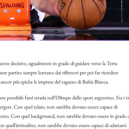
te decisivo, ugualmente in grado di guidare verso la Terra
ere partito sempre lontano dai riflettori per poi far ricredere
 ancor più epiche le imprese del ragazzo di Bahía Blanca.
re possibile farsi strada nell’Olimpo dello sport argentino. Fra i t
mergere. Con quel telaio, non sarebbe dovuto essere capace di
anestro. Con quel background, non sarebbe dovuto essere in grado 
n quell’attitudine, non sarebbe dovuto essere capace di adattarsi