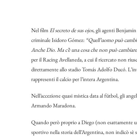
Nel film
El secreto de sus ojos
, gli agenti Benjamin
criminale Isidoro Gómez:
“Quell’uomo può cambiare 
Anche Dio. Ma c’è una cosa che non può cambiare
per il Racing Avellaneda, a cui il ricercato non riu
direttamente allo stadio Tomás Adolfo Ducó. L’inte
rappresenti il calcio per l’intera Argentina.
Nell’accezione quasi mistica data al fútbol, gli ang
Armando Maradona.
Quando però proprio a Diego (non esattamente una
sportivo nella storia dell’Argentina, non indicò sè 