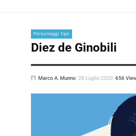
Personaggi tipo
Diez de Ginobili
Marco A. Munno
28 Luglio 2020
656 Vie