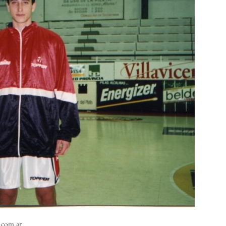
.com.ar