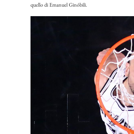
quello di Emanuel Ginóbili.