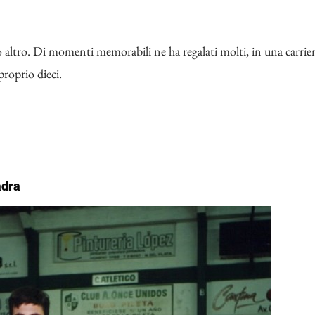
o altro. Di momenti memorabili ne ha regalati molti, in una carrie
proprio dieci.
adra