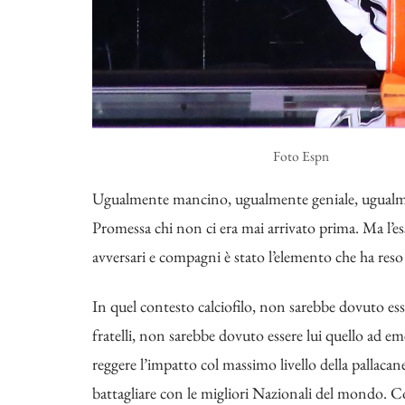
Foto Espn
Ugualmente mancino, ugualmente geniale, ugualmen
Promessa chi non ci era mai arrivato prima. Ma l’ess
avversari e compagni è stato l’elemento che ha reso
In quel contesto calciofilo, non sarebbe dovuto esse
fratelli, non sarebbe dovuto essere lui quello ad e
reggere l’impatto col massimo livello della pallac
battagliare con le migliori Nazionali del mondo. Co