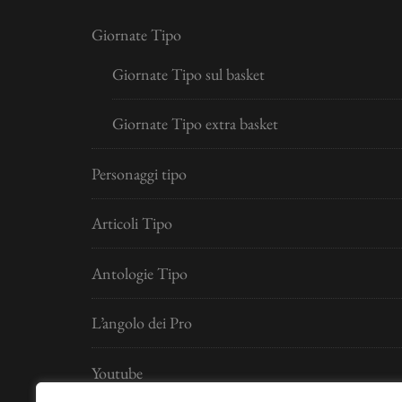
Giornate Tipo
Giornate Tipo sul basket
Giornate Tipo extra basket
Personaggi tipo
Articoli Tipo
Antologie Tipo
L’angolo dei Pro
Youtube