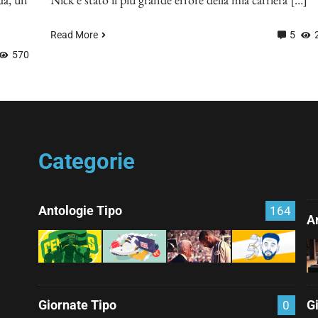
Read More
5
570
Categorie
Antologie Tipo
164
Ar
Giornate Tipo
G
0