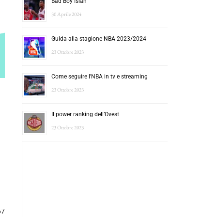
Bad Boy Isiah
30 Aprile 2024
Guida alla stagione NBA 2023/2024
23 Ottobre 2023
Come seguire l’NBA in tv e streaming
23 Ottobre 2023
Il power ranking dell’Ovest
23 Ottobre 2023
67