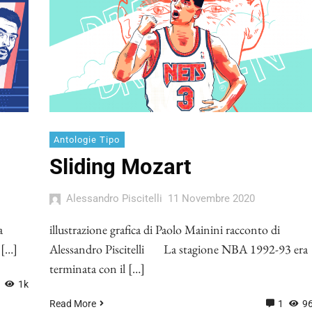
Antologie Tipo
Sliding Mozart
Alessandro Piscitelli
11 Novembre 2020
a
illustrazione grafica di Paolo Mainini racconto di
 […]
Alessandro Piscitelli La stagione NBA 1992-93 era
terminata con il […]
1k
Read More
1
9